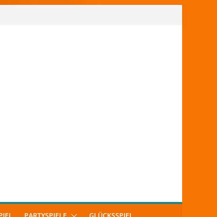
PIEL
PARTYSPIELE
GLÜCKSSPIEL