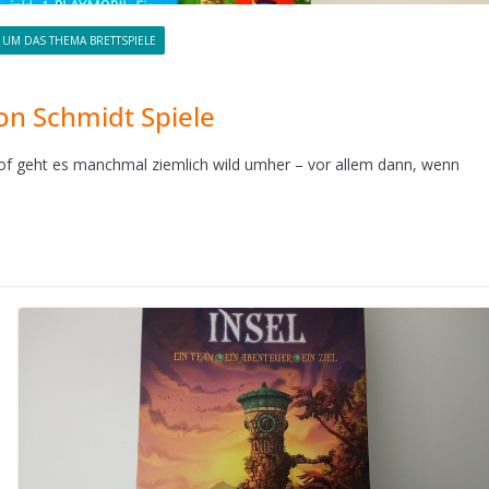
 UM DAS THEMA BRETTSPIELE
on Schmidt Spiele
of geht es manchmal ziemlich wild umher – vor allem dann, wenn