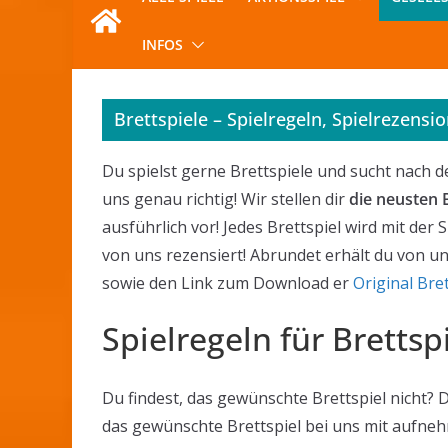
INFOS
Brettspiele – Spielregeln, Spielrezen
Du spielst gerne Brettspiele und sucht nach 
uns genau richtig! Wir stellen dir
die neusten B
ausführlich vor! Jedes Brettspiel wird mit de
von uns rezensiert! Abrundet erhält du von uns
sowie den Link zum Download er
Original Bret
Spielregeln für Brettsp
Du findest, das gewünschte Brettspiel nicht? D
das gewünschte Brettspiel bei uns mit aufne