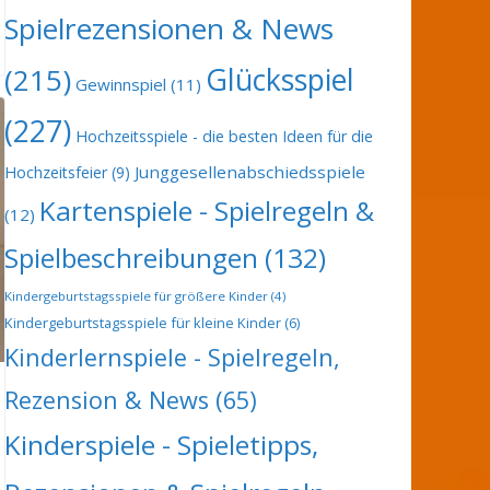
Spielrezensionen & News
(215)
Glücksspiel
Gewinnspiel
(11)
(227)
Hochzeitsspiele - die besten Ideen für die
Junggesellenabschiedsspiele
Hochzeitsfeier
(9)
Kartenspiele - Spielregeln &
(12)
Spielbeschreibungen
(132)
Kindergeburtstagsspiele für größere Kinder
(4)
Kindergeburtstagsspiele für kleine Kinder
(6)
Kinderlernspiele - Spielregeln,
Rezension & News
(65)
Kinderspiele - Spieletipps,