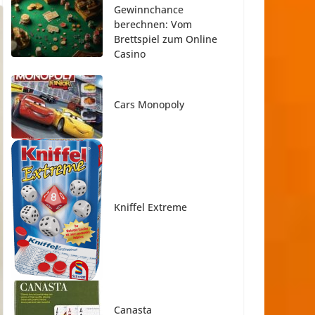
Gewinnchance
berechnen: Vom
Brettspiel zum Online
Casino
Cars Monopoly
Kniffel Extreme
Canasta