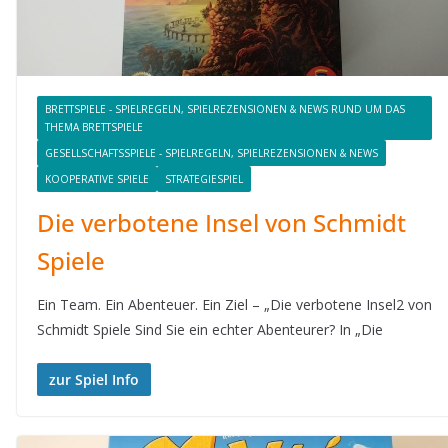
BRETTSPIELE - SPIELREGELN, SPIELREZENSIONEN & NEWS RUND UM DAS
THEMA BRETTSPIELE
GESELLSCHAFTSSPIELE - SPIELREGELN, SPIELREZENSIONEN & NEWS
KOOPERATIVE SPIELE
STRATEGIESPIEL
Die verbotene Insel von Schmidt
Spiele
Ein Team. Ein Abenteuer. Ein Ziel – „Die verbotene Insel2 von
Schmidt Spiele Sind Sie ein echter Abenteurer? In „Die
zur Spiel Info