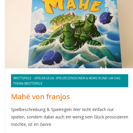
BRETTSPIELE - SPIELREGELN, SPIELREZENSIONEN & NEWS RUND UM DAS
THEMA BRETTSPIELE
Mahé von franjos
Spielbeschreibung & Spielregeln Wer nicht einfach nur
spielen, sondern dabei auch ein wenig sein Glück provozieren
möchte, ist im Genre