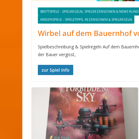
BRETTSPIELE - SPIELREGELN, SPIELREZENSIONEN & NEWS RUND
KINDERSPIELE - SPIELETIPPS, REZENSIONEN & SPIELREGELN
Wirbel auf dem Bauernhof v
Spielbeschreibung & Spielregeln Auf dem Bauernh
der Bauer vergisst,
zur Spiel Info