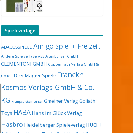
Spieleverlage
Amigo Spiel + Freizeit
ABACUSSPIELE
Andere Spielverlage
ASS Altenburger GmbH
CLEMENTONI GMBH
Coppenrath Verlag GmbH &
Franckh-
Drei Magier Spiele
Co KG
Kosmos Verlags-GmbH & Co.
KG
Gmeiner Verlag
Goliath
Franjos
Gemeiner
HABA
Hans im Glück Verlag
Toys
Hasbro
Heidelberger Spieleverlag
HUCH!