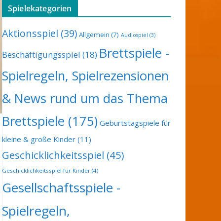
Spielekategorien
Aktionsspiel
(39)
Allgemein
(7)
Audiospiel
(3)
Brettspiele -
Beschäftigungsspiel
(18)
Spielregeln, Spielrezensionen
& News rund um das Thema
Brettspiele
(175)
Geburtstagspiele für
kleine & große Kinder
(11)
Geschicklichkeitsspiel
(45)
Geschicklichkeitsspiel für Kinder
(4)
Gesellschaftsspiele -
Spielregeln,