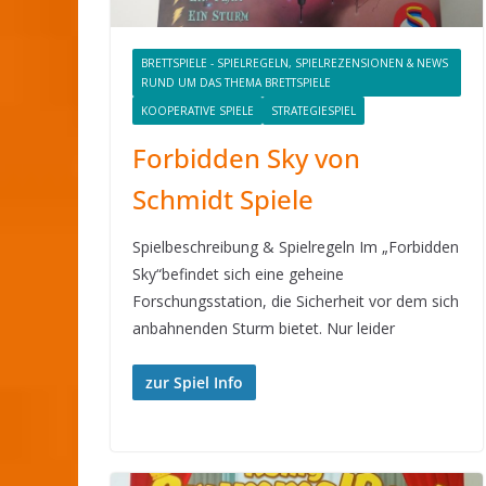
BRETTSPIELE - SPIELREGELN, SPIELREZENSIONEN & NEWS
RUND UM DAS THEMA BRETTSPIELE
KOOPERATIVE SPIELE
STRATEGIESPIEL
Forbidden Sky von
Schmidt Spiele
Spielbeschreibung & Spielregeln Im „Forbidden
Sky“befindet sich eine geheine
Forschungsstation, die Sicherheit vor dem sich
anbahnenden Sturm bietet. Nur leider
zur Spiel Info