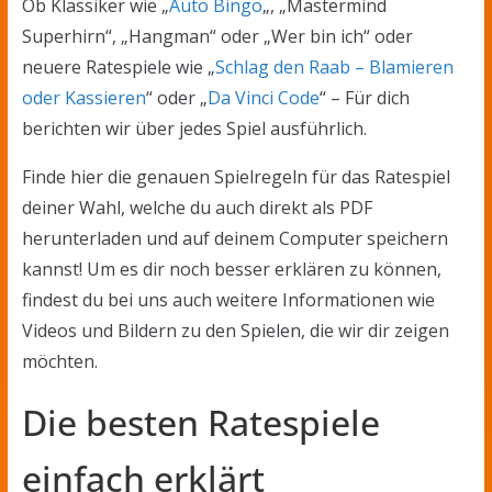
Ob Klassiker wie „
Auto Bingo
„, „Mastermind
Superhirn“, „Hangman“ oder „Wer bin ich“ oder
neuere Ratespiele wie „
Schlag den Raab – Blamieren
oder Kassieren
“ oder „
Da Vinci Code
“ – Für dich
berichten wir über jedes Spiel ausführlich.
Finde hier die genauen Spielregeln für das Ratespiel
deiner Wahl, welche du auch direkt als PDF
herunterladen und auf deinem Computer speichern
kannst! Um es dir noch besser erklären zu können,
findest du bei uns auch weitere Informationen wie
Videos und Bildern zu den Spielen, die wir dir zeigen
möchten.
Die besten Ratespiele
einfach erklärt