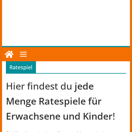
Ratespiel
Hier findest du
jede
Menge Ratespiele für
Erwachsene und Kinder
!