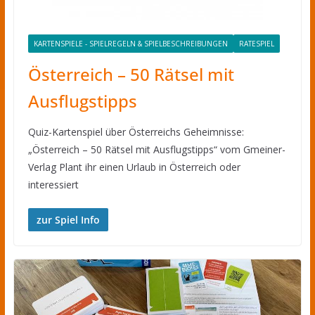
KARTENSPIELE - SPIELREGELN & SPIELBESCHREIBUNGEN
RATESPIEL
Österreich – 50 Rätsel mit
Ausflugstipps
Quiz-Kartenspiel über Österreichs Geheimnisse:
„Österreich – 50 Rätsel mit Ausflugstipps“ vom Gmeiner-
Verlag Plant ihr einen Urlaub in Österreich oder
interessiert
zur Spiel Info