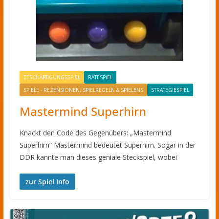
BESCHÄFTIGUNGSSPIEL
RATESPIEL
SPIELE - REZENSIONEN, SPIELREGELN & SPIELENS
STRATEGIESPIEL
Mastermind Superhirn
Knackt den Code des Gegenübers: „Mastermind
Superhirn“ Mastermind bedeutet Superhirn. Sogar in der
DDR kannte man dieses geniale Steckspiel, wobei
zur Spiel Info