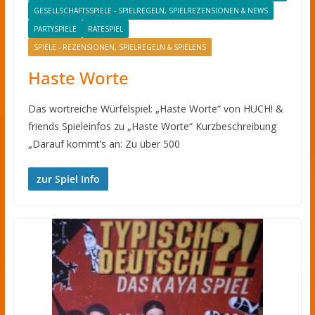
GESELLSCHAFTSSPIELE - SPIELREGELN, SPIELREZENSIONEN & NEWS
PARTYSPIELE
RATESPIEL
SPIELE - REZENSIONEN, SPIELREGELN & SPIELENS
Haste Worte
Das wortreiche Würfelspiel: „Haste Worte“ von HUCH! &
friends Spieleinfos zu „Haste Worte“ Kurzbeschreibung
„Darauf kommt’s an: Zu über 500
zur Spiel Info