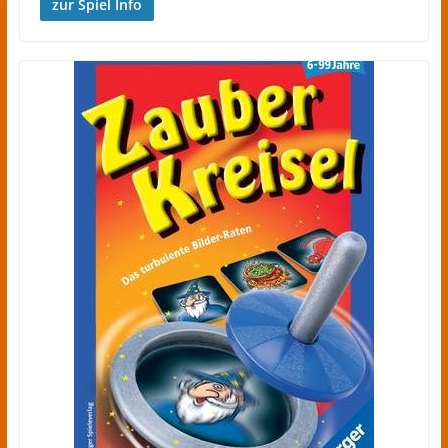
zur Spiel Info