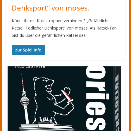
Denksport“ von moses.
Könnt ihr die Katastrophen verhindern? „Gefährliche
Rätsel: Tödlicher Denksport“ von moses. Als Rätsel-Fan
bist du über die gefährlichen Rätsel des
zur Spiel Info