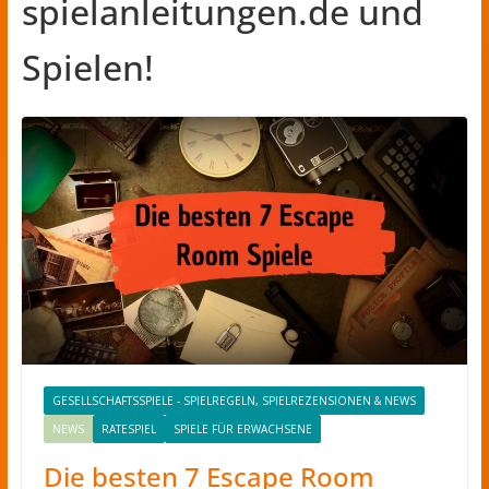
spielanleitungen.de und
Spielen!
GESELLSCHAFTSSPIELE - SPIELREGELN, SPIELREZENSIONEN & NEWS
NEWS
RATESPIEL
SPIELE FÜR ERWACHSENE
Die besten 7 Escape Room