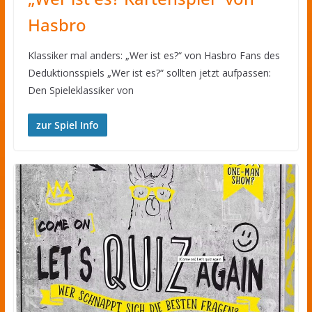
Hasbro
Klassiker mal anders: „Wer ist es?“ von Hasbro Fans des
Deduktionsspiels „Wer ist es?“ sollten jetzt aufpassen:
Den Spieleklassiker von
zur Spiel Info