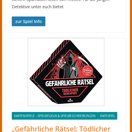
Detektive unter euch bietet
zur Spiel Info
KARTENSPIELE - SPIELREGELN & SPIELBESCHREIBUNGEN
RATESPIEL
„Gefährliche Rätsel: Tödlicher