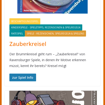
BESCHÄFTIGUNGSSPIEL
KINDERSPIELE - SPIELETIPPS, REZENSIONEN & SPIELREGELN
RATESPIEL
SPIELE - REZENSIONEN, SPIELREGELN & SPIELENS
Zauberkreisel
Der Brummkreisel geht rum – „Zauberkreisel“ von
Ravensburger Spiele, in denen ihr Motive erkennen
müsst, kennt ihr bereits? Kreisel mögt
zur Spiel Info