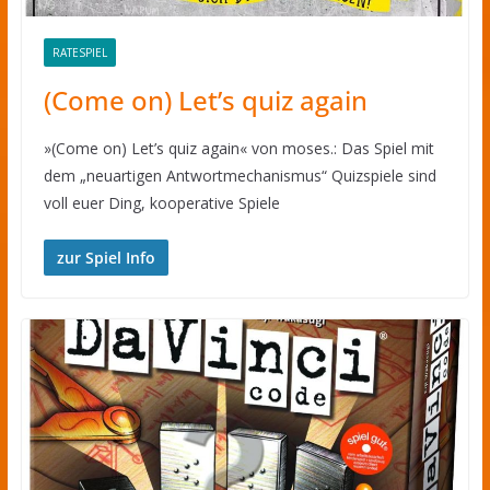
RATESPIEL
(Come on) Let’s quiz again
»(Come on) Let’s quiz again« von moses.: Das Spiel mit
dem „neuartigen Antwortmechanismus“ Quizspiele sind
voll euer Ding, kooperative Spiele
zur Spiel Info