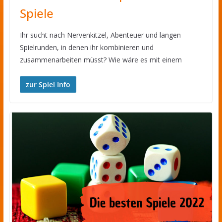
Spiele
Ihr sucht nach Nervenkitzel, Abenteuer und langen
Spielrunden, in denen ihr kombinieren und
zusammenarbeiten müsst? Wie wäre es mit einem
zur Spiel Info