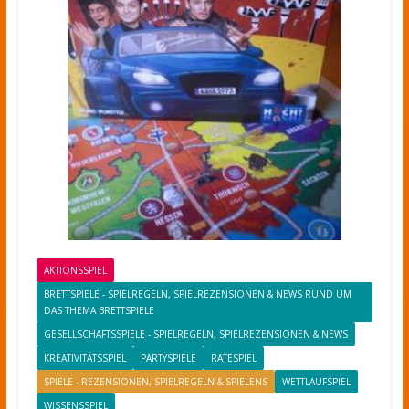
AKTIONSSPIEL
BRETTSPIELE - SPIELREGELN, SPIELREZENSIONEN & NEWS RUND UM
DAS THEMA BRETTSPIELE
GESELLSCHAFTSSPIELE - SPIELREGELN, SPIELREZENSIONEN & NEWS
KREATIVITÄTSSPIEL
PARTYSPIELE
RATESPIEL
SPIELE - REZENSIONEN, SPIELREGELN & SPIELENS
WETTLAUFSPIEL
WISSENSSPIEL