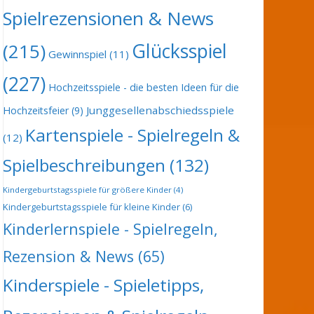
Spielrezensionen & News
(215)
Glücksspiel
Gewinnspiel
(11)
(227)
Hochzeitsspiele - die besten Ideen für die
Junggesellenabschiedsspiele
Hochzeitsfeier
(9)
Kartenspiele - Spielregeln &
(12)
Spielbeschreibungen
(132)
Kindergeburtstagsspiele für größere Kinder
(4)
Kindergeburtstagsspiele für kleine Kinder
(6)
Kinderlernspiele - Spielregeln,
Rezension & News
(65)
Kinderspiele - Spieletipps,