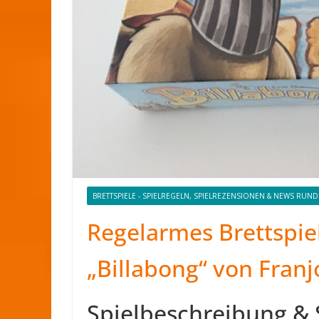
BRETTSPIELE - SPIELREGELN, SPIELREZENSIONEN & NEWS RUND
Regelarmes Brettspie
„Billabong“ von Franj
Spielbeschreibung & 