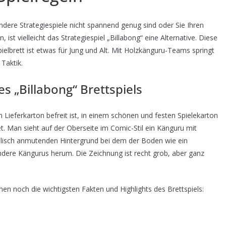
ere Strategiespiele nicht spannend genug sind oder Sie Ihren
ist vielleicht das Strategiespiel „Billabong“ eine Alternative. Diese
ielbrett ist etwas für Jung und Alt. Mit Holzkänguru-Teams springt
Taktik.
s „Billabong“ Brettspiels
 Lieferkarton befreit ist, in einem schönen und festen Spielekarton
tet. Man sieht auf der Oberseite im Comic-Stil ein Känguru mit
ralisch anmutenden Hintergrund bei dem der Boden wie ein
r andere Kängurus herum. Die Zeichnung ist recht grob, aber ganz
en noch die wichtigsten Fakten und Highlights des Brettspiels: