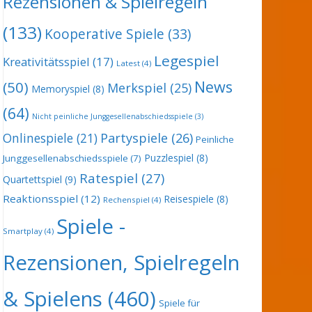
Rezensionen & Spielregeln
(133)
Kooperative Spiele
(33)
Legespiel
Kreativitätsspiel
(17)
Latest
(4)
News
(50)
Merkspiel
(25)
Memoryspiel
(8)
(64)
Nicht peinliche Junggesellenabschiedsspiele
(3)
Onlinespiele
(21)
Partyspiele
(26)
Peinliche
Puzzlespiel
(8)
Junggesellenabschiedsspiele
(7)
Ratespiel
(27)
Quartettspiel
(9)
Reaktionsspiel
(12)
Reisespiele
(8)
Rechenspiel
(4)
Spiele -
Smartplay
(4)
Rezensionen, Spielregeln
& Spielens
(460)
Spiele für