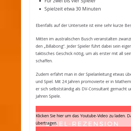
Für zwei bis vier Spieler
Spielzeit etwa 30 Minuten
Ebenfalls auf der Unterseite ist eine sehr kurze Be
Mitten im australischen Busch veranstalten zwanz
den „Billabong“. Jeder Spieler führt dabei sein ei
taktisches Geschick nötig, um als erster mit all 
schaffen.
Zudem erfährt man in der Spielanleitung etwas übe
und Spiel. Mit 24 Jahren promovierte er in Mathe
er sich selbstständig als DV-Consultant gemacht un
Jahren Spiele.