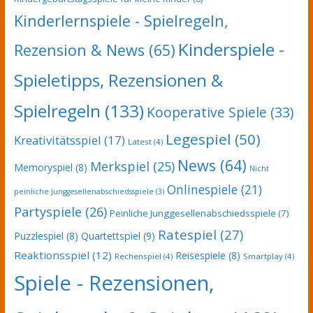
Kinderlernspiele - Spielregeln,
Kinderspiele -
Rezension & News
(65)
Spieletipps, Rezensionen &
Spielregeln
(133)
Kooperative Spiele
(33)
Legespiel
(50)
Kreativitätsspiel
(17)
Latest
(4)
News
(64)
Merkspiel
(25)
Memoryspiel
(8)
Nicht
Onlinespiele
(21)
peinliche Junggesellenabschiedsspiele
(3)
Partyspiele
(26)
Peinliche Junggesellenabschiedsspiele
(7)
Ratespiel
(27)
Puzzlespiel
(8)
Quartettspiel
(9)
Reaktionsspiel
(12)
Reisespiele
(8)
Rechenspiel
(4)
Smartplay
(4)
Spiele - Rezensionen,