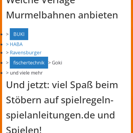
Murmelbahnen anbieten
>
BUKI
>
HABA
>
Ravensburger
>
fischertechnik
> Goki
> und viele mehr
Und jetzt: viel Spaß beim
Stöbern auf spielregeln-
spielanleitungen.de und
Spielen!