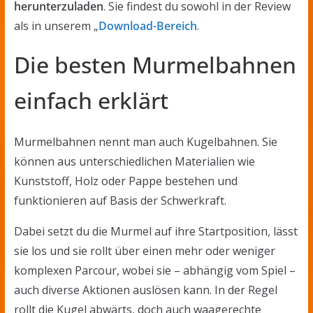
herunterzuladen
. Sie findest du sowohl in der Review
als in unserem „
Download-Bereich
.
Die besten Murmelbahnen
einfach erklärt
Murmelbahnen nennt man auch Kugelbahnen. Sie
können aus unterschiedlichen Materialien wie
Kunststoff, Holz oder Pappe bestehen und
funktionieren auf Basis der Schwerkraft.
Dabei setzt du die Murmel auf ihre Startposition, lässt
sie los und sie rollt über einen mehr oder weniger
komplexen Parcour, wobei sie – abhängig vom Spiel –
auch diverse Aktionen auslösen kann. In der Regel
rollt die Kugel abwärts, doch auch waagerechte