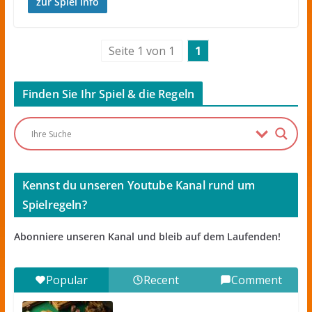
zur Spiel Info
Seite 1 von 1
1
Finden Sie Ihr Spiel & die Regeln
Kennst du unseren Youtube Kanal rund um
Spielregeln?
Abonniere unseren Kanal und bleib auf dem Laufenden!
Popular
Recent
Comment