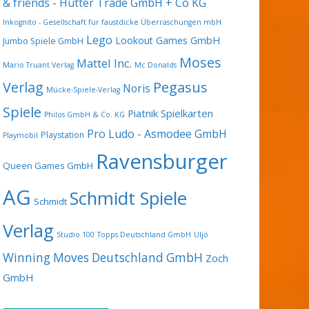
& friends - Hutter Trade GmbH + Co KG
Inkognito - Gesellschaft für faustdicke Überraschungen mbH
Lego
Lookout Games GmbH
Jumbo Spiele GmbH
Moses
Mattel Inc.
Mario Truant Verlag
Mc Donalds
Pegasus
Verlag
Noris
Mücke-Spiele-Verlag
Spiele
Piatnik Spielkarten
Philos GmbH & Co. KG
Pro Ludo - Asmodee GmbH
Playstation
Playmobil
Ravensburger
Queen Games GmbH
AG
Schmidt Spiele
Schmidt
Verlag
Studio 100
Topps Deutschland GmbH
Uljö
Winning Moves Deutschland GmbH
Zoch
GmbH