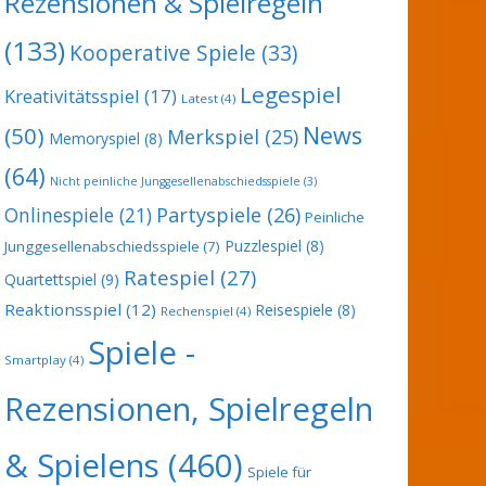
Rezensionen & Spielregeln
(133)
Kooperative Spiele
(33)
Legespiel
Kreativitätsspiel
(17)
Latest
(4)
News
(50)
Merkspiel
(25)
Memoryspiel
(8)
(64)
Nicht peinliche Junggesellenabschiedsspiele
(3)
Onlinespiele
(21)
Partyspiele
(26)
Peinliche
Puzzlespiel
(8)
Junggesellenabschiedsspiele
(7)
Ratespiel
(27)
Quartettspiel
(9)
Reaktionsspiel
(12)
Reisespiele
(8)
Rechenspiel
(4)
Spiele -
Smartplay
(4)
Rezensionen, Spielregeln
& Spielens
(460)
Spiele für