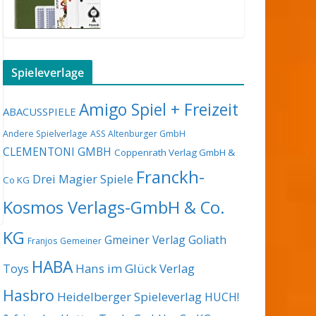
Spieleverlage
Amigo Spiel + Freizeit
ABACUSSPIELE
Andere Spielverlage
ASS Altenburger GmbH
CLEMENTONI GMBH
Coppenrath Verlag GmbH &
Franckh-
Drei Magier Spiele
Co KG
Kosmos Verlags-GmbH & Co.
KG
Gmeiner Verlag
Goliath
Franjos
Gemeiner
HABA
Hans im Glück Verlag
Toys
Hasbro
Heidelberger Spieleverlag
HUCH!