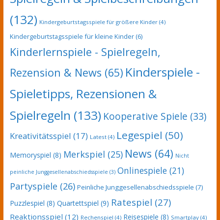
(132)
Kindergeburtstagsspiele für größere Kinder
(4)
Kindergeburtstagsspiele für kleine Kinder
(6)
Kinderlernspiele - Spielregeln,
Kinderspiele -
Rezension & News
(65)
Spieletipps, Rezensionen &
Spielregeln
(133)
Kooperative Spiele
(33)
Legespiel
(50)
Kreativitätsspiel
(17)
Latest
(4)
News
(64)
Merkspiel
(25)
Memoryspiel
(8)
Nicht
Onlinespiele
(21)
peinliche Junggesellenabschiedsspiele
(3)
Partyspiele
(26)
Peinliche Junggesellenabschiedsspiele
(7)
Ratespiel
(27)
Puzzlespiel
(8)
Quartettspiel
(9)
Reaktionsspiel
(12)
Reisespiele
(8)
Rechenspiel
(4)
Smartplay
(4)