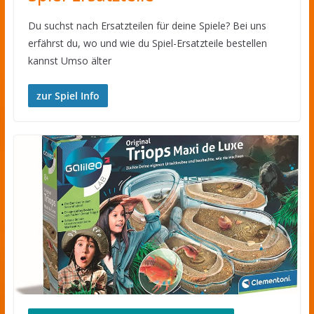
Du suchst nach Ersatzteilen für deine Spiele? Bei uns
erfährst du, wo und wie du Spiel-Ersatzteile bestellen
kannst Umso älter
zur Spiel Info