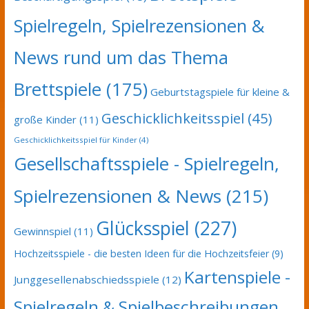
Spielregeln, Spielrezensionen &
News rund um das Thema
Brettspiele
(175)
Geburtstagspiele für kleine &
Geschicklichkeitsspiel
(45)
große Kinder
(11)
Geschicklichkeitsspiel für Kinder
(4)
Gesellschaftsspiele - Spielregeln,
Spielrezensionen & News
(215)
Glücksspiel
(227)
Gewinnspiel
(11)
Hochzeitsspiele - die besten Ideen für die Hochzeitsfeier
(9)
Kartenspiele -
Junggesellenabschiedsspiele
(12)
Spielregeln & Spielbeschreibungen