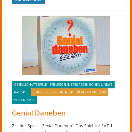
GESELLSCHAFTSSPIELE - SPIELREGELN, SPIELREZENSIONEN & NEWS
RATESPIEL
SPIELE - REZENSIONEN, SPIELREGELN & SPIELENS
WISSENSSPIEL
Genial Daneben
Ziel des Spiels „Genial Daneben“: Das Spiel zur SAT 1