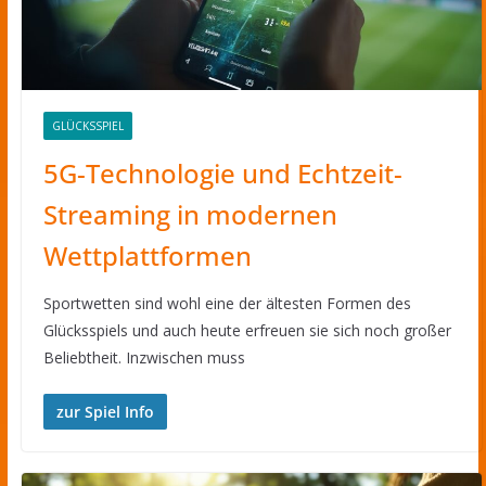
GLÜCKSSPIEL
5G-Technologie und Echtzeit-
Streaming in modernen
Wettplattformen
Sportwetten sind wohl eine der ältesten Formen des
Glücksspiels und auch heute erfreuen sie sich noch großer
Beliebtheit. Inzwischen muss
zur Spiel Info