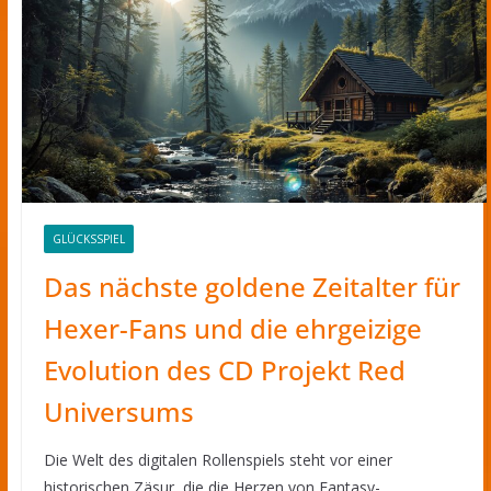
GLÜCKSSPIEL
Das nächste goldene Zeitalter für
Hexer-Fans und die ehrgeizige
Evolution des CD Projekt Red
Universums
Die Welt des digitalen Rollenspiels steht vor einer
historischen Zäsur, die die Herzen von Fantasy-