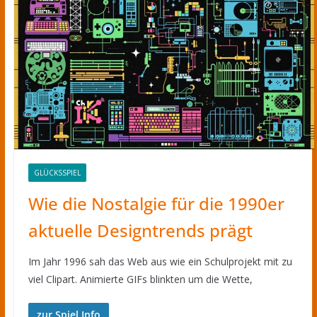
GLÜCKSSPIEL
Wie die Nostalgie für die 1990er
aktuelle Designtrends prägt
Im Jahr 1996 sah das Web aus wie ein Schulprojekt mit zu
viel Clipart. Animierte GIFs blinkten um die Wette,
zur Spiel Info