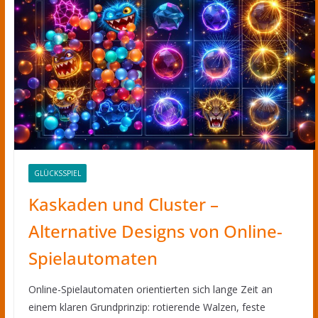
GLÜCKSSPIEL
Kaskaden und Cluster –
Alternative Designs von Online-
Spielautomaten
Online-Spielautomaten orientierten sich lange Zeit an
einem klaren Grundprinzip: rotierende Walzen, feste