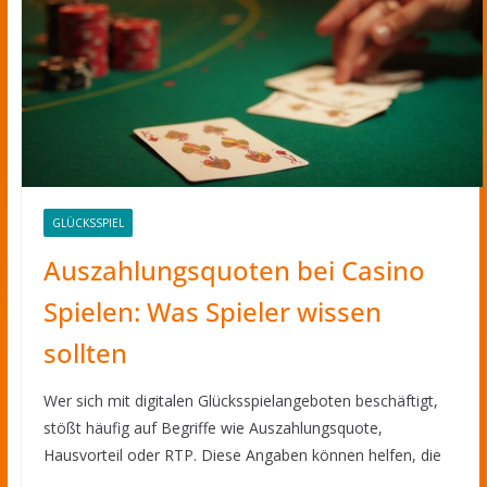
GLÜCKSSPIEL
Auszahlungsquoten bei Casino
Spielen: Was Spieler wissen
sollten
Wer sich mit digitalen Glücksspielangeboten beschäftigt,
stößt häufig auf Begriffe wie Auszahlungsquote,
Hausvorteil oder RTP. Diese Angaben können helfen, die