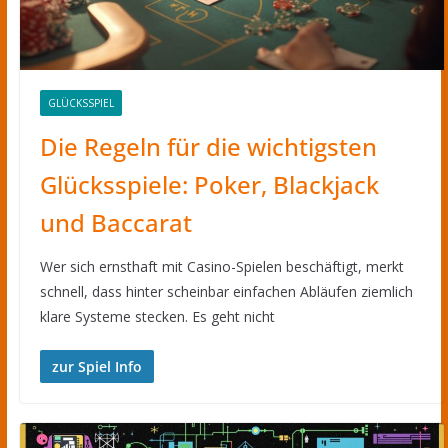
GLÜCKSSPIEL
Die Regeln für die wichtigsten
Glücksspiele: Poker, Blackjack
und Baccarat
Wer sich ernsthaft mit Casino-Spielen beschäftigt, merkt
schnell, dass hinter scheinbar einfachen Abläufen ziemlich
klare Systeme stecken. Es geht nicht
zur Spiel Info