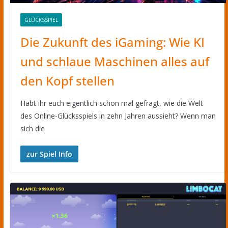
GLÜCKSSPIEL
Die Zukunft des iGaming: Wie KI
und schlaue Maschinen alles auf
den Kopf stellen
Habt ihr euch eigentlich schon mal gefragt, wie die Welt
des Online-Glücksspiels in zehn Jahren aussieht? Wenn man
sich die
zur Spiel Info