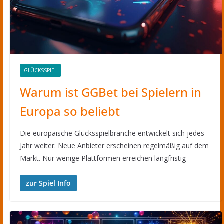
GLÜCKSSPIEL
Warum ist GGBet bei Spielern in
Europa so beliebt
Die europäische Glücksspielbranche entwickelt sich jedes
Jahr weiter. Neue Anbieter erscheinen regelmäßig auf dem
Markt. Nur wenige Plattformen erreichen langfristig
zur Spiel Info