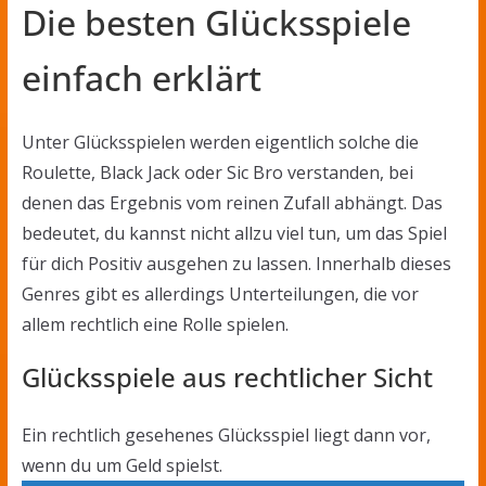
Die besten Glücksspiele
einfach erklärt
Unter Glücksspielen werden eigentlich solche die
Roulette, Black Jack oder Sic Bro verstanden, bei
denen das Ergebnis vom reinen Zufall abhängt. Das
bedeutet, du kannst nicht allzu viel tun, um das Spiel
für dich Positiv ausgehen zu lassen. Innerhalb dieses
Genres gibt es allerdings Unterteilungen, die vor
allem rechtlich eine Rolle spielen.
Glücksspiele aus rechtlicher Sicht
Ein rechtlich gesehenes Glücksspiel liegt dann vor,
wenn du um Geld spielst.