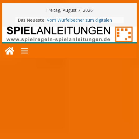
Freitag, August 7, 2026
Das Neueste:
Tipps für die Entwicklung effektiver
Lerngewohnheiten
Vom Würfelbecher zum digitalen
Zufall
Gewinnchance berechnen: Vom
ᐅ
Brettspiel zum Online Casino
Spielregeln
5G-Technologie und Echtzeit-
&
Streaming in modernen
Wettplattformen
Spielanleitungen
Digital Detox vs. Digital
–
Entertainment: Die richtige Balance
im Alltag finden
Gesellschaftsspiele