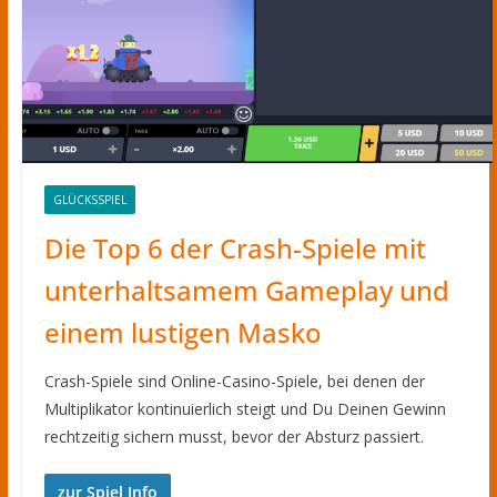
GLÜCKSSPIEL
Die Top 6 der Crash-Spiele mit
unterhaltsamem Gameplay und
einem lustigen Masko
Crash-Spiele sind Online-Casino-Spiele, bei denen der
Multiplikator kontinuierlich steigt und Du Deinen Gewinn
rechtzeitig sichern musst, bevor der Absturz passiert.
zur Spiel Info