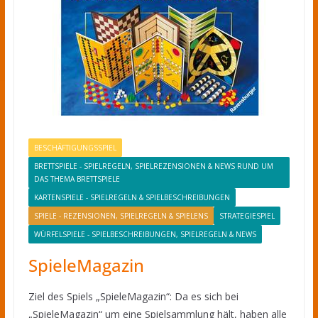
BESCHÄFTIGUNGSSPIEL
BRETTSPIELE - SPIELREGELN, SPIELREZENSIONEN & NEWS RUND UM
DAS THEMA BRETTSPIELE
KARTENSPIELE - SPIELREGELN & SPIELBESCHREIBUNGEN
SPIELE - REZENSIONEN, SPIELREGELN & SPIELENS
STRATEGIESPIEL
WÜRFELSPIELE - SPIELBESCHREIBUNGEN, SPIELREGELN & NEWS
SpieleMagazin
Ziel des Spiels „SpieleMagazin“: Da es sich bei
„SpieleMagazin“ um eine Spielsammlung hält, haben alle