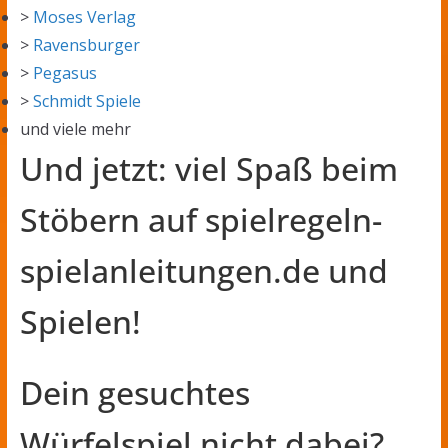
>
Moses Verlag
>
Ravensburger
>
Pegasus
>
Schmidt Spiele
und viele mehr
Und jetzt: viel Spaß beim
Stöbern auf spielregeln-
spielanleitungen.de und
Spielen!
Dein gesuchtes
Würfelspiel nicht dabei?