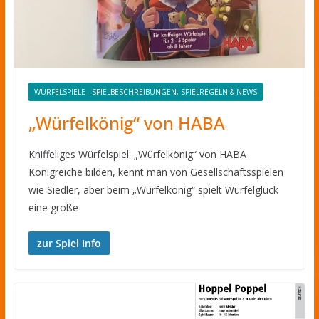
WÜRFELSPIELE - SPIELBESCHREIBUNGEN, SPIELREGELN & NEWS
„Würfelkönig“ von HABA
Kniffeliges Würfelspiel: „Würfelkönig“ von HABA
Königreiche bilden, kennt man von Gesellschaftsspielen
wie Siedler, aber beim „Würfelkönig“ spielt Würfelglück
eine große
zur Spiel Info