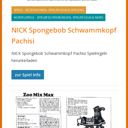
SPIELE - REZENSIONEN, SPIELREGELN & SPIELENS
WÜRFELSPIELE - SPIELBESCHREIBUNGEN, SPIELREGELN & NEWS
NICK Spongebob Schwammkopf
Pachisi
NICK Spongebob Schwammkopf Pachisi Spielregeln
herunterladen
zur Spiel Info