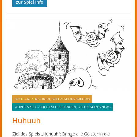
zur Spiel Info
SPIELE - REZENSIONEN, SPIELREGELN & SPIELENS
WÜRFELSPIELE - SPIELBESCHREIBUNGEN, SPIELREGELN & NEWS
Huhuuh
Ziel des Spiels „Huhuuh“: Bringe alle Geister in die