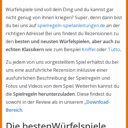
Würfelspiele sind voll dein Ding und du kannst gar
nicht genug von ihnen kriegen? Super, denn dann bist
du bei uns auf
spielregeln-spielanleitungen.de
an der
richtigen Adresse! Bei uns findest du Rezensionen zu
den
besten und neusten Würfelspielen, aber auch zu
echten Klassikern
wie zum Beispiel
Kniffel
oder
Tutto
.
Zu jedem von uns vorgestelltem Spiel erhältst du bei
uns eine ausführliche Rezension inklusive einer
ausführlichen Beschreibung der Spielregeln und
Fotos und Videos von dem Spiel. Weiterhin kannst du
die
Spielregeln herunterzuladen
. Diese findest du
sowohl in der Review als in unserem „
Download-
Bereich
.
Die bestenWürfelspiele