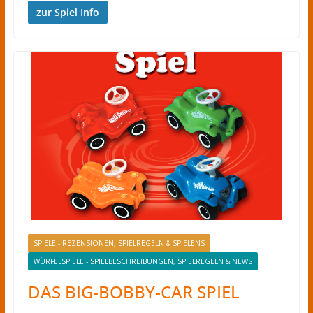
zur Spiel Info
SPIELE - REZENSIONEN, SPIELREGELN & SPIELENS
WÜRFELSPIELE - SPIELBESCHREIBUNGEN, SPIELREGELN & NEWS
DAS BIG-BOBBY-CAR SPIEL