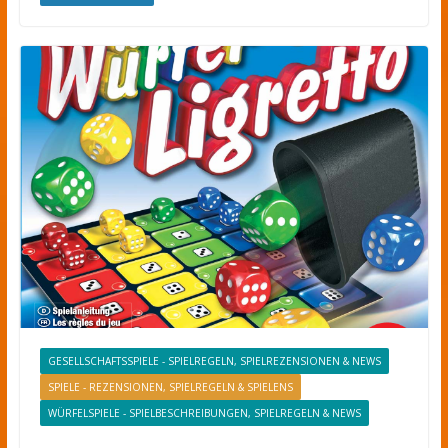
GESELLSCHAFTSSPIELE - SPIELREGELN, SPIELREZENSIONEN & NEWS
SPIELE - REZENSIONEN, SPIELREGELN & SPIELENS
WÜRFELSPIELE - SPIELBESCHREIBUNGEN, SPIELREGELN & NEWS