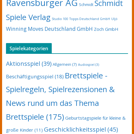
Ravensburger AG
Schmidt
Schmidt
Spiele Verlag
Studio 100
Topps Deutschland GmbH
Uljö
Winning Moves Deutschland GmbH
Zoch GmbH
Spielekategorien
Aktionsspiel
(39)
Allgemein
(7)
Audiospiel
(3)
Brettspiele -
Beschäftigungsspiel
(18)
Spielregeln, Spielrezensionen &
News rund um das Thema
Brettspiele
(175)
Geburtstagspiele für kleine &
Geschicklichkeitsspiel
(45)
große Kinder
(11)