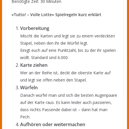
Benötigte Zeit:
30 Minuten
»Tutto! – Volle Lotte« Spielregeln kurz erklärt
Vorbereitung
Mischt die Karten und legt sie zu einem verdeckten
Stapel, neben den ihr die Würfel legt.
Einigt euch auf eine Punktzahl, bis zu der ihr spielen
wollt. Standard sind 6.000.
Karte ziehen
Wer an der Reihe ist, deckt die oberste Karte auf
und legt sie offen neben den Stapel.
Würfeln
Danach würfel man und sich die besten Augenpaare
auf der Karte raus. Es kann leider auch passieren,
dass nichts Passende dabei ist – dann hat man
Pech.
Aufhören oder weitermachen