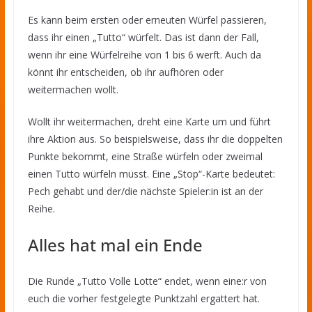
Es kann beim ersten oder erneuten Würfel passieren,
dass ihr einen „Tutto“ würfelt. Das ist dann der Fall,
wenn ihr eine Würfelreihe von 1 bis 6 werft. Auch da
könnt ihr entscheiden, ob ihr aufhören oder
weitermachen wollt.
Wollt ihr weitermachen, dreht eine Karte um und führt
ihre Aktion aus. So beispielsweise, dass ihr die doppelten
Punkte bekommt, eine Straße würfeln oder zweimal
einen Tutto würfeln müsst. Eine „Stop“-Karte bedeutet:
Pech gehabt und der/die nächste Spieler:in ist an der
Reihe.
Alles hat mal ein Ende
Die Runde „Tutto Volle Lotte“ endet, wenn eine:r von
euch die vorher festgelegte Punktzahl ergattert hat.