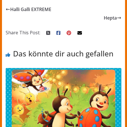
Halli Galli EXTREME
Hepta
Share This Post:
Das könnte dir auch gefallen