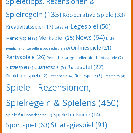
Spieletipps, Rezensionen &
Spielregeln
(133)
Kooperative Spiele
(33)
Legespiel
(50)
Kreativitätsspiel
(17)
Latest
(4)
News
(64)
Merkspiel
(25)
Memoryspiel
(8)
Nicht
Onlinespiele
(21)
peinliche Junggesellenabschiedsspiele
(3)
Partyspiele
(26)
Peinliche Junggesellenabschiedsspiele
(7)
Ratespiel
(27)
Puzzlespiel
(8)
Quartettspiel
(9)
Reaktionsspiel
(12)
Reisespiele
(8)
Rechenspiel
(4)
Smartplay
(4)
Spiele - Rezensionen,
Spielregeln & Spielens
(460)
Spiele für Kinder
(14)
Spiele für Erwachsene
(7)
Strategiespiel
(91)
Sportspiel
(63)