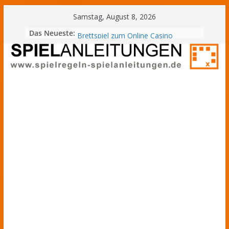
Samstag, August 8, 2026
Das Neueste:
Gewinnchance berechnen: Vom
Brettspiel zum Online Casino
5G-Technologie und Echtzeit-
Streaming in modernen
Wettplattformen
ᐅ
Digital Detox vs. Digital
Spielregeln
Entertainment: Die richtige Balance
&
im Alltag finden
Tipps für die Entwicklung effektiver
Spielanleitungen
Lerngewohnheiten
–
Vom Würfelbecher zum digitalen
Zufall
Gesellschaftsspiele