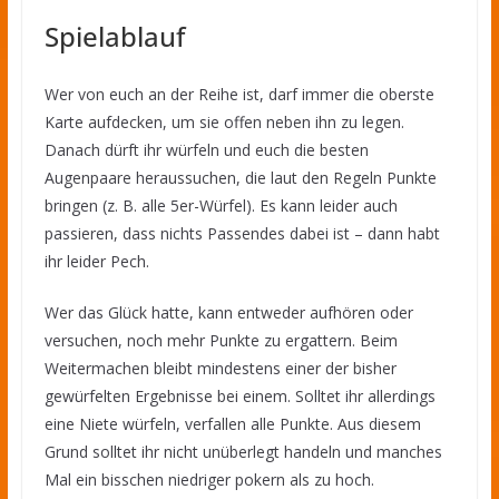
Spielablauf
Wer von euch an der Reihe ist, darf immer die oberste
Karte aufdecken, um sie offen neben ihn zu legen.
Danach dürft ihr würfeln und euch die besten
Augenpaare heraussuchen, die laut den Regeln Punkte
bringen (z. B. alle 5er-Würfel). Es kann leider auch
passieren, dass nichts Passendes dabei ist – dann habt
ihr leider Pech.
Wer das Glück hatte, kann entweder aufhören oder
versuchen, noch mehr Punkte zu ergattern. Beim
Weitermachen bleibt mindestens einer der bisher
gewürfelten Ergebnisse bei einem. Solltet ihr allerdings
eine Niete würfeln, verfallen alle Punkte. Aus diesem
Grund solltet ihr nicht unüberlegt handeln und manches
Mal ein bisschen niedriger pokern als zu hoch.