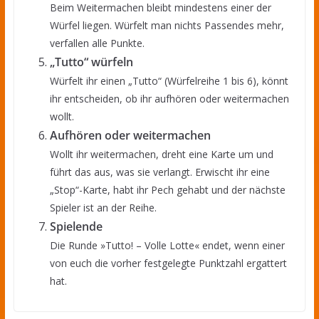
Beim Weitermachen bleibt mindestens einer der
Würfel liegen. Würfelt man nichts Passendes mehr,
verfallen alle Punkte.
„Tutto“ würfeln
Würfelt ihr einen „Tutto“ (Würfelreihe 1 bis 6), könnt
ihr entscheiden, ob ihr aufhören oder weitermachen
wollt.
Aufhören oder weitermachen
Wollt ihr weitermachen, dreht eine Karte um und
führt das aus, was sie verlangt. Erwischt ihr eine
„Stop“-Karte, habt ihr Pech gehabt und der nächste
Spieler ist an der Reihe.
Spielende
Die Runde »Tutto! – Volle Lotte« endet, wenn einer
von euch die vorher festgelegte Punktzahl ergattert
hat.