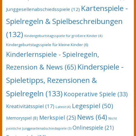
Kartenspiele -
Junggesellenabschiedsspiele
(12)
Spielregeln & Spielbeschreibungen
(132)
Kindergeburtstagsspiele für größere Kinder
(4)
Kindergeburtstagsspiele für kleine Kinder
(6)
Kinderlernspiele - Spielregeln,
Kinderspiele -
Rezension & News
(65)
Spieletipps, Rezensionen &
Spielregeln
(133)
Kooperative Spiele
(33)
Legespiel
(50)
Kreativitätsspiel
(17)
Latest
(4)
News
(64)
Merkspiel
(25)
Memoryspiel
(8)
Nicht
Onlinespiele
(21)
peinliche Junggesellenabschiedsspiele
(3)