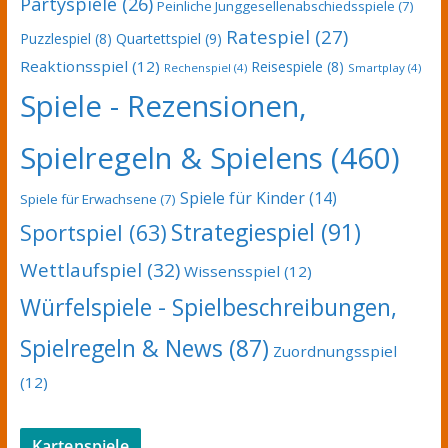
Partyspiele
(26)
Peinliche Junggesellenabschiedsspiele
(7)
Ratespiel
(27)
Puzzlespiel
(8)
Quartettspiel
(9)
Reaktionsspiel
(12)
Reisespiele
(8)
Rechenspiel
(4)
Smartplay
(4)
Spiele - Rezensionen,
Spielregeln & Spielens
(460)
Spiele für Kinder
(14)
Spiele für Erwachsene
(7)
Strategiespiel
(91)
Sportspiel
(63)
Wettlaufspiel
(32)
Wissensspiel
(12)
Würfelspiele - Spielbeschreibungen,
Spielregeln & News
(87)
Zuordnungsspiel
(12)
Kartenspiele