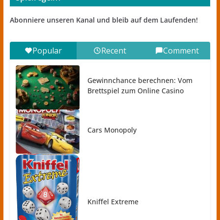
Abonniere unseren Kanal und bleib auf dem Laufenden!
Popular
Recent
Comment
Gewinnchance berechnen: Vom
Brettspiel zum Online Casino
Cars Monopoly
Kniffel Extreme