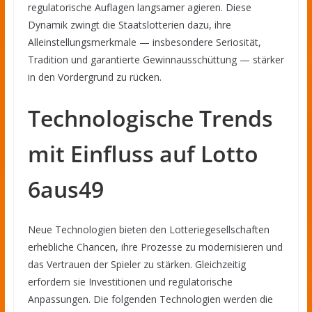
regulatorische Auflagen langsamer agieren. Diese
Dynamik zwingt die Staatslotterien dazu, ihre
Alleinstellungsmerkmale — insbesondere Seriosität,
Tradition und garantierte Gewinnausschüttung — stärker
in den Vordergrund zu rücken.
Technologische Trends
mit Einfluss auf Lotto
6aus49
Neue Technologien bieten den Lotteriegesellschaften
erhebliche Chancen, ihre Prozesse zu modernisieren und
das Vertrauen der Spieler zu stärken. Gleichzeitig
erfordern sie Investitionen und regulatorische
Anpassungen. Die folgenden Technologien werden die