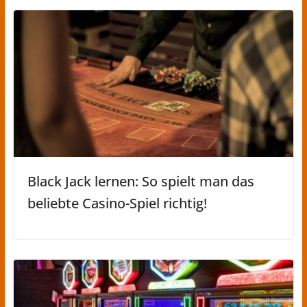
Black Jack lernen: So spielt man das
beliebte Casino-Spiel richtig!