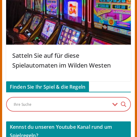
Satteln Sie auf für diese
Spielautomaten im Wilden Westen
Finden Sie Ihr Spiel & die Regeln
Kennst du unseren Youtube Kanal rund um
Spielregeln?