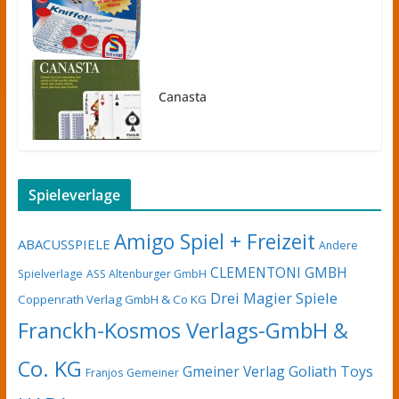
Canasta
Spieleverlage
Amigo Spiel + Freizeit
ABACUSSPIELE
Andere
CLEMENTONI GMBH
Spielverlage
ASS Altenburger GmbH
Drei Magier Spiele
Coppenrath Verlag GmbH & Co KG
Franckh-Kosmos Verlags-GmbH &
Co. KG
Gmeiner Verlag
Goliath Toys
Franjos
Gemeiner