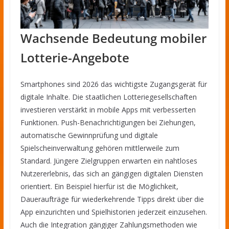
Wachsende Bedeutung mobiler
Lotterie-Angebote
Smartphones sind 2026 das wichtigste Zugangsgerät für
digitale Inhalte. Die staatlichen Lotteriegesellschaften
investieren verstärkt in mobile Apps mit verbesserten
Funktionen. Push-Benachrichtigungen bei Ziehungen,
automatische Gewinnprüfung und digitale
Spielscheinverwaltung gehören mittlerweile zum
Standard. Jüngere Zielgruppen erwarten ein nahtloses
Nutzererlebnis, das sich an gängigen digitalen Diensten
orientiert. Ein Beispiel hierfür ist die Möglichkeit,
Daueraufträge für wiederkehrende Tipps direkt über die
App einzurichten und Spielhistorien jederzeit einzusehen.
Auch die Integration gängiger Zahlungsmethoden wie