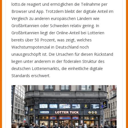
lotto.de reagiert und ermöglichen die Teilnahme per
Browser und App. Trotzdem bleibt der digitale Anteil im
Vergleich zu anderen europäischen Ländern wie
Großbritannien oder Schweden relativ gering. In
Großbritannien liegt der Online-Anteil bei Lotterien
bereits über 50 Prozent, was zeigt, welches
Wachstumspotenzial in Deutschland noch
unausgeschöpft ist. Die Ursachen für diesen Rückstand
liegen unter anderem in der föderalen Struktur des
deutschen Lotteriemarkts, die einheitliche digitale
Standards erschwert.