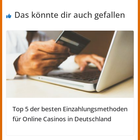
Das könnte dir auch gefallen
Top 5 der besten Einzahlungsmethoden
für Online Casinos in Deutschland