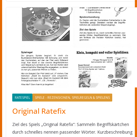
RATESPIEL
SPIELE - REZENSIONEN, SPIELREGELN & SPIELENS
Original Ratefix
Ziel des Spiels „Original Ratefix“: Sammeln Begriffskärtchen
durch schnelles nennen passender Wörter. Kurzbeschreibung