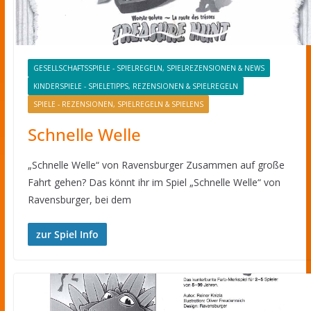
GESELLSCHAFTSSPIELE - SPIELREGELN, SPIELREZENSIONEN & NEWS
KINDERSPIELE - SPIELETIPPS, REZENSIONEN & SPIELREGELN
SPIELE - REZENSIONEN, SPIELREGELN & SPIELENS
Schnelle Welle
„Schnelle Welle“ von Ravensburger Zusammen auf große
Fahrt gehen? Das könnt ihr im Spiel „Schnelle Welle“ von
Ravensburger, bei dem
zur Spiel Info