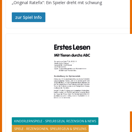
„Original Ratefix“: Ein Spieler dreht mit schwung
zur Spiel Info
KINDERLERNSPIELE - SPIELREGELN, REZENSION & NEWS
SPIELE - REZENSIONEN, SPIELREGELN & SPIELENS