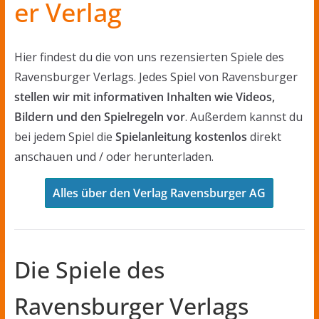
er Verlag
Hier findest du die von uns rezensierten Spiele des
Ravensburger Verlags. Jedes Spiel von Ravensburger
stellen wir mit informativen Inhalten wie Videos,
Bildern und den Spielregeln vor
. Außerdem kannst du
bei jedem Spiel die
Spielanleitung kostenlos
direkt
anschauen und / oder herunterladen.
Alles über den Verlag Ravensburger AG
Die Spiele des
Ravensburger Verlags