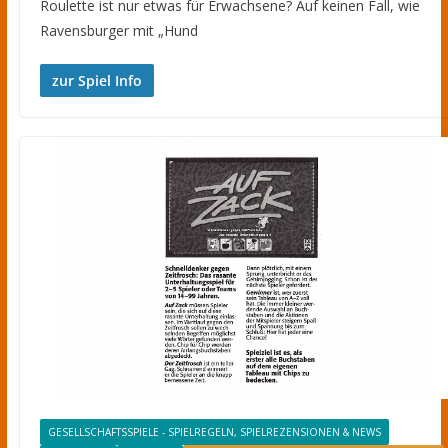
Roulette ist nur etwas für Erwachsene? Auf keinen Fall, wie
Ravensburger mit „Hund
zur Spiel Info
GESELLSCHAFTSSPIELE - SPIELREGELN, SPIELREZENSIONEN & NEWS