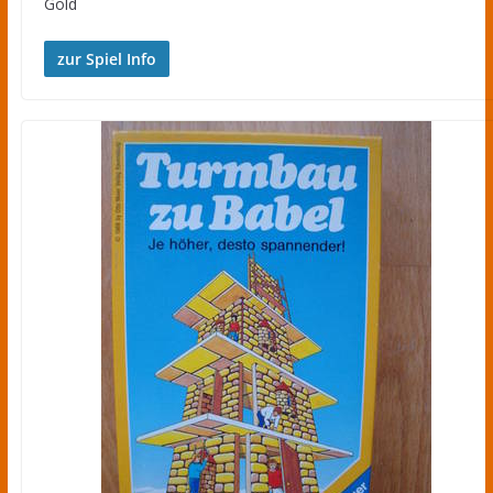
Gold
zur Spiel Info