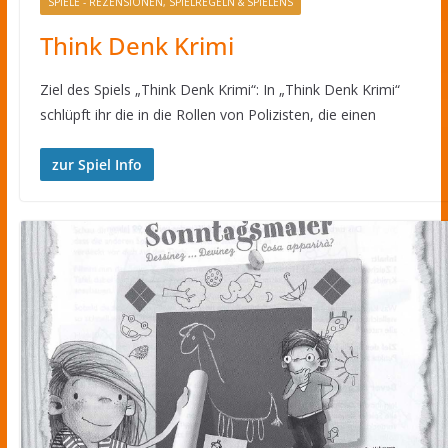
SPIELE - REZENSIONEN, SPIELREGELN & SPIELENS
Think Denk Krimi
Ziel des Spiels „Think Denk Krimi“: In „Think Denk Krimi“
schlüpft ihr die in die Rollen von Polizisten, die einen
zur Spiel Info