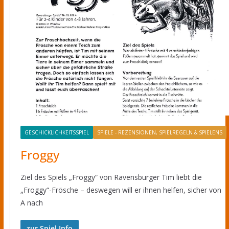
GESCHICKLICHKEITSSPIEL
SPIELE - REZENSIONEN, SPIELREGELN & SPIELENS
Froggy
Ziel des Spiels „Froggy“ von Ravensburger Tim liebt die
„Froggy“-Frösche – deswegen will er ihnen helfen, sicher von
A nach
zur Spiel Info