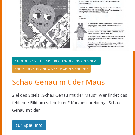
KINDERLERNSPIELE - SPIELREGELN, REZENSION & NEWS
SPIELE - REZENSIONEN, SPIELREGELN & SPIELENS
Schau Genau mit der Maus
Ziel des Spiels „Schau Genau mit der Maus“: Wer findet das
fehlende Bild am schnellsten? Kurzbeschreibung „Schau
Genau mit der
zur Spiel Info