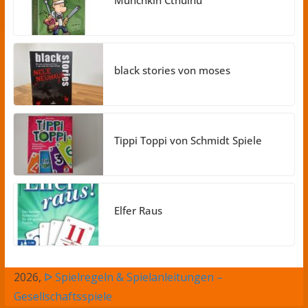
black stories von moses
Tippi Toppi von Schmidt Spiele
Elfer Raus
2026,
ᐅ Spielregeln & Spielanleitungen –
Gesellschaftsspiele