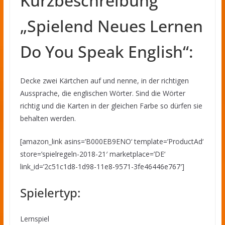
Kurzbeschreibung
„Spielend Neues Lernen
Do You Speak English“:
Decke zwei Kärtchen auf und nenne, in der richtigen
Aussprache, die englischen Wörter. Sind die Wörter
richtig und die Karten in der gleichen Farbe so dürfen sie
behalten werden.
[amazon_link asins=’B000EB9ENO‘ template=’ProductAd‘
store=’spielregeln-2018-21′ marketplace=’DE‘
link_id=’2c51c1d8-1d98-11e8-9571-3fe46446e767′]
Spielertyp:
Lernspiel