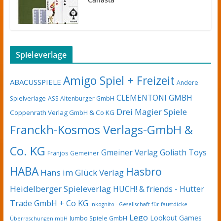
Spieleverlage
Amigo Spiel + Freizeit
ABACUSSPIELE
Andere
CLEMENTONI GMBH
Spielverlage
ASS Altenburger GmbH
Drei Magier Spiele
Coppenrath Verlag GmbH & Co KG
Franckh-Kosmos Verlags-GmbH &
Co. KG
Gmeiner Verlag
Goliath Toys
Franjos
Gemeiner
HABA
Hasbro
Hans im Glück Verlag
Heidelberger Spieleverlag
HUCH! & friends - Hutter
Trade GmbH + Co KG
Inkognito - Gesellschaft für faustdicke
Lego
Lookout Games
Jumbo Spiele GmbH
Überraschungen mbH