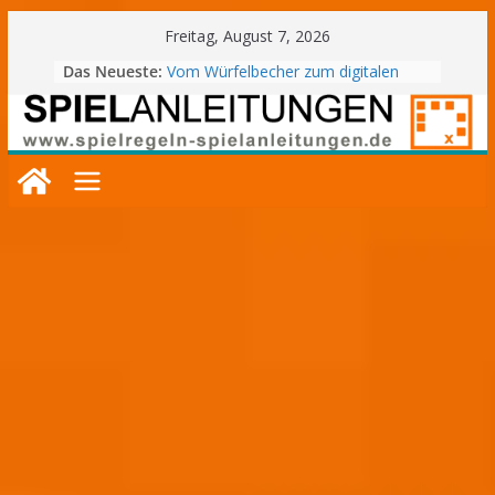
Freitag, August 7, 2026
Das Neueste:
Vom Würfelbecher zum digitalen
Zufall
Gewinnchance berechnen: Vom
Brettspiel zum Online Casino
5G-Technologie und Echtzeit-
ᐅ
Streaming in modernen
Spielregeln
Wettplattformen
&
Digital Detox vs. Digital
Entertainment: Die richtige Balance
Spielanleitungen
im Alltag finden
–
Tipps für die Entwicklung effektiver
Lerngewohnheiten
Gesellschaftsspiele