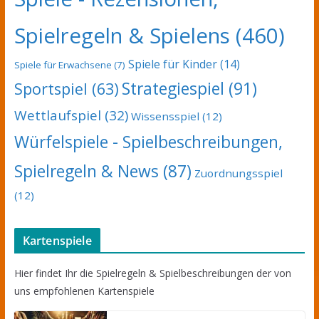
Spielregeln & Spielens
(460)
Spiele für Kinder
(14)
Spiele für Erwachsene
(7)
Strategiespiel
(91)
Sportspiel
(63)
Wettlaufspiel
(32)
Wissensspiel
(12)
Würfelspiele - Spielbeschreibungen,
Spielregeln & News
(87)
Zuordnungsspiel
(12)
Kartenspiele
Hier findet Ihr die Spielregeln & Spielbeschreibungen der von
uns empfohlenen Kartenspiele