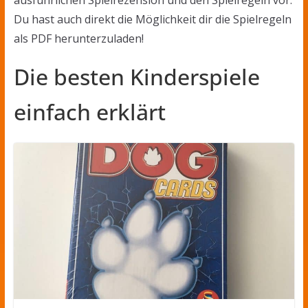
ausführlichen Spielrezension und den Spielregeln vor.
Du hast auch direkt die Möglichkeit dir die Spielregeln
als PDF herunterzuladen!
Die besten Kinderspiele
einfach erklärt