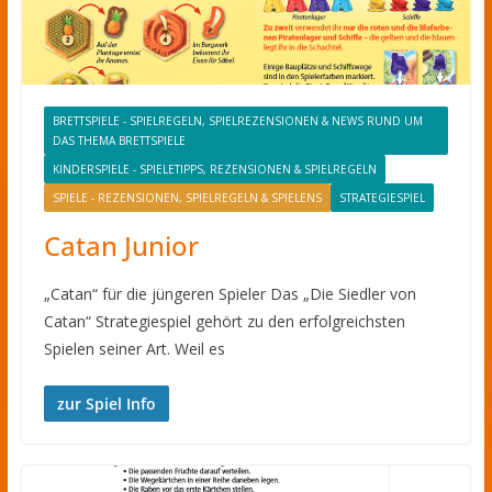
BRETTSPIELE - SPIELREGELN, SPIELREZENSIONEN & NEWS RUND UM
DAS THEMA BRETTSPIELE
KINDERSPIELE - SPIELETIPPS, REZENSIONEN & SPIELREGELN
SPIELE - REZENSIONEN, SPIELREGELN & SPIELENS
STRATEGIESPIEL
Catan Junior
„Catan“ für die jüngeren Spieler Das „Die Siedler von
Catan“ Strategiespiel gehört zu den erfolgreichsten
Spielen seiner Art. Weil es
zur Spiel Info