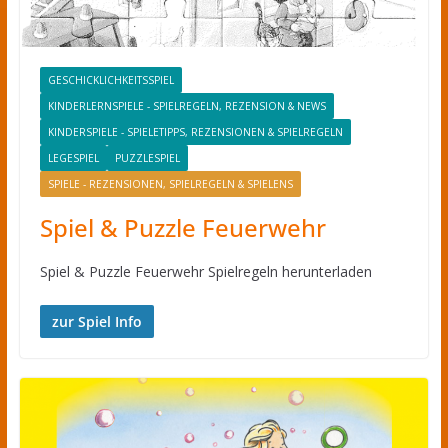
GESCHICKLICHKEITSSPIEL
KINDERLERNSPIELE - SPIELREGELN, REZENSION & NEWS
KINDERSPIELE - SPIELETIPPS, REZENSIONEN & SPIELREGELN
LEGESPIEL
PUZZLESPIEL
SPIELE - REZENSIONEN, SPIELREGELN & SPIELENS
Spiel & Puzzle Feuerwehr
Spiel & Puzzle Feuerwehr Spielregeln herunterladen
zur Spiel Info