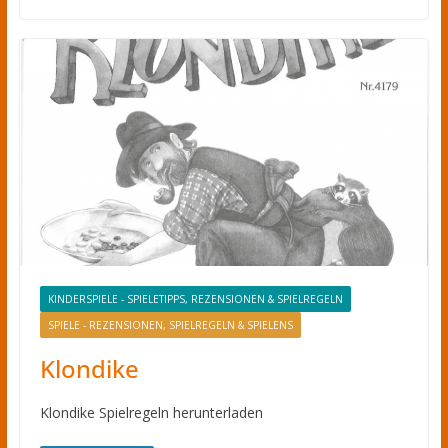
KINDERSPIELE - SPIELETIPPS, REZENSIONEN & SPIELREGELN
SPIELE - REZENSIONEN, SPIELREGELN & SPIELENS
Klondike
Klondike Spielregeln herunterladen