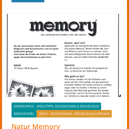
KINDERSPIELE - SPIELETIPPS, REZENSIONEN & SPIELREGELN
MEMORYSPIEL
SPIELE - REZENSIONEN, SPIELREGELN & SPIELENS
Natur Memory