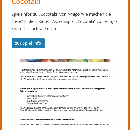
Cocotaki
Spieleinfos zu „Cocotaki“ von Amigo Wie machen die
Tiere? In dem Karten-Aktionsspiel „Cocotaki“ von Amigo
könnt ihr euch wie echte
zur Spiel Info