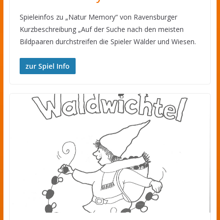
Spieleinfos zu „Natur Memory“ von Ravensburger
Kurzbeschreibung „Auf der Suche nach den meisten
Bildpaaren durchstreifen die Spieler Wälder und Wiesen.
zur Spiel Info