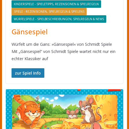
KINDERSPIELE - SPIELETIPPS, REZENSIONEN & SPIELREGELN
SPIELE - REZENSIONEN, SPIELREGELN & SPIELENS
WÜRFELSPIELE - SPIELBESCHREIBUNGEN, SPIELREGELN & NEWS
Gänsespiel
Würfelt um die Gans: »Gänsespiel« von Schmidt Spiele
Mit „Gänsespiel“ von Schmidt Spiele wartet nicht nur ein
echter Klassiker auf
zur Spiel Info