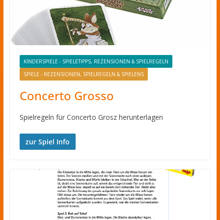
KINDERSPIELE - SPIELETIPPS, REZENSIONEN & SPIELREGELN
SPIELE - REZENSIONEN, SPIELREGELN & SPIELENS
Concerto Grosso
Spielregeln für Concerto Grosz herunterlagen
zur Spiel Info