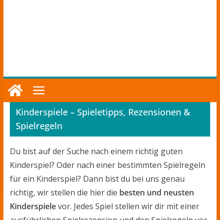
Kinderspiele – Spieletipps, Rezensionen &
Spielregeln
Du bist auf der Suche nach einem richtig guten
Kinderspiel? Oder nach einer bestimmten Spielregeln
für ein Kinderspiel? Dann bist du bei uns genau
richtig, wir stellen die hier die
besten und neusten
Kinderspiele
vor. Jedes Spiel stellen wir dir mit einer