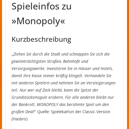
Spieleinfos zu
»Monopoly«
Kurzbeschreibung
„
Ziehen Sie durch die Stadt und schnappen Sie sich die
gewinnträchtigsten Straßen, Bahnhöfe und
Versorgungswerke. Investieren Sie in Häuser und Hotels,
damit Ihre Kasse immer kräftig klingelt. Verhandeln Sie
mit anderen Spielern und nehmen Sie an Versteigerungen
teil. Nur wer auf Zack bleibt, kann die Spitze der
Grundstücksmogule erobern. Für alle anderen bleibt nur
der Bankrott. MONOPOLY das berühmte Spiel um den
großen Deal!
“ Quelle: Spielekarton der Classic-Version
(Hasbro)