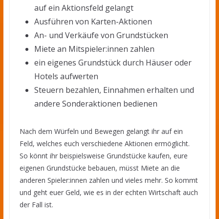
auf ein Aktionsfeld gelangt
Ausführen von Karten-Aktionen
An- und Verkäufe von Grundstücken
Miete an Mitspieler:innen zahlen
ein eigenes Grundstück durch Häuser oder
Hotels aufwerten
Steuern bezahlen, Einnahmen erhalten und
andere Sonderaktionen bedienen
Nach dem Würfeln und Bewegen gelangt ihr auf ein
Feld, welches euch verschiedene Aktionen ermöglicht.
So könnt ihr beispielsweise Grundstücke kaufen, eure
eigenen Grundstücke bebauen, müsst Miete an die
anderen Spieler:innen zahlen und vieles mehr. So kommt
und geht euer Geld, wie es in der echten Wirtschaft auch
der Fall ist.