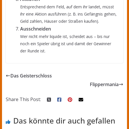
Entsprechend dem Feld, auf dem ihr landet, müsst
ihr eine Aktion ausführen (z. B. ins Gefängnis gehen,
Geld zahlen, Häuser oder Straßen kaufen).
Ausschneiden
Wer nicht mehr liquide ist, scheidet aus – bis nur
noch ein Spieler übrig ist und damit der Gewinner
der Runde ist.
Das Geisterschloss
Flippermania
Share This Post:
Das könnte dir auch gefallen