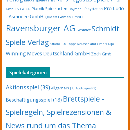
Mücke-Spiele-Verlag
Philos
Pro Ludo
Piatnik Spielkarten
Playstation
GmbH & Co. KG
Playmobil
- Asmodee GmbH
Queen Games GmbH
Ravensburger AG
Schmidt
Schmidt
Spiele Verlag
Studio 100
Topps Deutschland GmbH
Uljö
Winning Moves Deutschland GmbH
Zoch GmbH
Spielekategorien
Aktionsspiel
(39)
Allgemein
(7)
Audiospiel
(3)
Brettspiele -
Beschäftigungsspiel
(18)
Spielregeln, Spielrezensionen &
News rund um das Thema