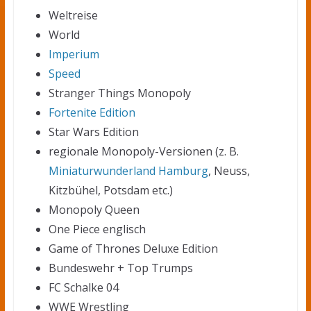
Weltreise
World
Imperium
Speed
Stranger Things Monopoly
Fortenite Edition
Star Wars Edition
regionale Monopoly-Versionen (z. B.
Miniaturwunderland Hamburg
, Neuss,
Kitzbühel, Potsdam etc.)
Monopoly Queen
One Piece englisch
Game of Thrones Deluxe Edition
Bundeswehr + Top Trumps
FC Schalke 04
WWE Wrestling