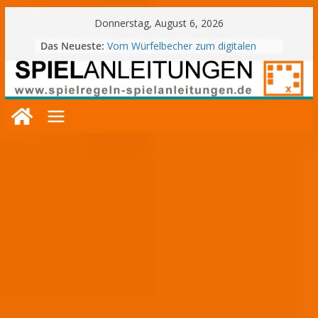
Donnerstag, August 6, 2026
Tipps für die Entwicklung effektiver
Das Neueste:
Lerngewohnheiten
Vom Würfelbecher zum digitalen
Zufall
Gewinnchance berechnen: Vom
ᐅ
Brettspiel zum Online Casino
Spielregeln
5G-Technologie und Echtzeit-
Streaming in modernen
&
Wettplattformen
Spielanleitungen
Digital Detox vs. Digital
–
Entertainment: Die richtige Balance
im Alltag finden
Gesellschaftsspiele