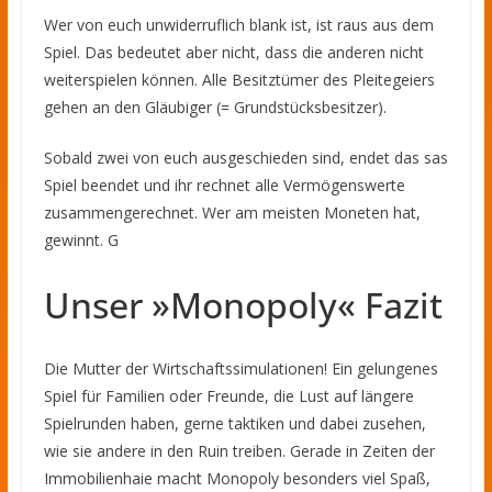
Wer von euch unwiderruflich blank ist, ist raus aus dem
Spiel. Das bedeutet aber nicht, dass die anderen nicht
weiterspielen können. Alle Besitztümer des Pleitegeiers
gehen an den Gläubiger (= Grundstücksbesitzer).
Sobald zwei von euch ausgeschieden sind, endet das sas
Spiel beendet und ihr rechnet alle Vermögenswerte
zusammengerechnet. Wer am meisten Moneten hat,
gewinnt. G
Unser »Monopoly« Fazit
Die Mutter der Wirtschaftssimulationen! Ein gelungenes
Spiel für Familien oder Freunde, die Lust auf längere
Spielrunden haben, gerne taktiken und dabei zusehen,
wie sie andere in den Ruin treiben. Gerade in Zeiten der
Immobilienhaie macht Monopoly besonders viel Spaß,