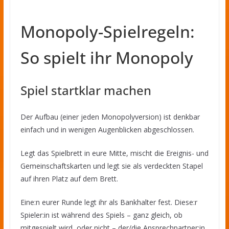
Monopoly-Spielregeln:
So spielt ihr Monopoly
Spiel startklar machen
Der Aufbau (einer jeden Monopolyversion) ist denkbar
einfach und in wenigen Augenblicken abgeschlossen.
Legt das Spielbrett in eure Mitte, mischt die Ereignis- und
Gemeinschaftskarten und legt sie als verdeckten Stapel
auf ihren Platz auf dem Brett.
Eine:n eurer Runde legt ihr als Bankhalter fest. Diese:r
Spieler:in ist während des Spiels – ganz gleich, ob
mitgespielt wird, oder nicht – der/die Ansprechpartner:in,