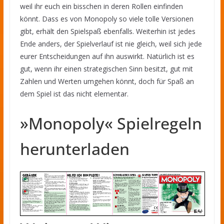
weil ihr euch ein bisschen in deren Rollen einfinden
könnt. Dass es von Monopoly so viele tolle Versionen
gibt, erhält den Spielspaß ebenfalls. Weiterhin ist jedes
Ende anders, der Spielverlauf ist nie gleich, weil sich jede
eurer Entscheidungen auf ihn auswirkt. Natürlich ist es
gut, wenn ihr einen strategischen Sinn besitzt, gut mit
Zahlen und Werten umgehen könnt, doch für Spaß an
dem Spiel ist das nicht elementar.
»Monopoly« Spielregeln
herunterladen