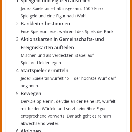
Spielgeld und Figuren austeilen
Jede:r Spieler:in erhält insgesamt 1500 Euro
Spielgeld und eine Figur nach Wahl.
Bankleiter bestimmen
Ein:e Spieler:in leitet während des Spiels die Bank.
Aktionskarten in Gemeinschafts- und
Ereigniskarten aufteilen
Mischen und als verdeckten Stapel auf
Spielbrettfelder legen.
Startspieler ermitteln
Jede:r Spieler:in würfelt 1x – der höchste Wurf darf
beginnen.
Bewegen
Der/Die Spieler:in, der/die an der Reihe ist, würfelt
mit beiden Würfeln und setzt seine/ihre Figur
entsprechend vorwärts. Danach geht es reihum
abwechselnd weiter.
Aktionen