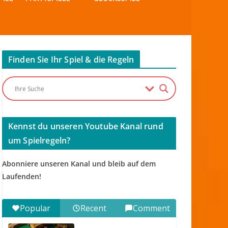
Finden Sie Ihr Spiel & die Regeln
Kennst du unseren Youtube Kanal rund
um Spielregeln?
Abonniere unseren Kanal und bleib auf dem
Laufenden!
Popular
Recent
Comment