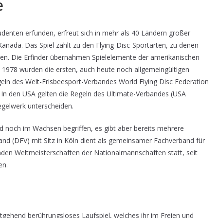
e
denten erfunden, erfreut sich in mehr als 40 Ländern großer
Kanada. Das Spiel zählt zu den Flying-Disc-Sportarten, zu denen
ören. Die Erfinder übernahmen Spielelemente der amerikanischen
. 1978 wurden die ersten, auch heute noch allgemeingültigen
egeln des Welt-Frisbeesport-Verbandes World Flying Disc Federation
. In den USA gelten die Regeln des Ultimate-Verbandes (USA
egelwerk unterscheiden.
nd noch im Wachsen begriffen, es gibt aber bereits mehrere
nd (DFV) mit Sitz in Köln dient als gemeinsamer Fachverband für
finden Weltmeisterschaften der Nationalmannschaften statt, seit
en.
eitgehend berührungsloses Laufspiel, welches ihr im Freien und