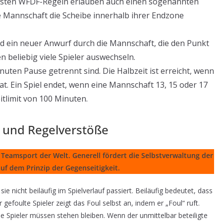
esten WFDF-Regeln erlauben auch einen sogenannten
e Mannschaft die Scheibe innerhalb ihrer Endzone
nd ein neuer Anwurf durch die Mannschaft, die den Punkt
 beliebig viele Spieler auswechseln.
inuten Pause getrennt sind. Die Halbzeit ist erreicht, wenn
. Ein Spiel endet, wenn eine Mannschaft 13, 15 oder 17
itlimit von 100 Minuten.
r und Regelverstöße
te Teamsport der Welt. Generell fördert die Selbstverwaltung der
auf dem Prinzip der Gegenseitigkeit.
ie nicht beiläufig im Spielverlauf passiert. Beiläufig bedeutet, dass
 gefoulte Spieler zeigt das Foul selbst an, indem er „Foul“ ruft.
lle Spieler müssen stehen bleiben. Wenn der unmittelbar beteiligte