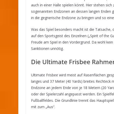
auch in einer Halle spielen könnt. Hier stehen sich
sogenannten Endzonen an dessen langen Enden gege
in die gegnerische Endzone zu bringen und so eine
Was das Spiel besonders macht ist die Tatsache, 
auf den Sportsgeist des Einzelnen („Spirit of the 
Freude am Spiel in den Vordergrund. Da wohl kein Sp
Sanktionen unnötig.
Die Ultimate Frisbee Rahm
Ultimate Frisbee wird meist auf Rasenflächen gespi
langes und 37 Meter (40 Yards) breites Rechteck 
Endzone an jedem Ende von je 18 Metern (20 Yards
oder der Spielerzahl angepasst werden. Ein Spielfe
Fußballfeldes. Die Grundlinie trennt das Hauptspi
mit zum „Aus“.