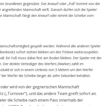
den Grundlinien gegenüber. Der Anwurf oder „Pull“ kommt von der
 angreifenden Mannschaft wirft. Danach dürfen sich die Spieler
fende Mannschaft fängt den Anwurf oder nimmt die Scheibe vom
Mannschaftsmitglied gespielt werden. Während alle anderen Spieler
ibenbesitz sofort stehen bleiben um den Frisbee weiterzuspielen.
tball: Ein Fuß muss dabei fest am Boden bleiben. Der Spieler mit der
. Der direkte Verteidiger des Werfers (Marker) zählt im
, sobald er sich in einem Umkreis von 3 Metern um den Werfer
rf der Werfer die Scheibe länger als zehn Sekunden behalten.
 oder wird von der gegnerischen Mannschaft
z („Turnover“), und das andere Team greift sofort an.
eler die Scheibe nach einem Pass innerhalb der