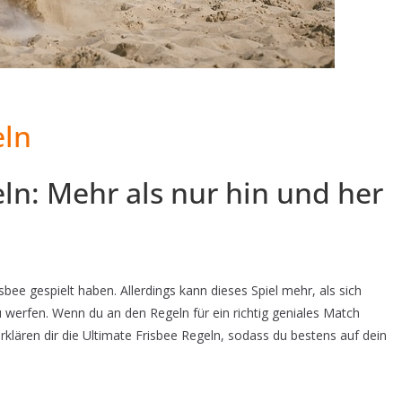
eln
ln: Mehr als nur hin und her
bee gespielt haben. Allerdings kann dieses Spiel mehr, als sich
 werfen. Wenn du an den Regeln für ein richtig geniales Match
r erklären dir die Ultimate Frisbee Regeln, sodass du bestens auf dein