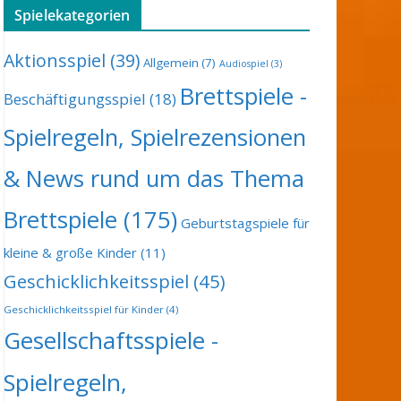
Spielekategorien
Aktionsspiel
(39)
Allgemein
(7)
Audiospiel
(3)
Brettspiele -
Beschäftigungsspiel
(18)
Spielregeln, Spielrezensionen
& News rund um das Thema
Brettspiele
(175)
Geburtstagspiele für
kleine & große Kinder
(11)
Geschicklichkeitsspiel
(45)
Geschicklichkeitsspiel für Kinder
(4)
Gesellschaftsspiele -
Spielregeln,