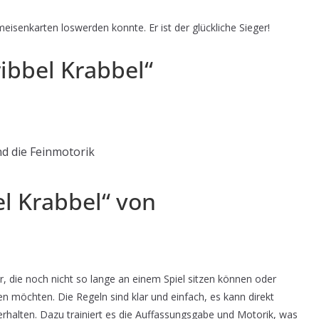
eisenkarten loswerden konnte. Er ist der glückliche Sieger!
ibbel Krabbel“
nd die Feinmotorik
el Krabbel“ von
nder, die noch nicht so lange an einem Spiel sitzen können oder
en möchten. Die Regeln sind klar und einfach, es kann direkt
 erhalten. Dazu trainiert es die Auffassungsgabe und Motorik, was