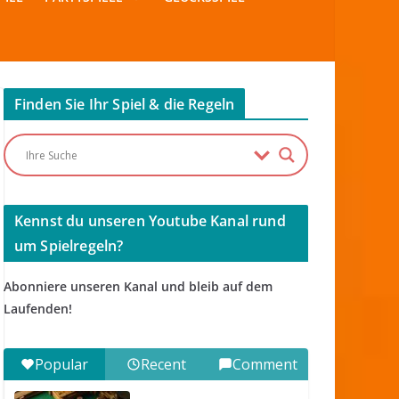
Finden Sie Ihr Spiel & die Regeln
Kennst du unseren Youtube Kanal rund
um Spielregeln?
Abonniere unseren Kanal und bleib auf dem
Laufenden!
Popular
Recent
Comment