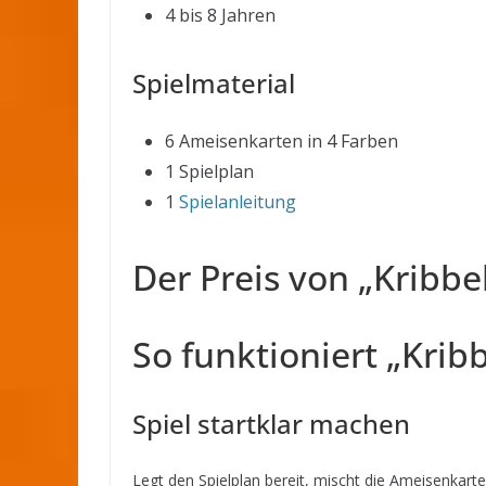
4 bis 8 Jahren
Spielmaterial
6 Ameisenkarten in 4 Farben
1 Spielplan
1
Spielanleitung
Der Preis von „Kribb
So funktioniert „Krib
Spiel startklar machen
Legt den Spielplan bereit, mischt die Ameisenkarte