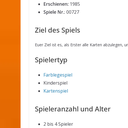
Erschienen:
1985
Spiele Nr.
: 00727
Ziel des Spiels
Euer Ziel ist es, als Erster alle Karten abzulegen,
Spielertyp
Farblegespiel
Kinderspiel
Kartenspiel
Spieleranzahl und Alter
2 bis 4 Spieler