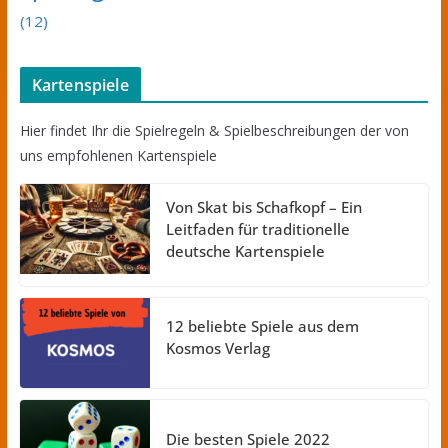
(12)
Kartenspiele
Hier findet Ihr die Spielregeln & Spielbeschreibungen der von
uns empfohlenen Kartenspiele
Von Skat bis Schafkopf – Ein
Leitfaden für traditionelle
deutsche Kartenspiele
12 beliebte Spiele aus dem
Kosmos Verlag
Die besten Spiele 2022