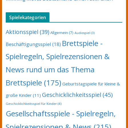
Spielekategorien
Aktionsspiel
(39)
Allgemein
(7)
Audiospiel
(3)
Brettspiele -
Beschäftigungsspiel
(18)
Spielregeln, Spielrezensionen &
News rund um das Thema
Brettspiele
(175)
Geburtstagspiele für kleine &
Geschicklichkeitsspiel
(45)
große Kinder
(11)
Geschicklichkeitsspiel für Kinder
(4)
Gesellschaftsspiele - Spielregeln,
Spielrezensionen & News
(215)