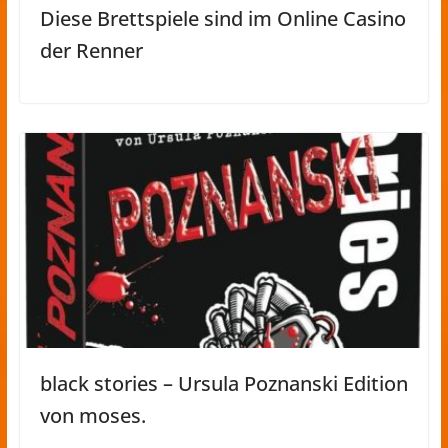
Diese Brettspiele sind im Online Casino
der Renner
black stories – Ursula Poznanski Edition
von moses.