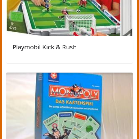
Playmobil Kick & Rush