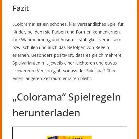
Fazit
„Colorama“ ist ein schönes, klar verständliches Spiel für
Kinder, bei dem sie Farben und Formen kennenlernen,
ihre Wahrnehmung und Ausdrucksfähigkeit verbessern
bzw. schulen und auch das Befolgen von Regeln
erlernen. Besonders positiv ist, dass es gleich mehrere
Spielvarianten mit jeweils einer leichteren und etwas
schwereren Version gibt, sodass der Spielspaß über
einen längeren Zeitraum erhalten bleibt.
„Colorama“ Spielregeln
herunterladen