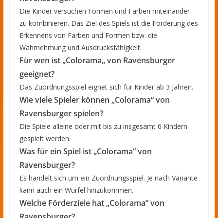
Die Kinder versuchen Formen und Farben miteinander
zu kombinieren. Das Ziel des Spiels ist die Förderung des
Erkennens von Farben und Formen bzw. die
Wahrnehmung und Ausdrucksfähigkeit.
Für wen ist
„Colorama
„
von Ravensburger
geeignet?
Das Zuordnungsspiel eignet sich für Kinder ab 3 Jahren.
Wie viele Spieler können
„Colorama“ von
Ravensburger
spielen?
Die Spiele alleine oder mit bis zu insgesamt 6 Kindern
gespielt werden.
Was für ein Spiel ist
„Colorama“ von
Ravensburger
?
Es handelt sich um ein Zuordnungsspiel. Je nach Variante
kann auch ein Würfel hinzukommen.
Welche Förderziele hat
„Colorama“ von
Ravensburger
?