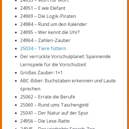
24955 – Wort für Wort
24951 – E wie Elefant
24969 – Die Logik-Piraten
24984 – Rund um den Kalender
24995 – Wer kennt die Uhr?
24964 – Zahlen-Zauber
25034 –
Tiere füttern
Der verrückte Vorschulplanet: Spannende
Lernspiele für die Vorschulzeit
Großes Zauber-1×1
ABC-Biber: Buchstaben erkennen und Laute
sprechen
25062 – Errate die Berufe
25060 – Rund ums Taschengeld
25041 – Der Natur auf der Spur
24956 – Die Lese-Ratte