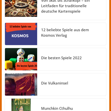
Von Skat bis Schafkopf – Ein
Leitfaden für traditionelle
deutsche Kartenspiele
12 beliebte Spiele aus dem
Kosmos Verlag
Die besten Spiele 2022
Die Vulkaninsel
Munchkin Cthulhu