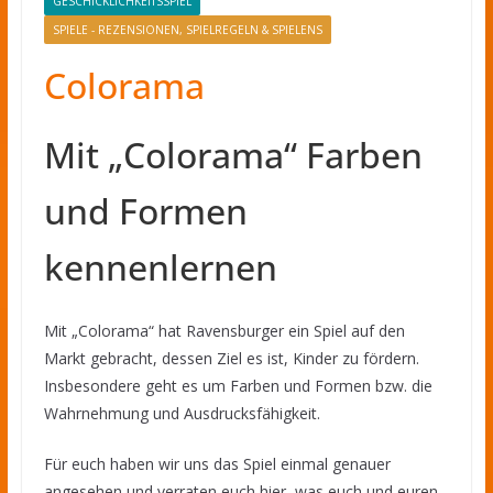
GESCHICKLICHKEITSSPIEL
SPIELE - REZENSIONEN, SPIELREGELN & SPIELENS
Colorama
Mit „Colorama“ Farben
und Formen
kennenlernen
Mit „Colorama“ hat Ravensburger ein Spiel auf den
Markt gebracht, dessen Ziel es ist, Kinder zu fördern.
Insbesondere geht es um Farben und Formen bzw. die
Wahrnehmung und Ausdrucksfähigkeit.
Für euch haben wir uns das Spiel einmal genauer
angesehen und verraten euch hier, was euch und euren