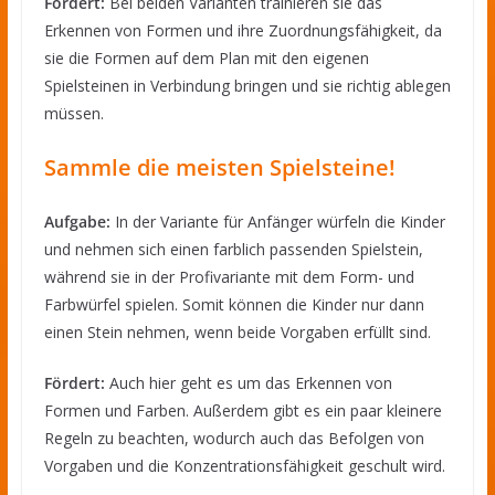
Fördert:
Bei beiden Varianten trainieren sie das
Erkennen von Formen und ihre Zuordnungsfähigkeit, da
sie die Formen auf dem Plan mit den eigenen
Spielsteinen in Verbindung bringen und sie richtig ablegen
müssen.
Sammle die meisten Spielsteine!
Aufgabe:
In der Variante für Anfänger würfeln die Kinder
und nehmen sich einen farblich passenden Spielstein,
während sie in der Profivariante mit dem Form- und
Farbwürfel spielen. Somit können die Kinder nur dann
einen Stein nehmen, wenn beide Vorgaben erfüllt sind.
Fördert:
Auch hier geht es um das Erkennen von
Formen und Farben. Außerdem gibt es ein paar kleinere
Regeln zu beachten, wodurch auch das Befolgen von
Vorgaben und die Konzentrationsfähigkeit geschult wird.