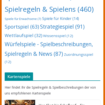
Spielregeln & Spielens
(460)
Spiele für Kinder
(14)
Spiele für Erwachsene
(7)
Strategiespiel
(91)
Sportspiel
(63)
Wettlaufspiel
(32)
Wissensspiel
(12)
Würfelspiele - Spielbeschreibungen,
Spielregeln & News
(87)
Zuordnungsspiel
(12)
Kartenspiele
Hier findet Ihr die Spielregeln & Spielbeschreibungen der von
uns empfohlenen Kartenspiele