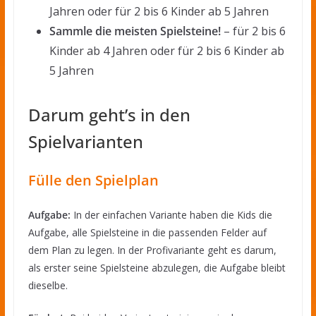
Jahren oder für 2 bis 6 Kinder ab 5 Jahren
Sammle die meisten Spielsteine!
– für 2 bis 6
Kinder ab 4 Jahren oder für 2 bis 6 Kinder ab
5 Jahren
Darum geht’s in den
Spielvarianten
Fülle den Spielplan
Aufgabe:
In der einfachen Variante haben die Kids die
Aufgabe, alle Spielsteine in die passenden Felder auf
dem Plan zu legen. In der Profivariante geht es darum,
als erster seine Spielsteine abzulegen, die Aufgabe bleibt
dieselbe.