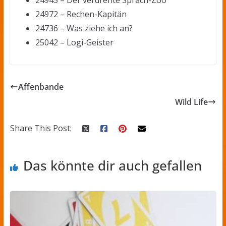
24945 – Der verdrehte Sprach-Zoo
24972 – Rechen-Kapitän
24736 – Was ziehe ich an?
25042 – Logi-Geister
Affenbande
Wild Life
Share This Post:
Das könnte dir auch gefallen