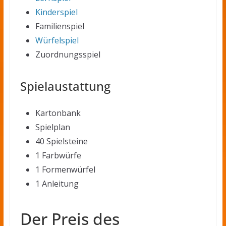
Kinderspiel
Familienspiel
Würfelspiel
Zuordnungsspiel
Spielaustattung
Kartonbank
Spielplan
40 Spielsteine
1 Farbwürfe
1 Formenwürfel
1 Anleitung
Der Preis des