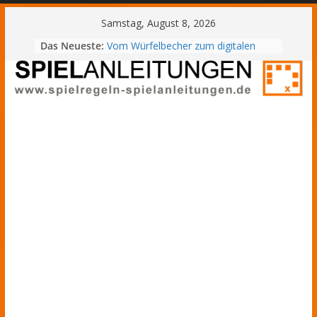
Samstag, August 8, 2026
Das Neueste:
Vom Würfelbecher zum digitalen
Zufall
Gewinnchance berechnen: Vom
Brettspiel zum Online Casino
5G-Technologie und Echtzeit-
ᐅ
Streaming in modernen
Spielregeln
Wettplattformen
&
Digital Detox vs. Digital
Entertainment: Die richtige Balance
Spielanleitungen
im Alltag finden
–
Tipps für die Entwicklung effektiver
Lerngewohnheiten
Gesellschaftsspiele