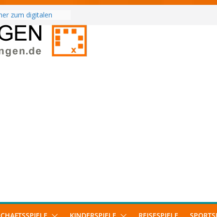
er zum digitalen
berechnen: Vom
Online Casino
 und Echtzeit-
odernen
n
. Digital
Die richtige Balance
twicklung effektiver
ten
SCHAFTSSPIELE
KINDERSPIELE
REISESPIELE
SPORTS