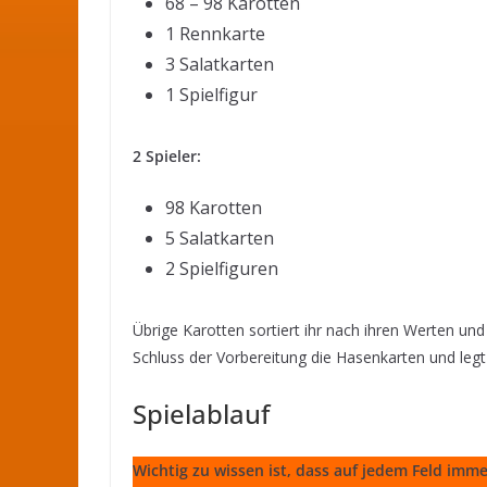
68 – 98 Karotten
1 Rennkarte
3 Salatkarten
1 Spielfigur
2 Spieler:
98 Karotten
5 Salatkarten
2 Spielfiguren
Übrige Karotten sortiert ihr nach ihren Werten und 
Schluss der Vorbereitung die Hasenkarten und legt
Spielablauf
Wichtig zu wissen ist, dass auf jedem Feld immer