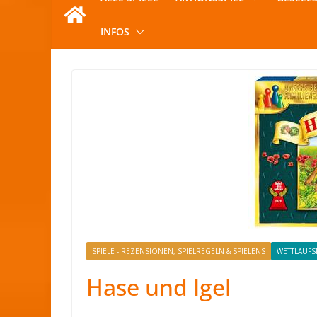
INFOS
SPIELE - REZENSIONEN, SPIELREGELN & SPIELENS
WETTLAUFS
Hase und Igel