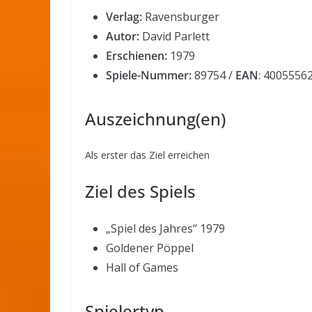
Verlag:
Ravensburger
Autor:
David Parlett
Erschienen:
1979
Spiele-Nummer:
89754 /
EAN
: 4005556
Auszeichnung(en)
Als erster das Ziel erreichen
Ziel des Spiels
„Spiel des Jahres“ 1979
Goldener Pöppel
Hall of Games
Spielertyp