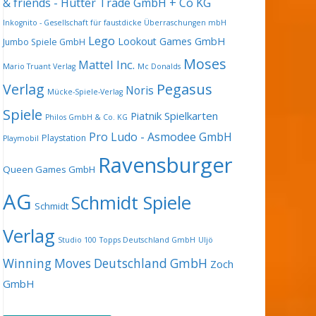
& friends - Hutter Trade GmbH + Co KG
Inkognito - Gesellschaft für faustdicke Überraschungen mbH
Lego
Lookout Games GmbH
Jumbo Spiele GmbH
Moses
Mattel Inc.
Mario Truant Verlag
Mc Donalds
Pegasus
Verlag
Noris
Mücke-Spiele-Verlag
Spiele
Piatnik Spielkarten
Philos GmbH & Co. KG
Pro Ludo - Asmodee GmbH
Playstation
Playmobil
Ravensburger
Queen Games GmbH
AG
Schmidt Spiele
Schmidt
Verlag
Studio 100
Topps Deutschland GmbH
Uljö
Winning Moves Deutschland GmbH
Zoch
GmbH