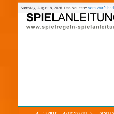
Das Neueste:
Vom Würfelbech
Samstag, August 8, 2026
Zufall
Gewinnchance 
Brettspiel zum 
5G-Technologie
ᐅ
Streaming in m
Wettplattforme
Spielregeln
Digital Detox vs
&
Entertainment: 
im Alltag finden
Spielanleitungen
Tipps für die En
–
Lerngewohnhei
Gesellschaftsspiele
ALLE SPIELE
AKTIONSSPIEL
GESELL