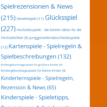
Spielrezensionen & News
(215)
Glücksspiel
Gewinnspiel
(11)
(227)
Hochzeitsspiele - die besten Ideen für die
Junggesellenabschiedsspiele
Hochzeitsfeier
(9)
Kartenspiele - Spielregeln &
(12)
Spielbeschreibungen
(132)
Kindergeburtstagsspiele für größere Kinder
(4)
Kindergeburtstagsspiele für kleine Kinder
(6)
Kinderlernspiele - Spielregeln,
Rezension & News
(65)
Kinderspiele - Spieletipps,