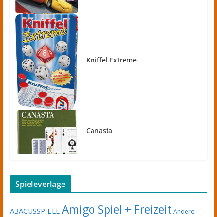
Kniffel Extreme
Canasta
Spieleverlage
Amigo Spiel + Freizeit
ABACUSSPIELE
Andere