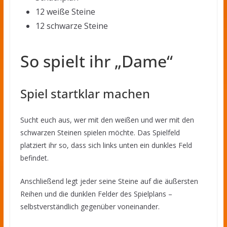
12 weiße Steine
12 schwarze Steine
So spielt ihr „Dame“
Spiel startklar machen
Sucht euch aus, wer mit den weißen und wer mit den
schwarzen Steinen spielen möchte. Das Spielfeld
platziert ihr so, dass sich links unten ein dunkles Feld
befindet.
Anschließend legt jeder seine Steine auf die äußersten
Reihen und die dunklen Felder des Spielplans –
selbstverständlich gegenüber voneinander.