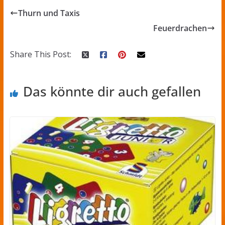
Thurn und Taxis
Feuerdrachen
Share This Post:
Das könnte dir auch gefallen