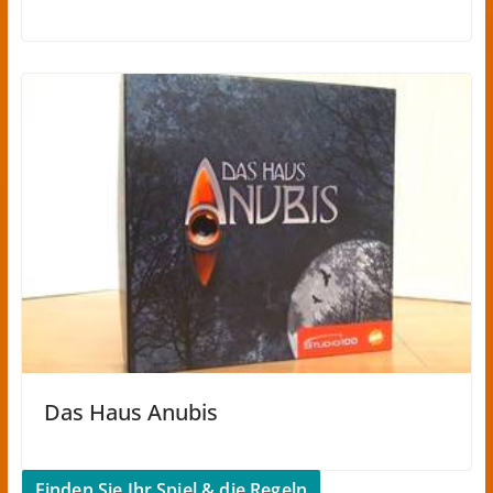
Das Haus Anubis
Finden Sie Ihr Spiel & die Regeln