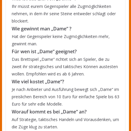
Ihr müsst eurem Gegenspieler alle Zugmöglichkeiten
nehmen, in dem ihr seine Steine entweder schlagt oder
blockiert.
Wie gewinnt man „Dame“ ?
Hat der Gegenspieler keine Zugmöglichkeiten mehr,
gewinnt man.
Für wen ist „Dame“ geeignet?
Das Brettspiel „Dame“ richtet sich an Spieler, die zu
zweit ihr strategisches und taktisches Können austesten
wollen. Empfohlen wird es ab 6 Jahren.
Wie viel kostet „Dame“?
Je nach Anbieter und Ausführung bewegt sich „Dame“ im
preislichen Bereich von 10 Euro für einfache Spiele bis 63
Euro für sehr edle Modelle.
Worauf kommt es bei „Dame“ an?
Auf Strategie, taktisches Handeln und Vorausdenken, um
die Züge klug zu starten.