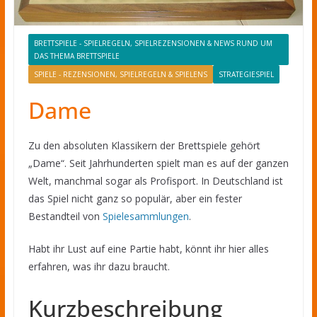
BRETTSPIELE - SPIELREGELN, SPIELREZENSIONEN & NEWS RUND UM
DAS THEMA BRETTSPIELE
SPIELE - REZENSIONEN, SPIELREGELN & SPIELENS
STRATEGIESPIEL
Dame
Zu den absoluten Klassikern der Brettspiele gehört
„Dame“. Seit Jahrhunderten spielt man es auf der ganzen
Welt, manchmal sogar als Profisport. In Deutschland ist
das Spiel nicht ganz so populär, aber ein fester
Bestandteil von
Spielesammlungen
.
Habt ihr Lust auf eine Partie habt, könnt ihr hier alles
erfahren, was ihr dazu braucht.
Kurzbeschreibung