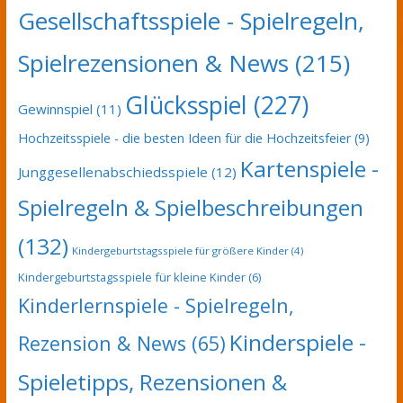
Gesellschaftsspiele - Spielregeln,
Spielrezensionen & News
(215)
Glücksspiel
(227)
Gewinnspiel
(11)
Hochzeitsspiele - die besten Ideen für die Hochzeitsfeier
(9)
Kartenspiele -
Junggesellenabschiedsspiele
(12)
Spielregeln & Spielbeschreibungen
(132)
Kindergeburtstagsspiele für größere Kinder
(4)
Kindergeburtstagsspiele für kleine Kinder
(6)
Kinderlernspiele - Spielregeln,
Kinderspiele -
Rezension & News
(65)
Spieletipps, Rezensionen &