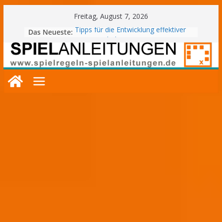
Freitag, August 7, 2026
Das Neueste:
Tipps für die Entwicklung effektiver
Lerngewohnheiten
Vom Würfelbecher zum digitalen
Zufall
Gewinnchance berechnen: Vom
ᐅ
Brettspiel zum Online Casino
Spielregeln
5G-Technologie und Echtzeit-
&
Streaming in modernen
Wettplattformen
Spielanleitungen
Digital Detox vs. Digital
–
Entertainment: Die richtige Balance
im Alltag finden
Gesellschaftsspiele