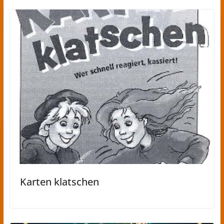
Karten klatschen