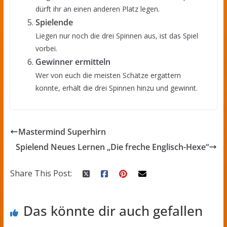
dürft ihr an einen anderen Platz legen.
Spielende
Liegen nur noch die drei Spinnen aus, ist das Spiel
vorbei.
Gewinner ermitteln
Wer von euch die meisten Schätze ergattern
konnte, erhält die drei Spinnen hinzu und gewinnt.
Mastermind Superhirn
Spielend Neues Lernen „Die freche Englisch-Hexe“
Share This Post:
Das könnte dir auch gefallen