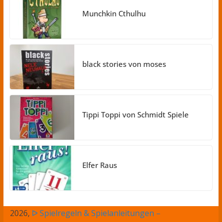
Munchkin Cthulhu
black stories von moses
Tippi Toppi von Schmidt Spiele
Elfer Raus
2026,
ᐅ Spielregeln & Spielanleitungen –