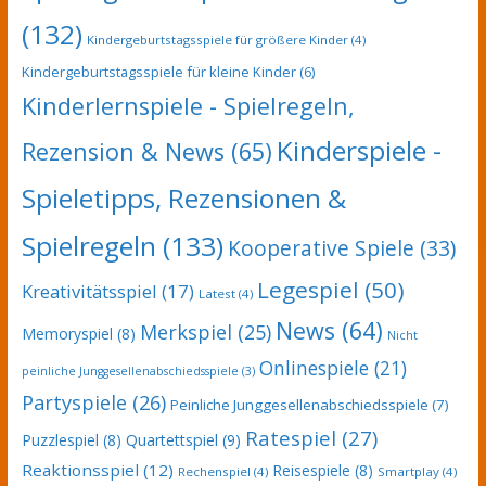
(132)
Kindergeburtstagsspiele für größere Kinder
(4)
Kindergeburtstagsspiele für kleine Kinder
(6)
Kinderlernspiele - Spielregeln,
Kinderspiele -
Rezension & News
(65)
Spieletipps, Rezensionen &
Spielregeln
(133)
Kooperative Spiele
(33)
Legespiel
(50)
Kreativitätsspiel
(17)
Latest
(4)
News
(64)
Merkspiel
(25)
Memoryspiel
(8)
Nicht
Onlinespiele
(21)
peinliche Junggesellenabschiedsspiele
(3)
Partyspiele
(26)
Peinliche Junggesellenabschiedsspiele
(7)
Ratespiel
(27)
Puzzlespiel
(8)
Quartettspiel
(9)
Reaktionsspiel
(12)
Reisespiele
(8)
Rechenspiel
(4)
Smartplay
(4)