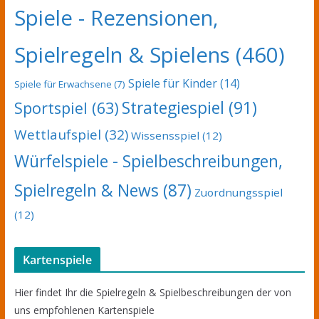
Spiele - Rezensionen,
Spielregeln & Spielens
(460)
Spiele für Kinder
(14)
Spiele für Erwachsene
(7)
Strategiespiel
(91)
Sportspiel
(63)
Wettlaufspiel
(32)
Wissensspiel
(12)
Würfelspiele - Spielbeschreibungen,
Spielregeln & News
(87)
Zuordnungsspiel
(12)
Kartenspiele
Hier findet Ihr die Spielregeln & Spielbeschreibungen der von
uns empfohlenen Kartenspiele