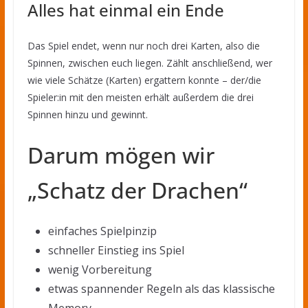
Alles hat einmal ein Ende
Das Spiel endet, wenn nur noch drei Karten, also die
Spinnen, zwischen euch liegen. Zählt anschließend, wer
wie viele Schätze (Karten) ergattern konnte – der/die
Spieler:in mit den meisten erhält außerdem die drei
Spinnen hinzu und gewinnt.
Darum mögen wir
„Schatz der Drachen“
einfaches Spielpinzip
schneller Einstieg ins Spiel
wenig Vorbereitung
etwas spannender Regeln als das klassische