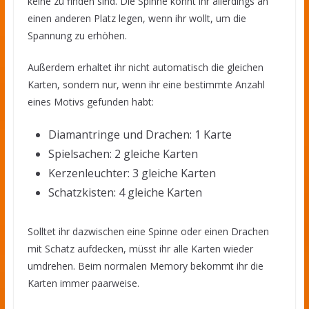
keine zu finden sind. Die Spinne könnt ihr allerdings an
einen anderen Platz legen, wenn ihr wollt, um die
Spannung zu erhöhen.
Außerdem erhaltet ihr nicht automatisch die gleichen
Karten, sondern nur, wenn ihr eine bestimmte Anzahl
eines Motivs gefunden habt:
Diamantringe und Drachen: 1 Karte
Spielsachen: 2 gleiche Karten
Kerzenleuchter: 3 gleiche Karten
Schatzkisten: 4 gleiche Karten
Solltet ihr dazwischen eine Spinne oder einen Drachen
mit Schatz aufdecken, müsst ihr alle Karten wieder
umdrehen. Beim normalen Memory bekommt ihr die
Karten immer paarweise.