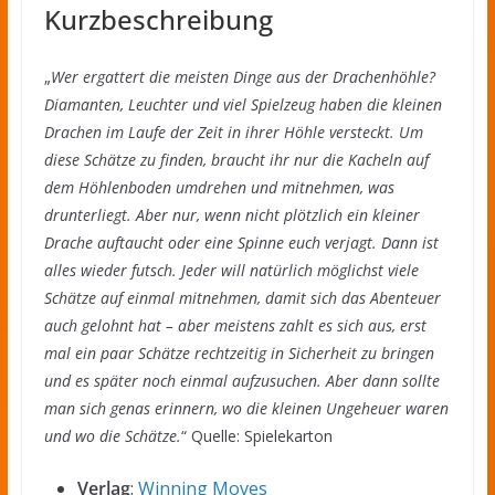
Kurzbeschreibung
„
Wer ergattert die meisten Dinge aus der Drachenhöhle?
Diamanten, Leuchter und viel Spielzeug haben die kleinen
Drachen im Laufe der Zeit in ihrer Höhle versteckt. Um
diese Schätze zu finden, braucht ihr nur die Kacheln auf
dem Höhlenboden umdrehen und mitnehmen, was
drunterliegt. Aber nur, wenn nicht plötzlich ein kleiner
Drache auftaucht oder eine Spinne euch verjagt. Dann ist
alles wieder futsch. Jeder will natürlich möglichst viele
Schätze auf einmal mitnehmen, damit sich das Abenteuer
auch gelohnt hat – aber meistens zahlt es sich aus, erst
mal ein paar Schätze rechtzeitig in Sicherheit zu bringen
und es später noch einmal aufzusuchen. Aber dann sollte
man sich genas erinnern, wo die kleinen Ungeheuer waren
und wo die Schätze.
“ Quelle: Spielekarton
Verlag
:
Winning Moves