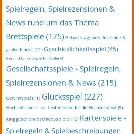
Spielregeln, Spielrezensionen &
News rund um das Thema
Brettspiele
(175)
Geburtstagspiele für kleine &
Geschicklichkeitsspiel
(45)
große Kinder
(11)
Geschicklichkeitsspiel für Kinder
(4)
Gesellschaftsspiele - Spielregeln,
Spielrezensionen & News
(215)
Glücksspiel
(227)
Gewinnspiel
(11)
Hochzeitsspiele - die besten Ideen für die Hochzeitsfeier
(9)
Kartenspiele -
Junggesellenabschiedsspiele
(12)
Spielregeln & Spielbeschreibungen