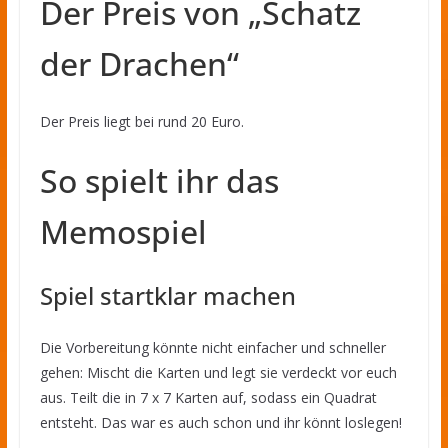
Der Preis von „Schatz
der Drachen“
Der Preis liegt bei rund 20 Euro.
So spielt ihr das
Memospiel
Spiel startklar machen
Die Vorbereitung könnte nicht einfacher und schneller
gehen: Mischt die Karten und legt sie verdeckt vor euch
aus. Teilt die in 7 x 7 Karten auf, sodass ein Quadrat
entsteht. Das war es auch schon und ihr könnt loslegen!