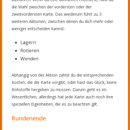
die Wahl zwischen der vordersten oder der
zweitvordersten Karte. Das wiederum führt zu 3
weiteren Aktionen, zwischen denen du dich mehr oder
weniger entscheiden kannst:
L
a
gern
Rotieren
Wenden
Abhängig von der Aktion zahlst du die entsprechenden
Kosten, die die Karte vorgibt, oder hast das Glück, keine
Rohstoffe hergeben zu müssen. Darum geht es im
Wesentlichen, allerdings hat jede Karte auch noch ihre
speziellen Eigenheiten, die es zu beachten gilt.
Rundenende