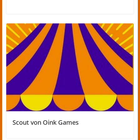
Scout von Oink Games