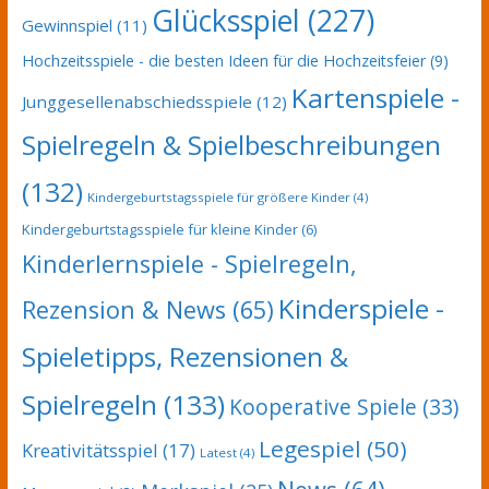
Glücksspiel
(227)
Gewinnspiel
(11)
Hochzeitsspiele - die besten Ideen für die Hochzeitsfeier
(9)
Kartenspiele -
Junggesellenabschiedsspiele
(12)
Spielregeln & Spielbeschreibungen
(132)
Kindergeburtstagsspiele für größere Kinder
(4)
Kindergeburtstagsspiele für kleine Kinder
(6)
Kinderlernspiele - Spielregeln,
Kinderspiele -
Rezension & News
(65)
Spieletipps, Rezensionen &
Spielregeln
(133)
Kooperative Spiele
(33)
Legespiel
(50)
Kreativitätsspiel
(17)
Latest
(4)