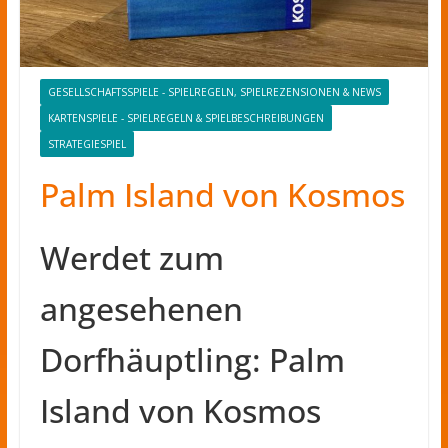
GESELLSCHAFTSSPIELE - SPIELREGELN, SPIELREZENSIONEN & NEWS
KARTENSPIELE - SPIELREGELN & SPIELBESCHREIBUNGEN
STRATEGIESPIEL
Palm Island von Kosmos
Werdet zum
angesehenen
Dorfhäuptling: Palm
Island von Kosmos