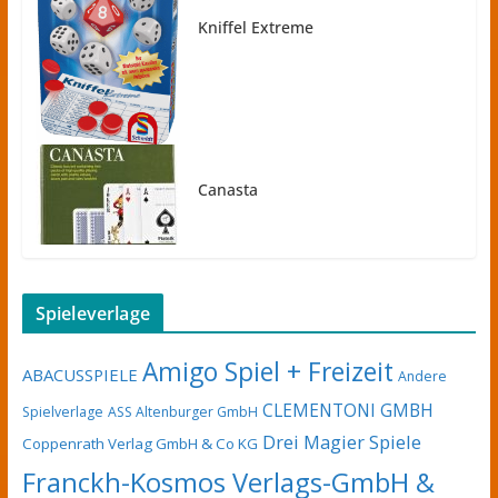
Kniffel Extreme
Canasta
Spieleverlage
Amigo Spiel + Freizeit
ABACUSSPIELE
Andere
CLEMENTONI GMBH
Spielverlage
ASS Altenburger GmbH
Drei Magier Spiele
Coppenrath Verlag GmbH & Co KG
Franckh-Kosmos Verlags-GmbH &