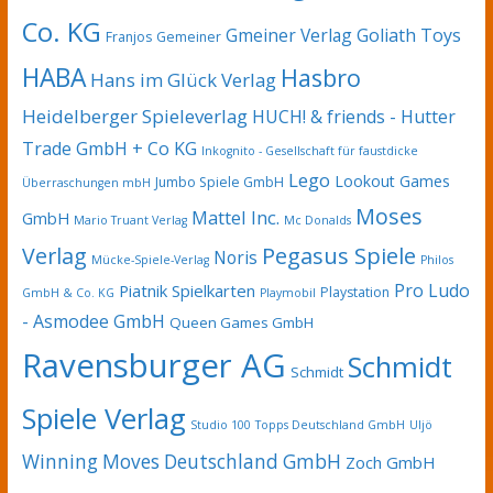
Co. KG
Gmeiner Verlag
Goliath Toys
Franjos
Gemeiner
HABA
Hasbro
Hans im Glück Verlag
Heidelberger Spieleverlag
HUCH! & friends - Hutter
Trade GmbH + Co KG
Inkognito - Gesellschaft für faustdicke
Lego
Lookout Games
Jumbo Spiele GmbH
Überraschungen mbH
Moses
Mattel Inc.
GmbH
Mario Truant Verlag
Mc Donalds
Pegasus Spiele
Verlag
Noris
Mücke-Spiele-Verlag
Philos
Pro Ludo
Piatnik Spielkarten
Playstation
GmbH & Co. KG
Playmobil
- Asmodee GmbH
Queen Games GmbH
Ravensburger AG
Schmidt
Schmidt
Spiele Verlag
Studio 100
Topps Deutschland GmbH
Uljö
Winning Moves Deutschland GmbH
Zoch GmbH