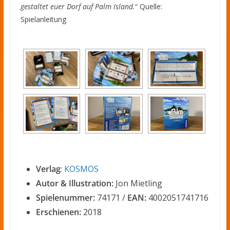
gestaltet euer Dorf auf Palm Island.
“ Quelle:
Spielanleitung
Verlag
:
KOSMOS
Autor & Illustration:
Jon Mietling
Spielenummer:
74171 /
EAN:
4002051741716
Erschienen:
2018