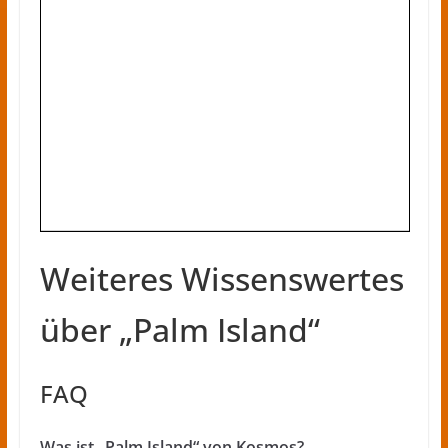
Weiteres Wissenswertes
über „Palm Island“
FAQ
Was ist „Palm Island“ von Kosmos?