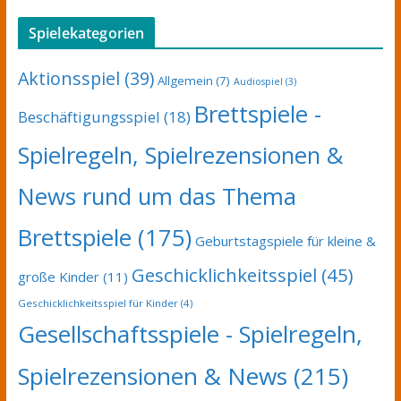
Spielekategorien
Aktionsspiel
(39)
Allgemein
(7)
Audiospiel
(3)
Brettspiele -
Beschäftigungsspiel
(18)
Spielregeln, Spielrezensionen &
News rund um das Thema
Brettspiele
(175)
Geburtstagspiele für kleine &
Geschicklichkeitsspiel
(45)
große Kinder
(11)
Geschicklichkeitsspiel für Kinder
(4)
Gesellschaftsspiele - Spielregeln,
Spielrezensionen & News
(215)