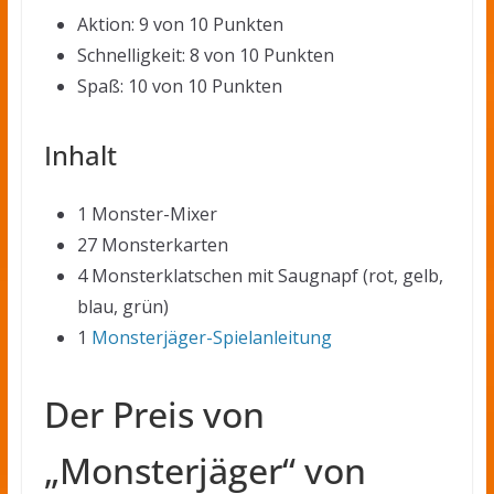
Aktion: 9 von 10 Punkten
Schnelligkeit: 8 von 10 Punkten
Spaß: 10 von 10 Punkten
Inhalt
1 Monster-Mixer
27 Monsterkarten
4 Monsterklatschen mit Saugnapf (rot, gelb,
blau, grün)
1
Monsterjäger-Spielanleitung
Der Preis von
„Monsterjäger“ von