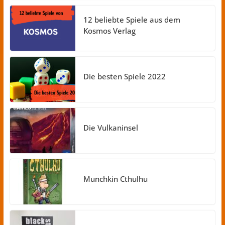
12 beliebte Spiele aus dem
Kosmos Verlag
Die besten Spiele 2022
Die Vulkaninsel
Munchkin Cthulhu