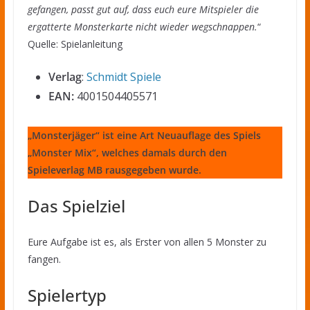
gefangen, passt gut auf, dass euch eure Mitspieler die
ergatterte Monsterkarte nicht wieder wegschnappen.
“
Quelle: Spielanleitung
Verlag
:
Schmidt Spiele
EAN:
4001504405571
„Monsterjäger“ ist eine Art Neuauflage des Spiels
„Monster Mix“, welches damals durch den
Spieleverlag MB rausgegeben wurde.
Das Spielziel
Eure Aufgabe ist es, als Erster von allen 5 Monster zu
fangen.
Spielertyp