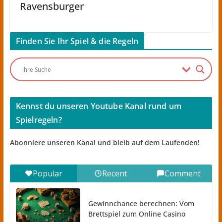
Ravensburger
Finden Sie Ihr Spiel & die Regeln
Kennst du unseren Youtube Kanal rund um
Spielregeln?
Abonniere unseren Kanal und bleib auf dem Laufenden!
Popular
Recent
Comment
Gewinnchance berechnen: Vom
Brettspiel zum Online Casino