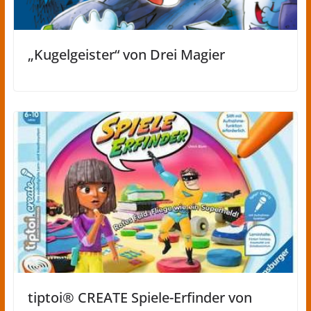
„Kugelgeister“ von Drei Magier
tiptoi® CREATE Spiele-Erfinder von