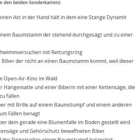
en den beiden Sonderkarten):
einen Ast in der Hand hält in dem eine Stange Dynamit
einem Baumstamm der stehend durchgesägt und zu einer
Schwimmversuchen mit Rettungsring
n Biber der nicht an einen Baumstamm kommt, weil dieser
em Open-Air-Kino im Wald
er Hängematte und einer Biberin mit einer Kettensäge, die
u fällen
ber mit Brille auf einem Baumstumpf und einem anderen
um Fällen benagt
ber dem gerade eine Blumenfalle im Boden gestellt wird
ttensäge und Gehörschutz bewaffneten Biber
uf der Fingerspitze einem Baumstumpf balanciert,