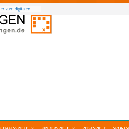
r zum digitalen
berechnen: Vom
Online Casino
und Echtzeit-
odernen
n
 Digital
ie richtige Balance
twicklung effektiver
ten
SCHAFTSSPIELE
KINDERSPIELE
REISESPIELE
SPORTS