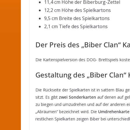
11,4 cm Höhe der Biberburg-Zettel
12,2 cm Höhe des Spielkartons
9,5 cm Breite des Spielkartons
2,1 cm Tiefe des Spielkartons
Der Preis des „Biber Clan“ K
Die Kartenspielversion des DOG- Brettspiels koste
Gestaltung des „Biber Clan“ 
Die Rückseite der Spielkarten ist in sattem Blau g
sitzt. Es gibt
zwei Sonderkarten
auf denen auf gel
zu biegen und umzudrehen und auf der anderen ein
„Abräumen“ bezeichnet wird. Die
Umdrehenkarte 
restlichen Spielkarten zeigen Biber bei unterschie