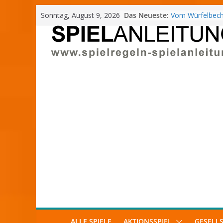
Das Neueste:
Vom Würfelbeche
Sonntag, August 9, 2026
Zufall
Gewinnchance 
Brettspiel zum 
5G-Technologie 
ᐅ
Streaming in m
Wettplattforme
Spielregeln
Digital Detox vs.
&
Entertainment: D
im Alltag finden
Spielanleitungen
Tipps für die En
–
Lerngewohnhei
Gesellschaftsspiele
ALLE SPIELE
AKTIONSSPIEL
GESELL