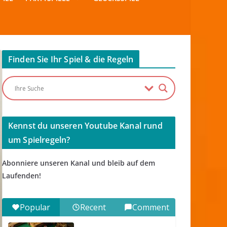
Finden Sie Ihr Spiel & die Regeln
Kennst du unseren Youtube Kanal rund
um Spielregeln?
Abonniere unseren Kanal und bleib auf dem
Laufenden!
Popular
Recent
Comment