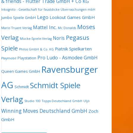
& friends - Hutter Trade GmbH + Co KG
Inkognito - Gesellschaft für faustdicke Überraschungen mbH
Lego
Lookout Games GmbH
Jumbo Spiele GmbH
Moses
Mattel Inc.
Mario Truant Verlag
Mc Donalds
Pegasus
Verlag
Noris
Mücke-Spiele-Verlag
Spiele
Piatnik Spielkarten
Philos GmbH & Co. KG
Pro Ludo - Asmodee GmbH
Playstation
Playmobil
Ravensburger
Queen Games GmbH
AG
Schmidt Spiele
Schmidt
Verlag
Studio 100
Topps Deutschland GmbH
Uljö
Winning Moves Deutschland GmbH
Zoch
GmbH