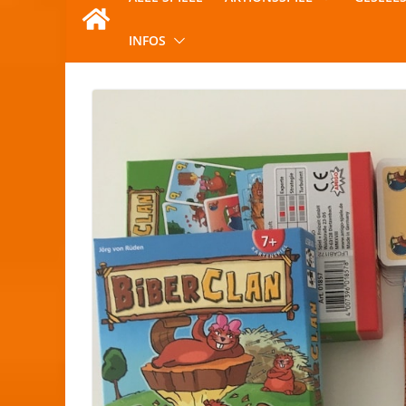
INFOS