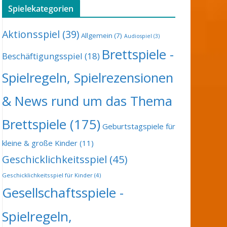
Spielekategorien
Aktionsspiel
(39)
Allgemein
(7)
Audiospiel
(3)
Brettspiele -
Beschäftigungsspiel
(18)
Spielregeln, Spielrezensionen
& News rund um das Thema
Brettspiele
(175)
Geburtstagspiele für
kleine & große Kinder
(11)
Geschicklichkeitsspiel
(45)
Geschicklichkeitsspiel für Kinder
(4)
Gesellschaftsspiele -
Spielregeln,