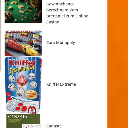
Gewinnchance
berechnen: Vom
Brettspiel zum Online
Casino
Cars Monopoly
Kniffel Extreme
Canasta