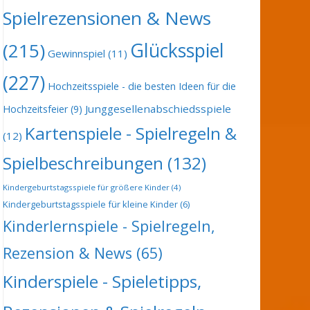
Spielrezensionen & News
(215)
Glücksspiel
Gewinnspiel
(11)
(227)
Hochzeitsspiele - die besten Ideen für die
Junggesellenabschiedsspiele
Hochzeitsfeier
(9)
Kartenspiele - Spielregeln &
(12)
Spielbeschreibungen
(132)
Kindergeburtstagsspiele für größere Kinder
(4)
Kindergeburtstagsspiele für kleine Kinder
(6)
Kinderlernspiele - Spielregeln,
Rezension & News
(65)
Kinderspiele - Spieletipps,