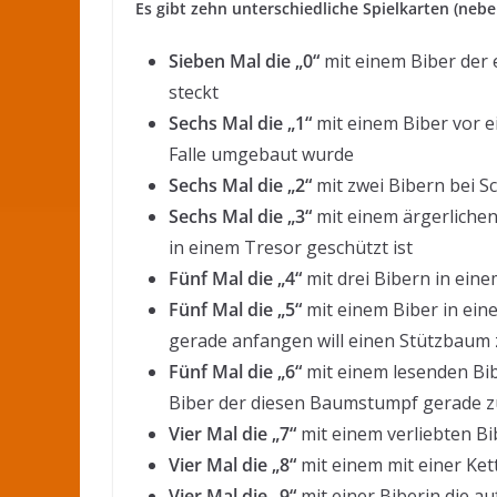
Es gibt zehn unterschiedliche Spielkarten (neb
Sieben Mal die „0“
mit einem Biber der 
steckt
Sechs Mal die „1“
mit einem Biber vor 
Falle umgebaut wurde
Sechs Mal die „2“
mit zwei Bibern bei 
Sechs Mal die „3“
mit einem ärgerliche
in einem Tresor geschützt ist
Fünf Mal die „4“
mit drei Bibern in ein
Fünf Mal die „5“
mit einem Biber in ein
gerade anfangen will einen Stützbaum z
Fünf Mal die „6“
mit einem lesenden Bi
Biber der diesen Baumstumpf gerade z
Vier Mal die „7“
mit einem verliebten Bi
Vier Mal die „8“
mit einem mit einer Ke
Vier Mal die „9“
mit einer Biberin die a