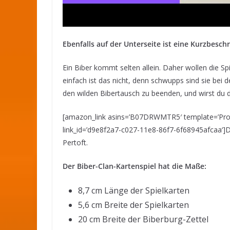
Ebenfalls auf der Unterseite ist eine Kurzbesch
Ein Biber kommt selten allein. Daher wollen die Sp
einfach ist das nicht, denn schwupps sind sie bei 
den wilden Bibertausch zu beenden, und wirst du 
[amazon_link asins=’B07DRWMTR5′ template=’Produ
link_id=’d9e8f2a7-c027-11e8-86f7-6f68945afcaa‘]
Pertoft.
Der Biber-Clan-Kartenspiel hat die Maße:
8,7 cm Länge der Spielkarten
5,6 cm Breite der Spielkarten
20 cm Breite der Biberburg-Zettel