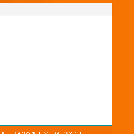
PIEL
PARTYSPIELE
GLÜCKSSPIEL