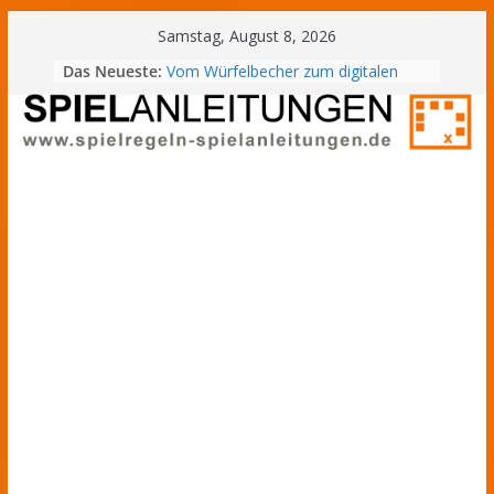
Samstag, August 8, 2026
Tipps für die Entwicklung effektiver
Das Neueste:
Lerngewohnheiten
Vom Würfelbecher zum digitalen
Zufall
Gewinnchance berechnen: Vom
ᐅ
Brettspiel zum Online Casino
5G-Technologie und Echtzeit-
Spielregeln
Streaming in modernen
&
Wettplattformen
Spielanleitungen
Digital Detox vs. Digital
Entertainment: Die richtige Balance
–
im Alltag finden
Gesellschaftsspiele