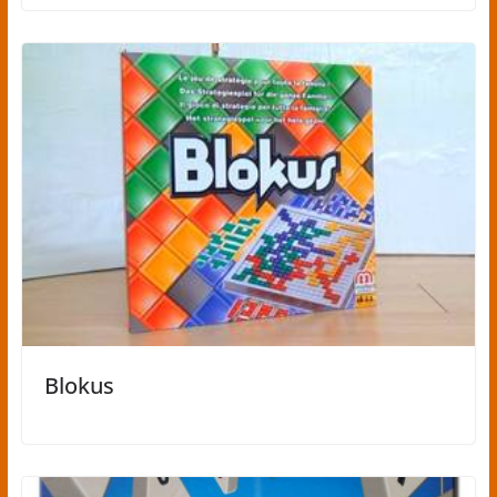
Blokus