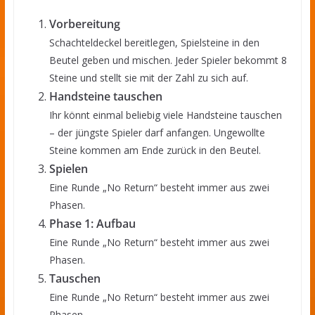
Vorbereitung
Schachteldeckel bereitlegen, Spielsteine in den
Beutel geben und mischen. Jeder Spieler bekommt 8
Steine und stellt sie mit der Zahl zu sich auf.
Handsteine tauschen
Ihr könnt einmal beliebig viele Handsteine tauschen
– der jüngste Spieler darf anfangen. Ungewollte
Steine kommen am Ende zurück in den Beutel.
Spielen
Eine Runde „No Return“ besteht immer aus zwei
Phasen.
Phase 1: Aufbau
Eine Runde „No Return“ besteht immer aus zwei
Phasen.
Tauschen
Eine Runde „No Return“ besteht immer aus zwei
Phasen.