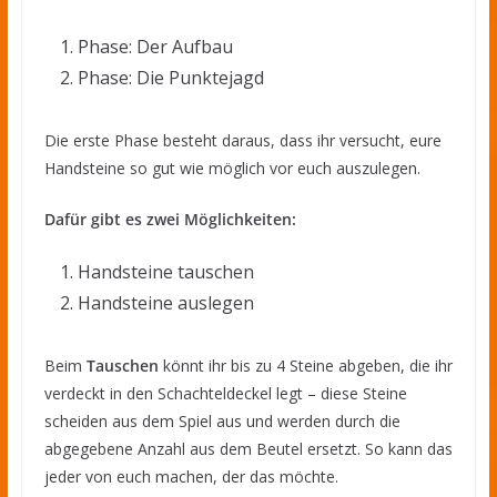
Phase: Der Aufbau
Phase: Die Punktejagd
Die erste Phase besteht daraus, dass ihr versucht, eure
Handsteine so gut wie möglich vor euch auszulegen.
Dafür gibt es zwei Möglichkeiten:
Handsteine tauschen
Handsteine auslegen
Beim
Tauschen
könnt ihr bis zu 4 Steine abgeben, die ihr
verdeckt in den Schachteldeckel legt – diese Steine
scheiden aus dem Spiel aus und werden durch die
abgegebene Anzahl aus dem Beutel ersetzt. So kann das
jeder von euch machen, der das möchte.