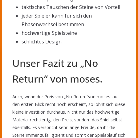
taktisches Tauschen der Steine von Vorteil
jeder Spieler kann für sich den
Phasenwechsel bestimmen
hochwertige Spielsteine
schlichtes Design
Unser Fazit zu „No
Return“ von moses.
Auch, wenn der Preis von „No Return“von moses. auf
den ersten Blick recht hoch erscheint, so lohnt sich diese
kleine Investition durchaus. Nicht nur das hochwertige
Material rechtfertigt den Preis, sondern das Spiel selbst
ebenfalls. Es verspricht sehr lange Freude, da ihr die
Steine immer zufällig zieht und somit der Spielablauf sich