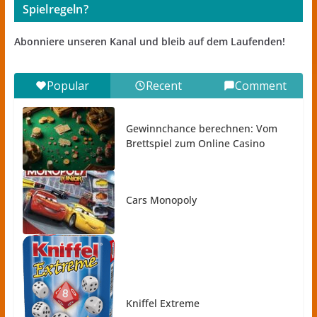
Spielregeln?
Abonniere unseren Kanal und bleib auf dem Laufenden!
Popular
Recent
Comment
Gewinnchance berechnen: Vom
Brettspiel zum Online Casino
Cars Monopoly
Kniffel Extreme