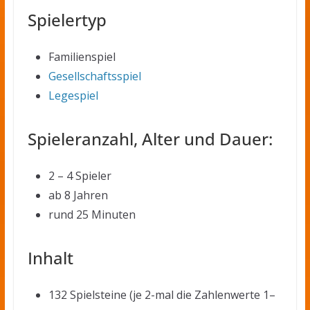
Spielertyp
Familienspiel
Gesellschaftsspiel
Legespiel
Spieleranzahl, Alter und Dauer:
2 – 4 Spieler
ab 8 Jahren
rund 25 Minuten
Inhalt
132 Spielsteine (je 2-mal die Zahlenwerte 1–