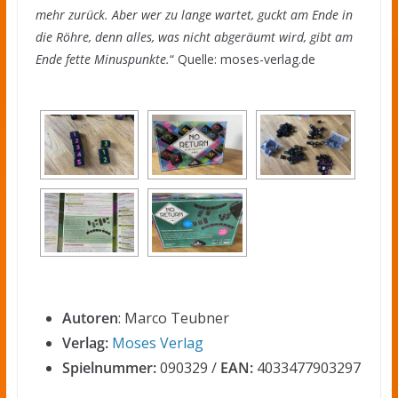
mehr zurück. Aber wer zu lange wartet, guckt am Ende in
die Röhre, denn alles, was nicht abgeräumt wird, gibt am
Ende fette Minuspunkte.
“ Quelle: moses-verlag.de
Autoren
: Marco Teubner
Verlag:
Moses Verlag
Spielnummer:
090329 /
EAN:
4033477903297