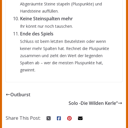
Abgeräumte Steine stapeln (Pluspunkte) und
Handsteine auffüllen.
Keine Steinspalten mehr
Ihr könnt nur noch tauschen.
Ende des Spiels
Schluss ist beim letzten Beutelstein oder wenn
keiner mehr Spalten hat. Rechnet die Pluspunkte
zusammen und zieht den Wert der liegenden
Spalten ab – wer die meisten Pluspunkte hat,
gewinnt.
Outburst
Solo -Die Wilden Kerle“
Share This Post: