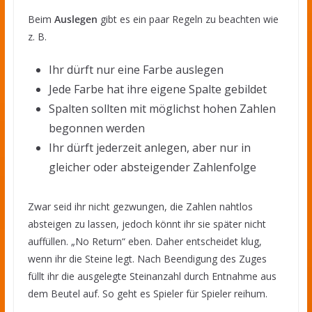
Beim
Auslegen
gibt es ein paar Regeln zu beachten wie
z. B.
Ihr dürft nur eine Farbe auslegen
Jede Farbe hat ihre eigene Spalte gebildet
Spalten sollten mit möglichst hohen Zahlen
begonnen werden
Ihr dürft jederzeit anlegen, aber nur in
gleicher oder absteigender Zahlenfolge
Zwar seid ihr nicht gezwungen, die Zahlen nahtlos
absteigen zu lassen, jedoch könnt ihr sie später nicht
auffüllen. „No Return“ eben. Daher entscheidet klug,
wenn ihr die Steine legt. Nach Beendigung des Zuges
füllt ihr die ausgelegte Steinanzahl durch Entnahme aus
dem Beutel auf. So geht es Spieler für Spieler reihum.