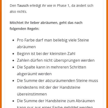
Den
Tausch
erledigt ihr wie in Phase 1, da ändert sich
also nichts.
Möchtet ihr lieber abräumen, geht das nach
folgenden Regeln:
Pro Farbe darf man beliebig viele Steine
abräumen
Beginn ist bei der kleinsten Zahl
Zahlen dürfen nicht übersprungen werden
Die Spalte kann in mehreren Schritten
abgeräumt werden
Die Summe der abzuräumenden Steine muss
mindestens mit der der Handsteine
übereinstimmen
Die Summe der Handsteine zum Abräumen
kann nur aus einer Farbe gebildet werden,