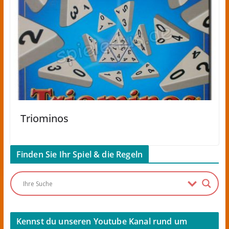
Triominos
Finden Sie Ihr Spiel & die Regeln
Kennst du unseren Youtube Kanal rund um