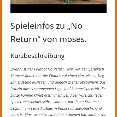
Spieleinfos zu „No
Return“ von moses.
Kurzbeschreibung
„
Wann ist der Point of No Return? Nur wer den perfekten
Moment findet, hat die Chance auf einen glorreichen Sieg.
Zahlensteine auslegen und danach wieder abräumen? Das
Prinzip dieses spannenden Lege- und Sammelspiels für die
ganze Familie klingt erstmal simpel. Aber Vorsicht: Jeder
Spieler entscheidet selbst, wann er mit dem Abräumen
beginnt, um seine Auslage in Punkte umzuwandeln. Und
eines ist klar: Wer sich einmal entschieden hat, kann nicht