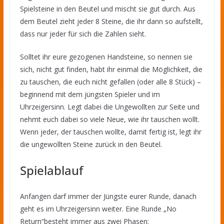
Spielsteine in den Beutel und mischt sie gut durch. Aus
dem Beutel zieht jeder 8 Steine, die ihr dann so aufstellt,
dass nur jeder für sich die Zahlen sieht.
Solltet ihr eure gezogenen Handsteine, so nennen sie
sich, nicht gut finden, habt ihr einmal die Möglichkeit, die
zu tauschen, die euch nicht gefallen (oder alle 8 Stück) –
beginnend mit dem jüngsten Spieler und im
Uhrzeigersinn. Legt dabei die Ungewollten zur Seite und
nehmt euch dabei so viele Neue, wie ihr tauschen wollt.
Wenn jeder, der tauschen wollte, damit fertig ist, legt ihr
die ungewollten Steine zurück in den Beutel.
Spielablauf
Anfangen darf immer der Jüngste eurer Runde, danach
geht es im Uhrzeigersinn weiter. Eine Runde „No
Return“besteht immer aus zwei Phasen: