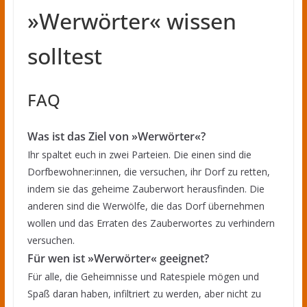
»Werwörter« wissen
solltest
FAQ
Was ist das Ziel von
»
Werwörter
«
?
Ihr spaltet euch in zwei Parteien. Die einen sind die
Dorfbewohner:innen, die versuchen, ihr Dorf zu retten,
indem sie das geheime Zauberwort herausfinden. Die
anderen sind die Werwölfe, die das Dorf übernehmen
wollen und das Erraten des Zauberwortes zu verhindern
versuchen.
Für wen ist
»
Werwörter
«
geeignet?
Für alle, die Geheimnisse und Ratespiele mögen und
Spaß daran haben, infiltriert zu werden, aber nicht zu