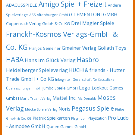
Amigo Spiel + Freizeit
ABACUSSPIELE
Andere
CLEMENTONI GMBH
Spielverlage
ASS Altenburger GmbH
Drei Magier Spiele
Coppenrath Verlag GmbH & Co KG
Franckh-Kosmos Verlags-GmbH &
Co. KG
Gmeiner Verlag
Goliath Toys
Franjos
Gemeiner
HABA
Hasbro
Hans im Glück Verlag
Heidelberger Spieleverlag
HUCH! & friends - Hutter
Trade GmbH + Co KG
Inkognito - Gesellschaft für faustdicke
Lego
Lookout Games
Jumbo Spiele GmbH
Überraschungen mbH
Moses
Mattel Inc.
GmbH
Mario Truant Verlag
Mc Donalds
Pegasus Spiele
Verlag
Noris
Mücke-Spiele-Verlag
Philos
Pro Ludo
Piatnik Spielkarten
Playstation
GmbH & Co. KG
Playmobil
- Asmodee GmbH
Queen Games GmbH