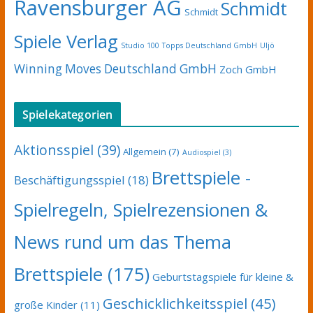
Ravensburger AG
Schmidt
Schmidt
Spiele Verlag
Studio 100
Topps Deutschland GmbH
Uljö
Winning Moves Deutschland GmbH
Zoch GmbH
Spielekategorien
Aktionsspiel
(39)
Allgemein
(7)
Audiospiel
(3)
Brettspiele -
Beschäftigungsspiel
(18)
Spielregeln, Spielrezensionen &
News rund um das Thema
Brettspiele
(175)
Geburtstagspiele für kleine &
Geschicklichkeitsspiel
(45)
große Kinder
(11)