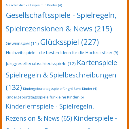
Geschicklichkeitsspiel für Kinder
(4)
Gesellschaftsspiele - Spielregeln,
Spielrezensionen & News
(215)
Glücksspiel
(227)
Gewinnspiel
(11)
Hochzeitsspiele - die besten Ideen für die Hochzeitsfeier
(9)
Kartenspiele -
Junggesellenabschiedsspiele
(12)
Spielregeln & Spielbeschreibungen
(132)
Kindergeburtstagsspiele für größere Kinder
(4)
Kindergeburtstagsspiele für kleine Kinder
(6)
Kinderlernspiele - Spielregeln,
Kinderspiele -
Rezension & News
(65)