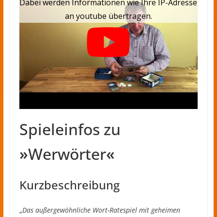
Spieleinfos zu
»
Werwörter
«
Kurzbeschreibung
„
Das außergewöhnliche Wort-Ratespiel mit geheimen