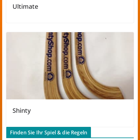
Ultimate
Shinty
Finden Sie Ihr Spiel & die Regeln