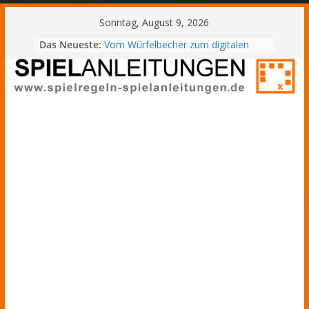
Sonntag, August 9, 2026
Das Neueste:
Vom Würfelbecher zum digitalen
Zufall
Gewinnchance berechnen: Vom
Brettspiel zum Online Casino
5G-Technologie und Echtzeit-
ᐅ
Streaming in modernen
Spielregeln
Wettplattformen
&
Digital Detox vs. Digital
Entertainment: Die richtige Balance
Spielanleitungen
im Alltag finden
–
Tipps für die Entwicklung effektiver
Lerngewohnheiten
Gesellschaftsspiele