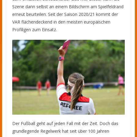
Szene dann selbst an einem Bildschirm am Spielfeldrand
erneut beurteilen. Seit der Saison 2020/21 kommt der
VAR flächendeckend in den meisten europäischen
Profiligen zum Einsatz.
Der Fußball geht auf jeden Fall mit der Zeit. Doch das
grundlegende Regelwerk hat seit über 100 Jahren