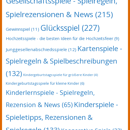
Gesellschaftsspiele - Spielregeln,
Spielrezensionen & News
(215)
Glücksspiel
(227)
Gewinnspiel
(11)
Hochzeitsspiele - die besten Ideen für die Hochzeitsfeier
(9)
Kartenspiele -
Junggesellenabschiedsspiele
(12)
Spielregeln & Spielbeschreibungen
(132)
Kindergeburtstagsspiele für größere Kinder
(4)
Kindergeburtstagsspiele für kleine Kinder
(6)
Kinderlernspiele - Spielregeln,
Kinderspiele -
Rezension & News
(65)
Spieletipps, Rezensionen &
Spielregeln
(133)