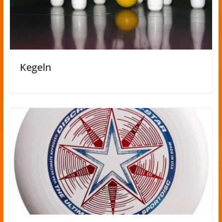
Kegeln