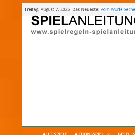
Das Neueste:
Vom Würfelbecher
Freitag, August 7, 2026
Zufall
Gewinnchance be
Brettspiel zum On
5G-Technologie u
ᐅ
Streaming in mo
Wettplattformen
Spielregeln
Digital Detox vs. 
&
Entertainment: Di
im Alltag finden
Spielanleitungen
Tipps für die Entw
–
Lerngewohnheite
Gesellschaftsspiele
ALLE SPIELE
AKTIONSSPIEL
GESELL