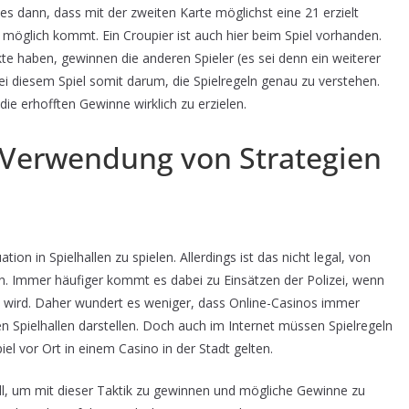
 es dann, dass mit der zweiten Karte möglichst eine 21 erzielt
 möglich kommt. Ein Croupier ist auch hier beim Spiel vorhanden.
nkte haben, gewinnen die anderen Spieler (es sei denn ein weiterer
 bei diesem Spiel somit darum, die Spielregeln genau zu verstehen.
 die erhofften Gewinne wirklich zu erzielen.
e Verwendung von Strategien
tion in Spielhallen zu spielen. Allerdings ist das nicht legal, von
n. Immer häufiger kommt es dabei zu Einsätzen der Polizei, wenn
 wird. Daher wundert es weniger, dass Online-Casinos immer
en Spielhallen darstellen. Doch auch im Internet müssen Spielregeln
iel vor Ort in einem Casino in der Stadt gelten.
voll, um mit dieser Taktik zu gewinnen und mögliche Gewinne zu