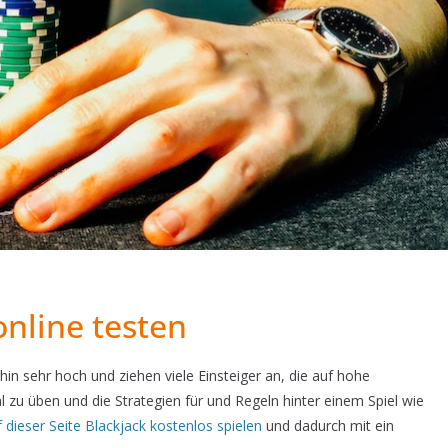
online testen
hin sehr hoch und ziehen viele Einsteiger an, die auf hohe
al zu üben und die Strategien für und Regeln hinter einem Spiel wie
f dieser Seite Blackjack kostenlos spielen
und dadurch mit ein