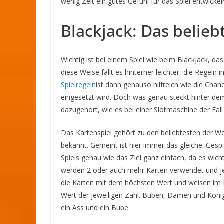
wenig Zeit ein gutes Gefühl für das Spiel entwickel
Blackjack: Das beliebt
Wichtig ist bei einem Spiel wie beim Blackjack, da
diese Weise fällt es hinterher leichter, die Regeln 
Spielregeln
ist dann genauso hilfreich wie die Chan
eingesetzt wird. Doch was genau steckt hinter dem
dazugehört, wie es bei einer Slotmaschine der Fall
Das Kartenspiel gehört zu den beliebtesten der W
bekannt. Gemeint ist hier immer das gleiche. Gespie
Spiels genau wie das Ziel ganz einfach, da es wic
werden 2 oder auch mehr Karten verwendet und jed
die Karten mit dem höchsten Wert und weisen im 
Wert der jeweiligen Zahl. Buben, Damen und König
ein Ass und ein Bube.