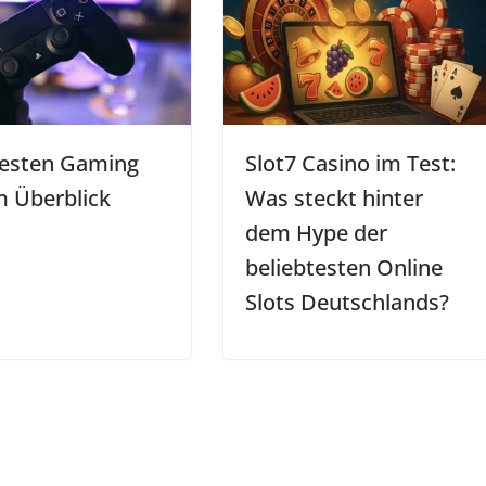
besten Gaming
Slot7 Casino im Test:
m Überblick
Was steckt hinter
dem Hype der
beliebtesten Online
Slots Deutschlands?