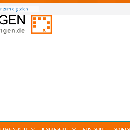
 zum digitalen
rechnen: Vom
line Casino
nd Echtzeit-
dernen
Digital
e richtige Balance
icklung effektiver
n
SCHAFTSSPIELE
KINDERSPIELE
REISESPIELE
SPORTS