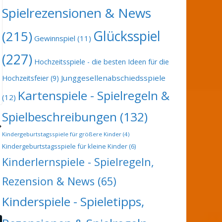
Spielrezensionen & News
(215)
Glücksspiel
Gewinnspiel
(11)
(227)
Hochzeitsspiele - die besten Ideen für die
Junggesellenabschiedsspiele
Hochzeitsfeier
(9)
Kartenspiele - Spielregeln &
(12)
Spielbeschreibungen
(132)
Kindergeburtstagsspiele für größere Kinder
(4)
Kindergeburtstagsspiele für kleine Kinder
(6)
Kinderlernspiele - Spielregeln,
Rezension & News
(65)
Kinderspiele - Spieletipps,