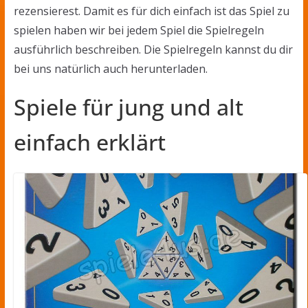
rezensierest. Damit es für dich einfach ist das Spiel zu
spielen haben wir bei jedem Spiel die Spielregeln
ausführlich beschreiben. Die Spielregeln kannst du dir
bei uns natürlich auch herunterladen.
Spiele für jung und alt
einfach erklärt