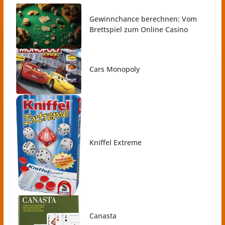
Gewinnchance berechnen: Vom
Brettspiel zum Online Casino
Cars Monopoly
Kniffel Extreme
Canasta