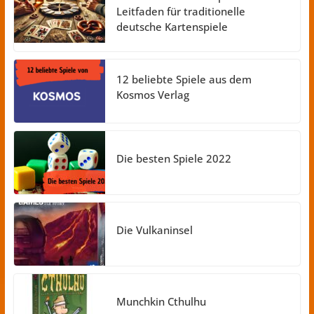
Leitfaden für traditionelle
deutsche Kartenspiele
12 beliebte Spiele aus dem
Kosmos Verlag
Die besten Spiele 2022
Die Vulkaninsel
Munchkin Cthulhu