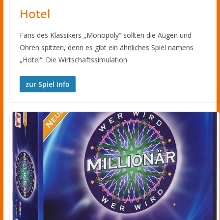
Hotel
Fans des Klassikers „Monopoly“ sollten die Augen und
Ohren spitzen, denn es gibt ein ähnliches Spiel namens
„Hotel“. Die Wirtschaftssimulation
zur Spiel Info