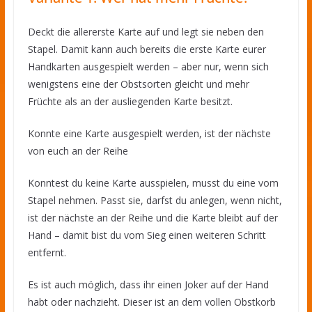
Deckt die allererste Karte auf und legt sie neben den
Stapel. Damit kann auch bereits die erste Karte eurer
Handkarten ausgespielt werden – aber nur, wenn sich
wenigstens eine der Obstsorten gleicht und mehr
Früchte als an der ausliegenden Karte besitzt.
Konnte eine Karte ausgespielt werden, ist der nächste
von euch an der Reihe
Konntest du keine Karte ausspielen, musst du eine vom
Stapel nehmen. Passt sie, darfst du anlegen, wenn nicht,
ist der nächste an der Reihe und die Karte bleibt auf der
Hand – damit bist du vom Sieg einen weiteren Schritt
entfernt.
Es ist auch möglich, dass ihr einen Joker auf der Hand
habt oder nachzieht. Dieser ist an dem vollen Obstkorb