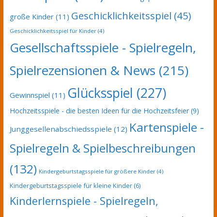
Geschicklichkeitsspiel
(45)
große Kinder
(11)
Geschicklichkeitsspiel für Kinder
(4)
Gesellschaftsspiele - Spielregeln,
Spielrezensionen & News
(215)
Glücksspiel
(227)
Gewinnspiel
(11)
Hochzeitsspiele - die besten Ideen für die Hochzeitsfeier
(9)
Kartenspiele -
Junggesellenabschiedsspiele
(12)
Spielregeln & Spielbeschreibungen
(132)
Kindergeburtstagsspiele für größere Kinder
(4)
Kindergeburtstagsspiele für kleine Kinder
(6)
Kinderlernspiele - Spielregeln,