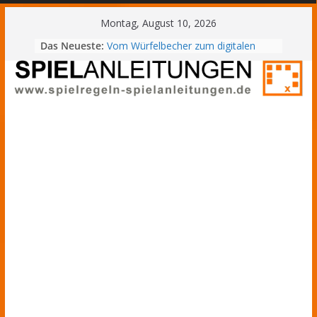
Montag, August 10, 2026
Das Neueste:
Vom Würfelbecher zum digitalen
Zufall
Gewinnchance berechnen: Vom
Brettspiel zum Online Casino
5G-Technologie und Echtzeit-
ᐅ
Streaming in modernen
Spielregeln
Wettplattformen
&
Digital Detox vs. Digital
Entertainment: Die richtige Balance
Spielanleitungen
im Alltag finden
–
Tipps für die Entwicklung effektiver
Lerngewohnheiten
Gesellschaftsspiele