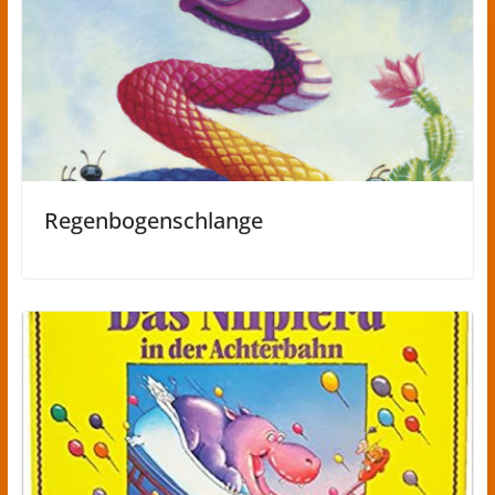
Regenbogenschlange