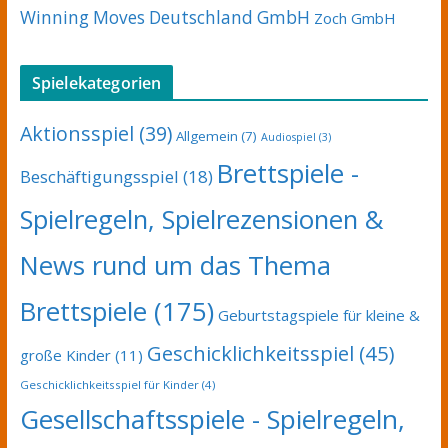
Winning Moves Deutschland GmbH
Zoch GmbH
Spielekategorien
Aktionsspiel
(39)
Allgemein
(7)
Audiospiel
(3)
Brettspiele -
Beschäftigungsspiel
(18)
Spielregeln, Spielrezensionen &
News rund um das Thema
Brettspiele
(175)
Geburtstagspiele für kleine &
Geschicklichkeitsspiel
(45)
große Kinder
(11)
Geschicklichkeitsspiel für Kinder
(4)
Gesellschaftsspiele - Spielregeln,