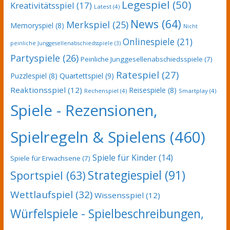
Legespiel
(50)
Kreativitätsspiel
(17)
Latest
(4)
News
(64)
Merkspiel
(25)
Memoryspiel
(8)
Nicht
Onlinespiele
(21)
peinliche Junggesellenabschiedsspiele
(3)
Partyspiele
(26)
Peinliche Junggesellenabschiedsspiele
(7)
Ratespiel
(27)
Puzzlespiel
(8)
Quartettspiel
(9)
Reaktionsspiel
(12)
Reisespiele
(8)
Rechenspiel
(4)
Smartplay
(4)
Spiele - Rezensionen,
Spielregeln & Spielens
(460)
Spiele für Kinder
(14)
Spiele für Erwachsene
(7)
Strategiespiel
(91)
Sportspiel
(63)
Wettlaufspiel
(32)
Wissensspiel
(12)
Würfelspiele - Spielbeschreibungen,