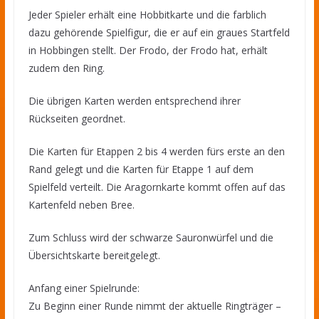
Jeder Spieler erhält eine Hobbitkarte und die farblich
dazu gehörende Spielfigur, die er auf ein graues Startfeld
in Hobbingen stellt. Der Frodo, der Frodo hat, erhält
zudem den Ring.
Die übrigen Karten werden entsprechend ihrer
Rückseiten geordnet.
Die Karten für Etappen 2 bis 4 werden fürs erste an den
Rand gelegt und die Karten für Etappe 1 auf dem
Spielfeld verteilt. Die Aragornkarte kommt offen auf das
Kartenfeld neben Bree.
Zum Schluss wird der schwarze Sauronwürfel und die
Übersichtskarte bereitgelegt.
Anfang einer Spielrunde:
Zu Beginn einer Runde nimmt der aktuelle Ringträger –