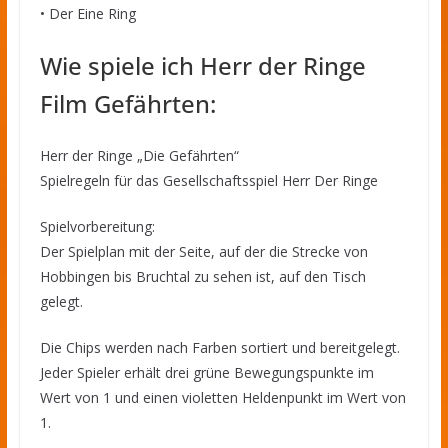
• Der Eine Ring
Wie spiele ich Herr der Ringe
Film Gefährten:
Herr der Ringe „Die Gefährten“
Spielregeln für das Gesellschaftsspiel Herr Der Ringe
Spielvorbereitung:
Der Spielplan mit der Seite, auf der die Strecke von
Hobbingen bis Bruchtal zu sehen ist, auf den Tisch
gelegt.
Die Chips werden nach Farben sortiert und bereitgelegt.
Jeder Spieler erhält drei grüne Bewegungspunkte im
Wert von 1 und einen violetten Heldenpunkt im Wert von
1.