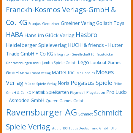
Franckh-Kosmos Verlags-GmbH &
Co. KG
Gmeiner Verlag
Goliath Toys
Franjos
Gemeiner
HABA
Hasbro
Hans im Glück Verlag
Heidelberger Spieleverlag
HUCH! & friends - Hutter
Trade GmbH + Co KG
Inkognito - Gesellschaft für faustdicke
Lego
Lookout Games
Jumbo Spiele GmbH
Überraschungen mbH
Moses
Mattel Inc.
GmbH
Mario Truant Verlag
Mc Donalds
Pegasus Spiele
Verlag
Noris
Mücke-Spiele-Verlag
Philos
Pro Ludo
Piatnik Spielkarten
Playstation
GmbH & Co. KG
Playmobil
- Asmodee GmbH
Queen Games GmbH
Ravensburger AG
Schmidt
Schmidt
Spiele Verlag
Studio 100
Topps Deutschland GmbH
Uljö