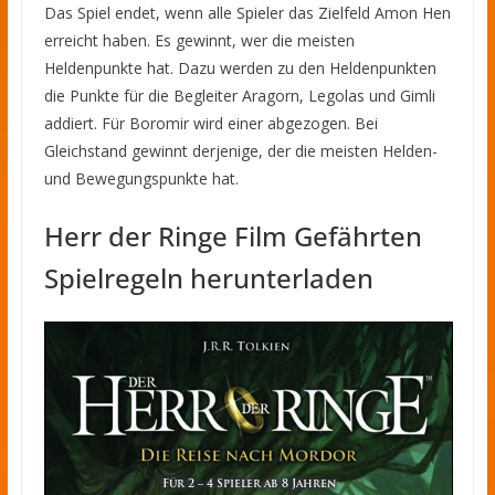
Das Spiel endet, wenn alle Spieler das Zielfeld Amon Hen
erreicht haben. Es gewinnt, wer die meisten
Heldenpunkte hat. Dazu werden zu den Heldenpunkten
die Punkte für die Begleiter Aragorn, Legolas und Gimli
addiert. Für Boromir wird einer abgezogen. Bei
Gleichstand gewinnt derjenige, der die meisten Helden-
und Bewegungspunkte hat.
Herr der Ringe Film Gefährten
Spielregeln herunterladen