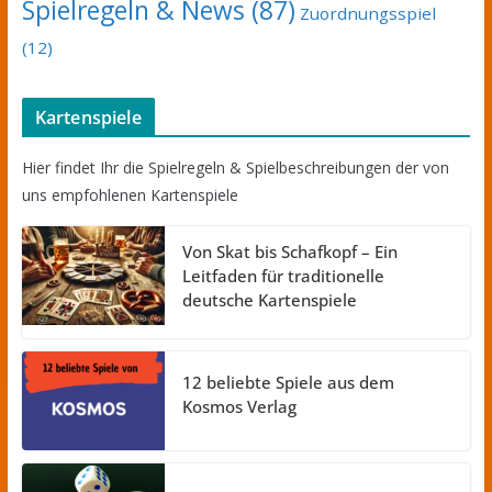
Spielregeln & News
(87)
Zuordnungsspiel
(12)
Kartenspiele
Hier findet Ihr die Spielregeln & Spielbeschreibungen der von
uns empfohlenen Kartenspiele
Von Skat bis Schafkopf – Ein
Leitfaden für traditionelle
deutsche Kartenspiele
12 beliebte Spiele aus dem
Kosmos Verlag