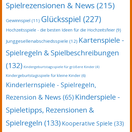
Spielrezensionen & News
(215)
Glücksspiel
(227)
Gewinnspiel
(11)
Hochzeitsspiele - die besten Ideen für die Hochzeitsfeier
(9)
Kartenspiele -
Junggesellenabschiedsspiele
(12)
Spielregeln & Spielbeschreibungen
(132)
Kindergeburtstagsspiele für größere Kinder
(4)
Kindergeburtstagsspiele für kleine Kinder
(6)
Kinderlernspiele - Spielregeln,
Kinderspiele -
Rezension & News
(65)
Spieletipps, Rezensionen &
Spielregeln
(133)
Kooperative Spiele
(33)