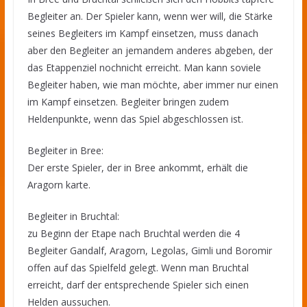
Begleiter an. Der Spieler kann, wenn wer will, die Stärke
seines Begleiters im Kampf einsetzen, muss danach
aber den Begleiter an jemandem anderes abgeben, der
das Etappenziel nochnicht erreicht. Man kann soviele
Begleiter haben, wie man möchte, aber immer nur einen
im Kampf einsetzen. Begleiter bringen zudem
Heldenpunkte, wenn das Spiel abgeschlossen ist.
Begleiter in Bree:
Der erste Spieler, der in Bree ankommt, erhält die
Aragorn karte.
Begleiter in Bruchtal:
zu Beginn der Etape nach Bruchtal werden die 4
Begleiter Gandalf, Aragorn, Legolas, Gimli und Boromir
offen auf das Spielfeld gelegt. Wenn man Bruchtal
erreicht, darf der entsprechende Spieler sich einen
Helden aussuchen.