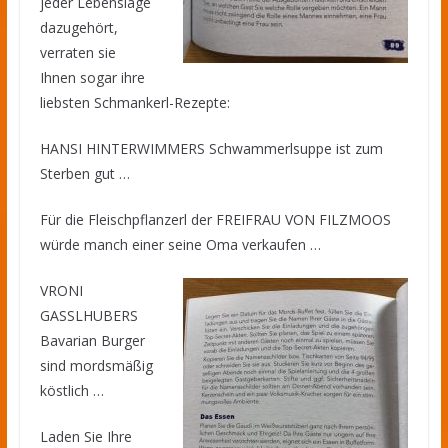
jeder Lebenslage
dazugehört,
verraten sie
Ihnen sogar ihre
liebsten Schmankerl-Rezepte:
HANSI HINTERWIMMERS Schwammerlsuppe ist zum
Sterben gut …
Für die Fleischpflanzerl der FREIFRAU VON FILZMOOS
würde manch einer seine Oma verkaufen …
VRONI
GASSLHUBERS
Bavarian Burger
sind mordsmäßig
köstlich …
Laden Sie Ihre