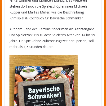
Hinterwimmer und Moneten-Mandy. Des Weiteren
stehen dort noch die Spieleschöpferinnen Michaela
Küpper und Marlies Müller, wie die Beschreibung
Krimispiel & Kochbuch für Bayrische Schmankerl.
Auf dem Rand des Kartons finder man die Altersangabe
und Spielerzahl: Bis zu acht Spielerim Alter von 14 bis 99
Jahre. Ein Spiel (ohne Zubereitungszeit der Speisen) soll
mehr als 1,5 Stunden dauern.