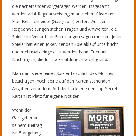
die nacheinander vorgetragen werden. Insgesamt
werden acht Regieanweisungen an sieben Gäste und
Flori Beidlschneider (Gastgeber) verteilt. Auf den
Regieanweisungen stehen Fragen und Antworten, die
Spieler im Verlauf der Ermittlungen sagen müssen. Jeder
Spieler hat einen Joker, der den Spielablauf unterbricht
und mehrmals eingesetzt werden kann. Er erlaubt
Nachfragen, die für die Ermittlungen wichtig sind.
Man darf weder einen Spieler fälschlich des Mordes
bezichtigen, noch seine auf den Karten stehenden
Angaben verändern. Auf der Rückseite der Top-Secret-
Karten ist Platz für eigene Notizen.
Wenn der
Gastgeber bei
seinem Beitrag
Nr. 5 angelangt