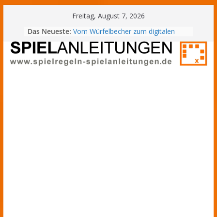
Freitag, August 7, 2026
Das Neueste:
Tipps für die Entwicklung effektiver
Lerngewohnheiten
Vom Würfelbecher zum digitalen
Zufall
Gewinnchance berechnen: Vom
ᐅ
Brettspiel zum Online Casino
Spielregeln
5G-Technologie und Echtzeit-
&
Streaming in modernen
Wettplattformen
Spielanleitungen
Digital Detox vs. Digital
–
Entertainment: Die richtige Balance
im Alltag finden
Gesellschaftsspiele