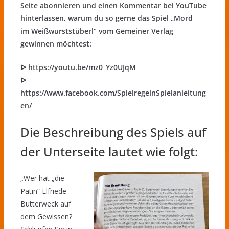
Seite abonnieren und einen Kommentar bei YouTube
hinterlassen, warum du so gerne das Spiel „Mord
im Weißwurststüberl“ vom Gemeiner Verlag
gewinnen möchtest
:
ᐅ https://youtu.be/mz0_Yz0UJqM
ᐅ
https://www.facebook.com/SpielregelnSpielanleitung
en/
Die Beschreibung des Spiels auf
der Unterseite lautet wie folgt:
„Wer hat „die
Patin“ Elfriede
Butterweck auf
dem Gewissen?