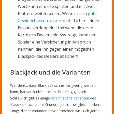
Wert kann er diese splitten und mit zwei
Blättern weiterspielen. Wenn er sich
gute
Gewinnchancen ausrechnet
, darf er seinen
Einsatz verdoppeln. Und wenn die erste
Karte des Dealers ein Ass zeigt, kann der
Spieler eine Versicherung in Anspruch
nehmen, die ihn gegen einen möglichen
Blackjack des Dealers absichert.
Blackjack und die Varianten
Wer denkt, dass Blackjack schnell langweilig werden
kann, hat vermutlich noch nicht richtig gespielt.
Schließlich gibt es einige
verschiedene Varianten
des
Klassikers, wobei die Grundregeln immer gleich bleiben.
Einige dieser Varianten davon möchten wir Euch gerne