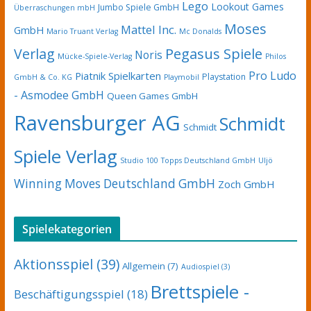
Lego
Lookout Games
Jumbo Spiele GmbH
Überraschungen mbH
Moses
Mattel Inc.
GmbH
Mario Truant Verlag
Mc Donalds
Pegasus Spiele
Verlag
Noris
Mücke-Spiele-Verlag
Philos
Pro Ludo
Piatnik Spielkarten
Playstation
GmbH & Co. KG
Playmobil
- Asmodee GmbH
Queen Games GmbH
Ravensburger AG
Schmidt
Schmidt
Spiele Verlag
Studio 100
Topps Deutschland GmbH
Uljö
Winning Moves Deutschland GmbH
Zoch GmbH
Spielekategorien
Aktionsspiel
(39)
Allgemein
(7)
Audiospiel
(3)
Brettspiele -
Beschäftigungsspiel
(18)