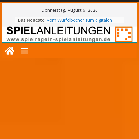
Donnerstag, August 6, 2026
Tipps für die Entwicklung effektiver
Das Neueste:
Lerngewohnheiten
Vom Würfelbecher zum digitalen
Zufall
Gewinnchance berechnen: Vom
Brettspiel zum Online Casino
ᐅ
5G-Technologie und Echtzeit-
Spielregeln
Streaming in modernen
&
Wettplattformen
Digital Detox vs. Digital
Spielanleitungen
Entertainment: Die richtige Balance
–
im Alltag finden
Gesellschaftsspiele