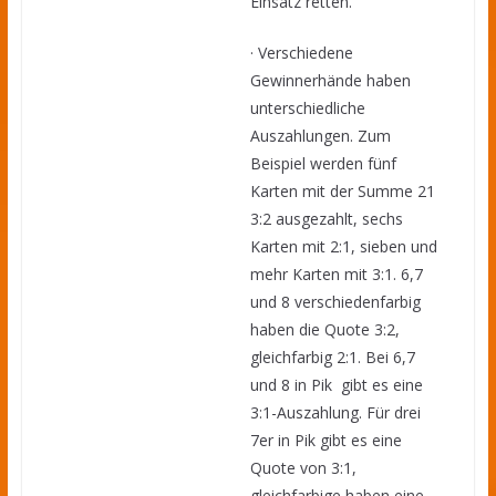
Einsatz retten.
· Verschiedene
Gewinnerhände haben
unterschiedliche
Auszahlungen. Zum
Beispiel werden fünf
Karten mit der Summe 21
3:2 ausgezahlt, sechs
Karten mit 2:1, sieben und
mehr Karten mit 3:1. 6,7
und 8 verschiedenfarbig
haben die Quote 3:2,
gleichfarbig 2:1. Bei 6,7
und 8 in Pik gibt es eine
3:1-Auszahlung. Für drei
7er in Pik gibt es eine
Quote von 3:1,
gleichfarbige haben eine