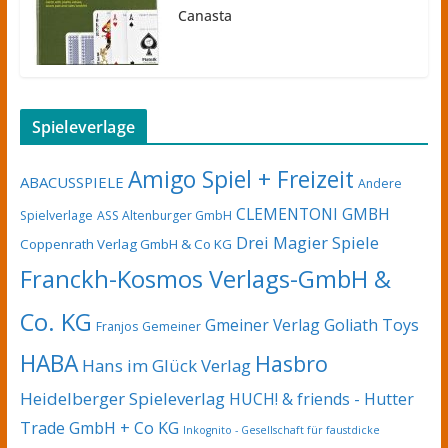
Canasta
Spieleverlage
Amigo Spiel + Freizeit
ABACUSSPIELE
Andere
CLEMENTONI GMBH
Spielverlage
ASS Altenburger GmbH
Drei Magier Spiele
Coppenrath Verlag GmbH & Co KG
Franckh-Kosmos Verlags-GmbH &
Co. KG
Gmeiner Verlag
Goliath Toys
Franjos
Gemeiner
HABA
Hasbro
Hans im Glück Verlag
Heidelberger Spieleverlag
HUCH! & friends - Hutter
Trade GmbH + Co KG
Inkognito - Gesellschaft für faustdicke