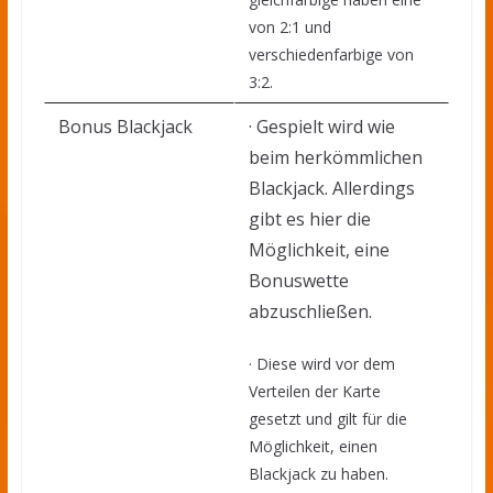
von 2:1 und
verschiedenfarbige von
3:2.
Bonus Blackjack
· Gespielt wird wie
beim herkömmlichen
Blackjack. Allerdings
gibt es hier die
Möglichkeit, eine
Bonuswette
abzuschließen.
· Diese wird vor dem
Verteilen der Karte
gesetzt und gilt für die
Möglichkeit, einen
Blackjack zu haben.