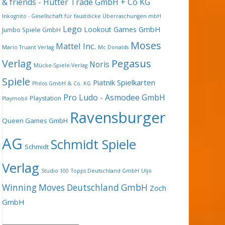
& friends - Hutter Trade GmbH + Co KG
Inkognito - Gesellschaft für faustdicke Überraschungen mbH
Lego
Lookout Games GmbH
Jumbo Spiele GmbH
Moses
Mattel Inc.
Mario Truant Verlag
Mc Donalds
Pegasus
Verlag
Noris
Mücke-Spiele-Verlag
Spiele
Piatnik Spielkarten
Philos GmbH & Co. KG
Pro Ludo - Asmodee GmbH
Playstation
Playmobil
Ravensburger
Queen Games GmbH
AG
Schmidt Spiele
Schmidt
Verlag
Studio 100
Topps Deutschland GmbH
Uljö
Winning Moves Deutschland GmbH
Zoch
GmbH