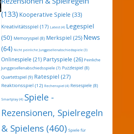
Rezensionen & Spielregeln
(133)
Kooperative Spiele
(33)
Legespiel
Kreativitätsspiel
(17)
Latest
(4)
News
(50)
Merkspiel
(25)
Memoryspiel
(8)
(64)
Nicht peinliche Junggesellenabschiedsspiele
(3)
Onlinespiele
(21)
Partyspiele
(26)
Peinliche
Puzzlespiel
(8)
Junggesellenabschiedsspiele
(7)
Ratespiel
(27)
Quartettspiel
(9)
Reaktionsspiel
(12)
Reisespiele
(8)
Rechenspiel
(4)
Spiele -
Smartplay
(4)
Rezensionen, Spielregeln
& Spielens
(460)
Spiele für