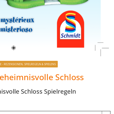
LE - REZENSIONEN, SPIELREGELN & SPIELENS
geheimnisvolle Schloss
svolle Schloss Spielregeln