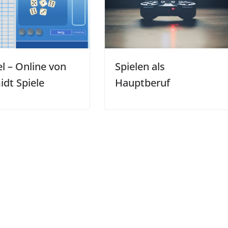
el – Online von
Spielen als
dt Spiele
Hauptberuf