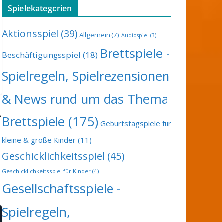
Spielekategorien
Aktionsspiel
(39)
Allgemein
(7)
Audiospiel
(3)
Brettspiele -
Beschäftigungsspiel
(18)
Spielregeln, Spielrezensionen
& News rund um das Thema
Brettspiele
(175)
Geburtstagspiele für
kleine & große Kinder
(11)
Geschicklichkeitsspiel
(45)
Geschicklichkeitsspiel für Kinder
(4)
Gesellschaftsspiele -
Spielregeln,