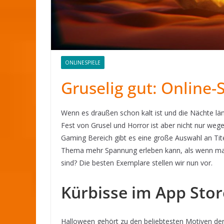
ONLINESPIELE
Gruselig gut: Online-
Wenn es draußen schon kalt ist und die Nächte lä
Fest von Grusel und Horror ist aber nicht nur wege
Gaming Bereich gibt es eine große Auswahl an Tite
Thema mehr Spannung erleben kann, als wenn m
sind? Die besten Exemplare stellen wir nun vor.
Kürbisse im App Stor
Halloween gehört zu den beliebtesten Motiven der