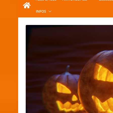
INFOS