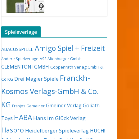
Spieleverlage
Amigo Spiel + Freizeit
ABACUSSPIELE
Andere Spielverlage
ASS Altenburger GmbH
CLEMENTONI GMBH
Coppenrath Verlag GmbH &
Franckh-
Drei Magier Spiele
Co KG
Kosmos Verlags-GmbH & Co.
KG
Gmeiner Verlag
Goliath
Franjos
Gemeiner
HABA
Hans im Glück Verlag
Toys
Hasbro
Heidelberger Spieleverlag
HUCH!