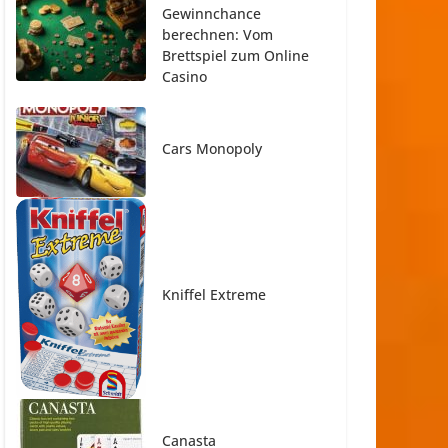
Gewinnchance
berechnen: Vom
Brettspiel zum Online
Casino
Cars Monopoly
Kniffel Extreme
Canasta