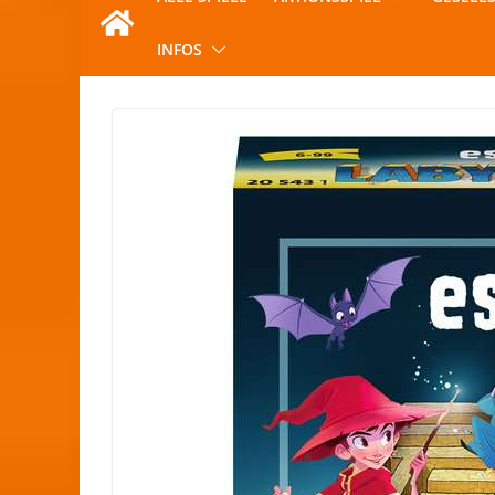
INFOS