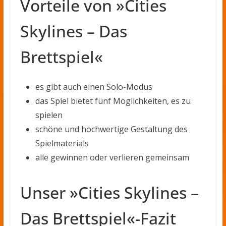
Vorteile von »Cities
Skylines – Das
Brettspiel«
es gibt auch einen Solo-Modus
das Spiel bietet fünf Möglichkeiten, es zu
spielen
schöne und hochwertige Gestaltung des
Spielmaterials
alle gewinnen oder verlieren gemeinsam
Unser »Cities Skylines –
Das Brettspiel«-Fazit