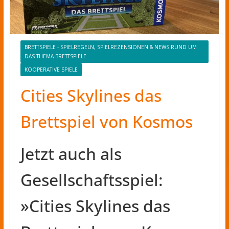
BRETTSPIELE - SPIELREGELN, SPIELREZENSIONEN & NEWS RUND UM
DAS THEMA BRETTSPIELE
KOOPERATIVE SPIELE
Cities Skylines das
Brettspiel von Kosmos
Jetzt auch als
Gesellschaftsspiel:
»Cities Skylines das