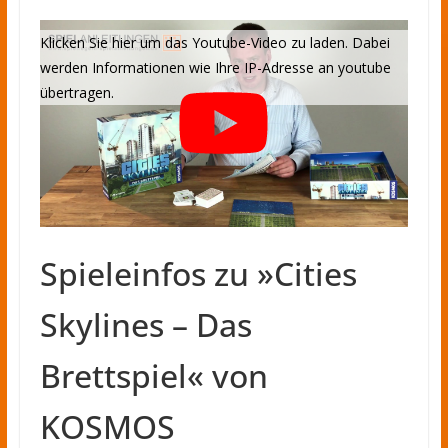
Spieleinfos zu »Cities
Skylines – Das
Brettspiel« von
KOSMOS