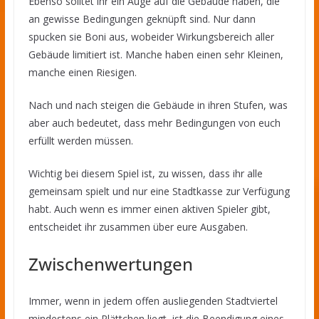
Ebenso solltet ihr ein Auge auf die Gebäude haben, die
an gewisse Bedingungen geknüpft sind. Nur dann
spucken sie Boni aus, wobeider Wirkungsbereich aller
Gebäude limitiert ist. Manche haben einen sehr Kleinen,
manche einen Riesigen.
Nach und nach steigen die Gebäude in ihren Stufen, was
aber auch bedeutet, dass mehr Bedingungen von euch
erfüllt werden müssen.
Wichtig bei diesem Spiel ist, zu wissen, dass ihr alle
gemeinsam spielt und nur eine Stadtkasse zur Verfügung
habt. Auch wenn es immer einen aktiven Spieler gibt,
entscheidet ihr zusammen über eure Ausgaben.
Zwischenwertungen
Immer, wenn in jedem offen ausliegenden Stadtviertel
mindestens ein Plättchen liegt, ist die Beendigung eines