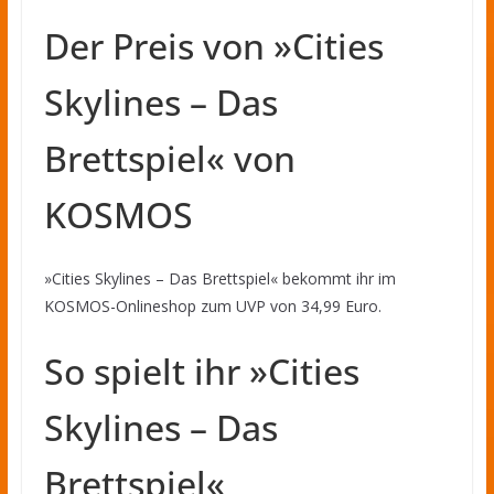
Der Preis von »Cities
Skylines – Das
Brettspiel« von
KOSMOS
»Cities Skylines – Das Brettspiel« bekommt ihr im
KOSMOS-Onlineshop zum UVP von 34,99 Euro.
So spielt ihr »Cities
Skylines – Das
Brettspiel«