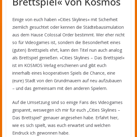
Brettspiel« von Kosmos
Einige von euch haben »Cities Skylines« mit Sicherheit
ziemlich gesuchtet oder kennen die Städtebausimulation
aus dem Hause Colossal Order bestimmt. Wer eher nicht
so für Videogames ist, sondern die Besonderheit eines
(guten) Brettspiels ehrt, kann den Titel nun auch analog
als Brettspiel genießen. »Cities Skylines – Das Brettspiel«
ist im KOSMOS Verlag erschienen und gibt euch
innerhalb eines kooperativen Spiels die Chance, eine
(eure) Stadt von den Grundmauern auf neu aufzubauen
– und das gemeinsam mit den anderen Spielern.
Auf die Umsetzung sind so einige Fans des Videogames
gespannt, weswegen ich mir für euch „Cities Skylines –
Das Brettspiel“ genauer angesehen habe. Erfahrt hier,
wie es sich spielt, was euch erwartet und welchen
Eindruck ich gewonnen habe.