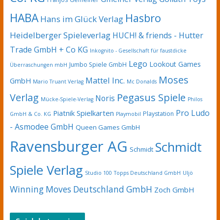
HABA
Hasbro
Hans im Glück Verlag
Heidelberger Spieleverlag
HUCH! & friends - Hutter
Trade GmbH + Co KG
Inkognito - Gesellschaft für faustdicke
Lego
Lookout Games
Jumbo Spiele GmbH
Überraschungen mbH
Moses
Mattel Inc.
GmbH
Mario Truant Verlag
Mc Donalds
Pegasus Spiele
Verlag
Noris
Mücke-Spiele-Verlag
Philos
Pro Ludo
Piatnik Spielkarten
Playstation
GmbH & Co. KG
Playmobil
- Asmodee GmbH
Queen Games GmbH
Ravensburger AG
Schmidt
Schmidt
Spiele Verlag
Studio 100
Topps Deutschland GmbH
Uljö
Winning Moves Deutschland GmbH
Zoch GmbH