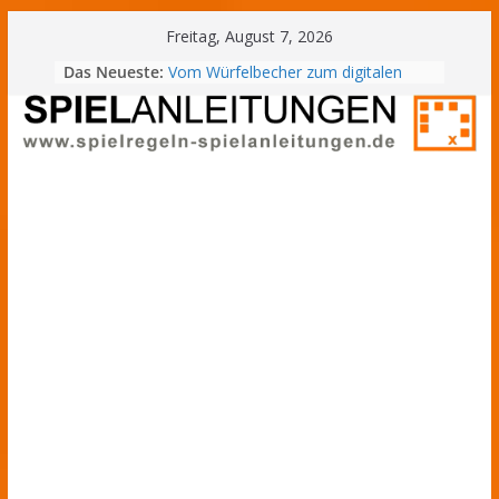
Freitag, August 7, 2026
Tipps für die Entwicklung effektiver
Das Neueste:
Lerngewohnheiten
Vom Würfelbecher zum digitalen
Zufall
Gewinnchance berechnen: Vom
ᐅ
Brettspiel zum Online Casino
Spielregeln
5G-Technologie und Echtzeit-
Streaming in modernen
&
Wettplattformen
Spielanleitungen
Digital Detox vs. Digital
Entertainment: Die richtige Balance
–
im Alltag finden
Gesellschaftsspiele