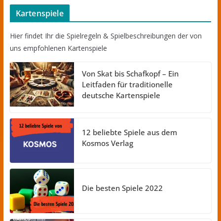
Kartenspiele
Hier findet Ihr die Spielregeln & Spielbeschreibungen der von
uns empfohlenen Kartenspiele
Von Skat bis Schafkopf – Ein
Leitfaden für traditionelle
deutsche Kartenspiele
12 beliebte Spiele aus dem
Kosmos Verlag
Die besten Spiele 2022