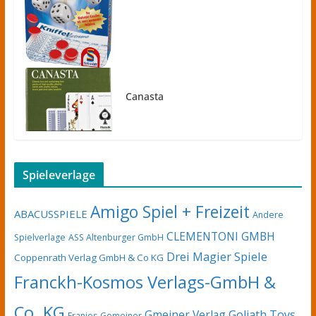
Canasta
Spieleverlage
Amigo Spiel + Freizeit
ABACUSSPIELE
Andere
CLEMENTONI GMBH
Spielverlage
ASS Altenburger GmbH
Drei Magier Spiele
Coppenrath Verlag GmbH & Co KG
Franckh-Kosmos Verlags-GmbH &
Co. KG
Gmeiner Verlag
Goliath Toys
Franjos
Gemeiner