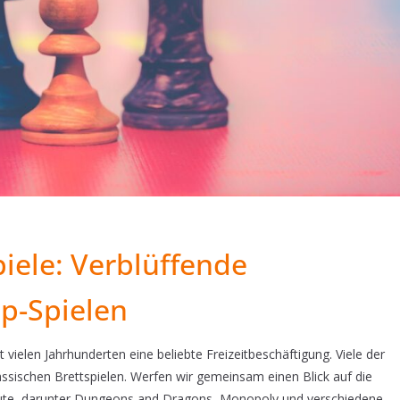
iele: Verblüffende
p-Spielen
t vielen Jahrhunderten eine beliebte Freizeitbeschäftigung. Viele der
assischen Brettspielen. Werfen wir gemeinsam einen Blick auf die
eute, darunter Dungeons and Dragons, Monopoly und verschiedene