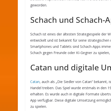
geworden.
Schach und Schach-
Schach ist eines der ältesten Strategiespiele der W
entwickelt und ist bekannt für seine strategisc
Smartphones und Tablets sind Schach-Apps immer 
Schach gegen Freunde oder KI-Gegner zu spielen, wa
Catan und digitale 
Catan
, auch als „Die Siedler von Catan“ bekannt, is
Handel treiben. Das Spiel wurde erstmals in den 1
erhalten. Es wurde auch in digitale Formate übert
App verfügbar. Diese digitale Umsetzung ermögli
zu spielen.