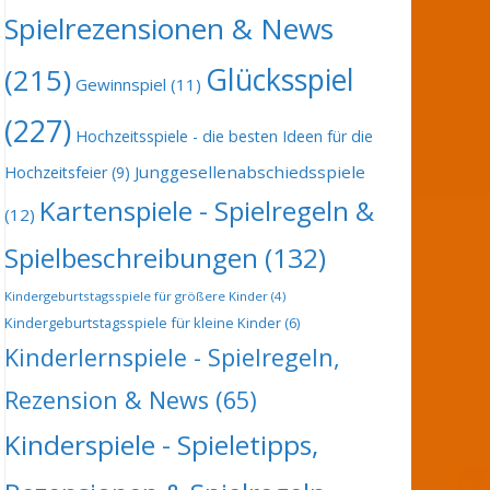
Spielrezensionen & News
(215)
Glücksspiel
Gewinnspiel
(11)
(227)
Hochzeitsspiele - die besten Ideen für die
Junggesellenabschiedsspiele
Hochzeitsfeier
(9)
Kartenspiele - Spielregeln &
(12)
Spielbeschreibungen
(132)
Kindergeburtstagsspiele für größere Kinder
(4)
Kindergeburtstagsspiele für kleine Kinder
(6)
Kinderlernspiele - Spielregeln,
Rezension & News
(65)
Kinderspiele - Spieletipps,