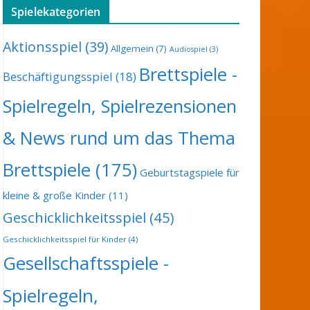
Spielekategorien
Aktionsspiel
(39)
Allgemein
(7)
Audiospiel
(3)
Brettspiele -
Beschäftigungsspiel
(18)
Spielregeln, Spielrezensionen
& News rund um das Thema
Brettspiele
(175)
Geburtstagspiele für
kleine & große Kinder
(11)
Geschicklichkeitsspiel
(45)
Geschicklichkeitsspiel für Kinder
(4)
Gesellschaftsspiele -
Spielregeln,