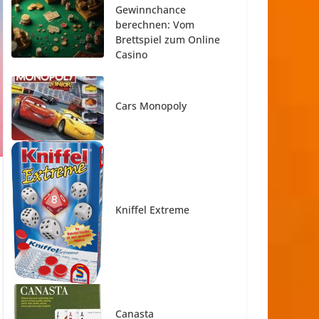
Gewinnchance
berechnen: Vom
Brettspiel zum Online
Casino
Cars Monopoly
Kniffel Extreme
Canasta