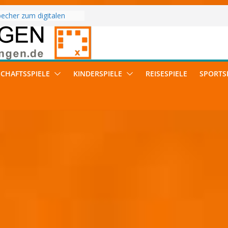
 Entwicklung effektiver
heiten
echer zum digitalen
ce berechnen: Vom
um Online Casino
ie und Echtzeit-
SCHAFTSSPIELE
KINDERSPIELE
REISESPIELE
SPORTS
n modernen
rmen
 vs. Digital
t: Die richtige Balance
den