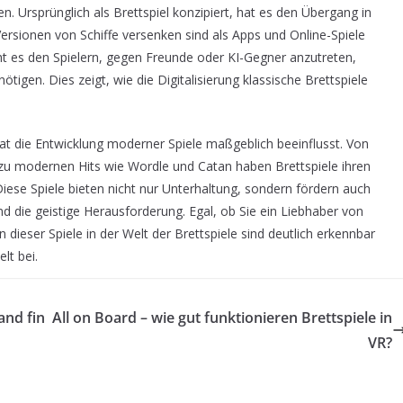
n. Ursprünglich als Brettspiel konzipiert, hat es den Übergang in
Versionen von Schiffe versenken sind als Apps und Online-Spiele
cht es den Spielern, gegen Freunde oder KI-Gegner anzutreten,
ötigen. Dies zeigt, wie die Digitalisierung klassische Brettspiele
 hat die Entwicklung moderner Spiele maßgeblich beeinflusst. Von
zu modernen Hits wie Wordle und Catan haben Brettspiele ihren
 Diese Spiele bieten nicht nur Unterhaltung, sondern fördern auch
nd die geistige Herausforderung. Egal, ob Sie ein Liebhaber von
n dieser Spiele in der Welt der Brettspiele sind deutlich erkennbar
lt bei.
and fin
All on Board – wie gut funktionieren Brettspiele in
VR?