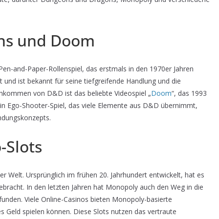
ns und Doom
en-and-Paper-Rollenspiel, das erstmals in den 1970er Jahren
 und ist bekannt für seine tiefgreifende Handlung und die
achkommen von D&D ist das beliebte Videospiel „
Doom
“, das 1993
 ein Ego-Shooter-Spiel, das viele Elemente aus D&D übernimmt,
ndungskonzepts.
-Slots
r Welt. Ursprünglich im frühen 20. Jahrhundert entwickelt, hat es
ebracht. In den letzten Jahren hat Monopoly auch den Weg in die
unden. Viele Online-Casinos bieten Monopoly-basierte
s Geld spielen können. Diese Slots nutzen das vertraute