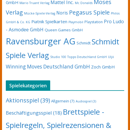
Moses
Mattel Inc.
GmbH
Mario Truant Verlag
Mc Donalds
Pegasus Spiele
Verlag
Noris
Mücke-Spiele-Verlag
Philos
Pro Ludo
Piatnik Spielkarten
Playstation
GmbH & Co. KG
Playmobil
- Asmodee GmbH
Queen Games GmbH
Ravensburger AG
Schmidt
Schmidt
Spiele Verlag
Studio 100
Topps Deutschland GmbH
Uljö
Winning Moves Deutschland GmbH
Zoch GmbH
Spielekategorien
Aktionsspiel
(39)
Allgemein
(7)
Audiospiel
(3)
Brettspiele -
Beschäftigungsspiel
(18)
Spielregeln, Spielrezensionen &