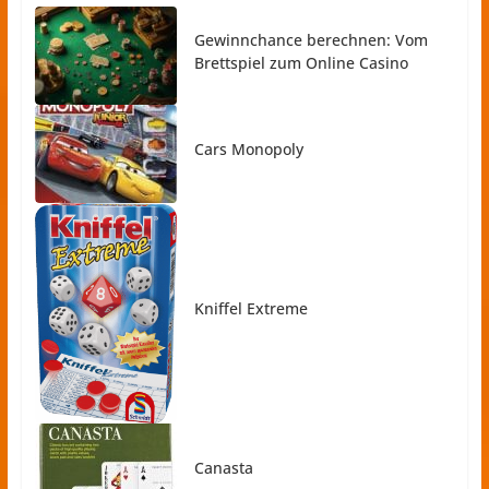
Gewinnchance berechnen: Vom
Brettspiel zum Online Casino
Cars Monopoly
Kniffel Extreme
Canasta