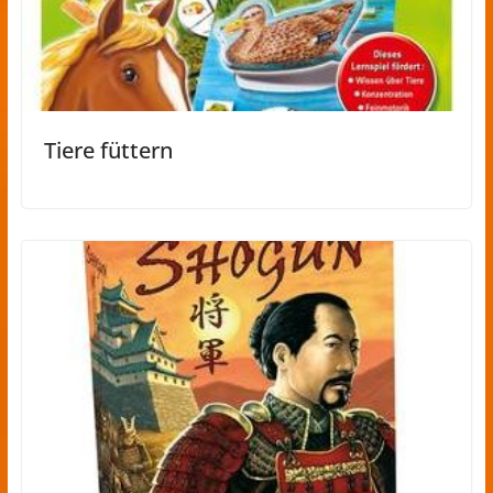
Tiere füttern