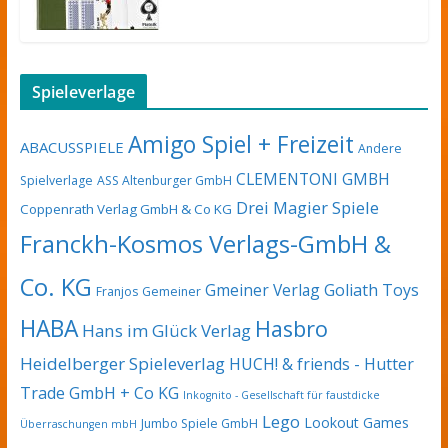
Spieleverlage
Amigo Spiel + Freizeit
ABACUSSPIELE
Andere
CLEMENTONI GMBH
Spielverlage
ASS Altenburger GmbH
Drei Magier Spiele
Coppenrath Verlag GmbH & Co KG
Franckh-Kosmos Verlags-GmbH &
Co. KG
Gmeiner Verlag
Goliath Toys
Franjos
Gemeiner
HABA
Hasbro
Hans im Glück Verlag
Heidelberger Spieleverlag
HUCH! & friends - Hutter
Trade GmbH + Co KG
Inkognito - Gesellschaft für faustdicke
Lego
Lookout Games
Jumbo Spiele GmbH
Überraschungen mbH