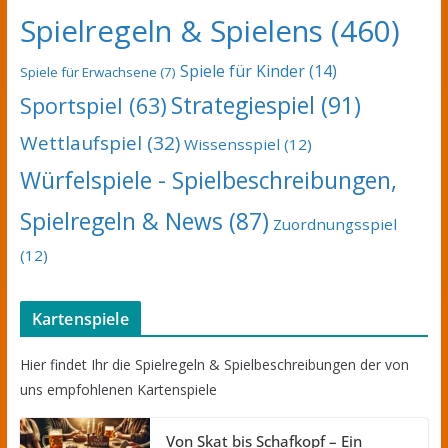
Spielregeln & Spielens
(460)
Spiele für Kinder
(14)
Spiele für Erwachsene
(7)
Strategiespiel
(91)
Sportspiel
(63)
Wettlaufspiel
(32)
Wissensspiel
(12)
Würfelspiele - Spielbeschreibungen,
Spielregeln & News
(87)
Zuordnungsspiel
(12)
Kartenspiele
Hier findet Ihr die Spielregeln & Spielbeschreibungen der von
uns empfohlenen Kartenspiele
Von Skat bis Schafkopf – Ein