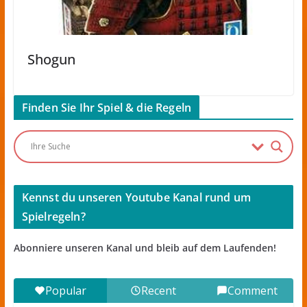
Shogun
Finden Sie Ihr Spiel & die Regeln
Kennst du unseren Youtube Kanal rund um
Spielregeln?
Abonniere unseren Kanal und bleib auf dem Laufenden!
Popular
Recent
Comment