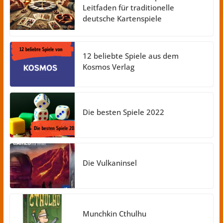
Leitfaden für traditionelle
deutsche Kartenspiele
12 beliebte Spiele aus dem
Kosmos Verlag
Die besten Spiele 2022
Die Vulkaninsel
Munchkin Cthulhu