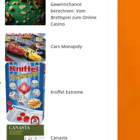
Gewinnchance
berechnen: Vom
Brettspiel zum Online
Casino
Cars Monopoly
Kniffel Extreme
Canasta