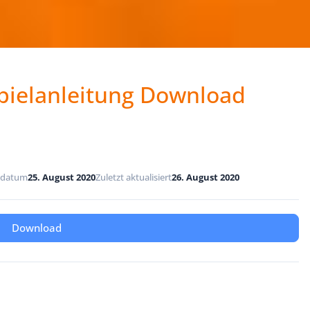
pielanleitung Download
gsdatum
25. August 2020
Zuletzt aktualisiert
26. August 2020
Download