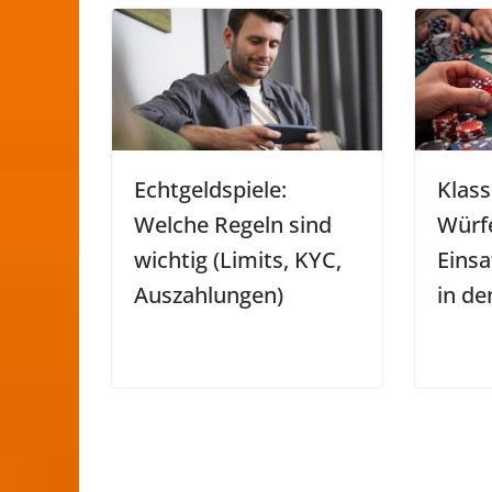
Echtgeldspiele:
Klass
Welche Regeln sind
Würfe
wichtig (Limits, KYC,
Einsa
Auszahlungen)
in de