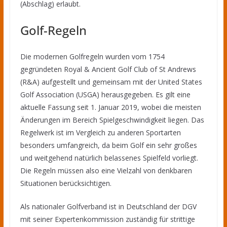
(Abschlag) erlaubt.
Golf-Regeln
Die modernen Golfregeln wurden vom 1754
gegründeten Royal & Ancient Golf Club of St Andrews
(R&A) aufgestellt und gemeinsam mit der United States
Golf Association (USGA) herausgegeben. Es gilt eine
aktuelle Fassung seit 1. Januar 2019, wobei die meisten
Änderungen im Bereich Spielgeschwindigkeit liegen. Das
Regelwerk ist im Vergleich zu anderen Sportarten
besonders umfangreich, da beim Golf ein sehr großes
und weitgehend natürlich belassenes Spielfeld vorliegt.
Die Regeln müssen also eine Vielzahl von denkbaren
Situationen berücksichtigen.
Als nationaler Golfverband ist in Deutschland der DGV
mit seiner Expertenkommission zuständig für strittige