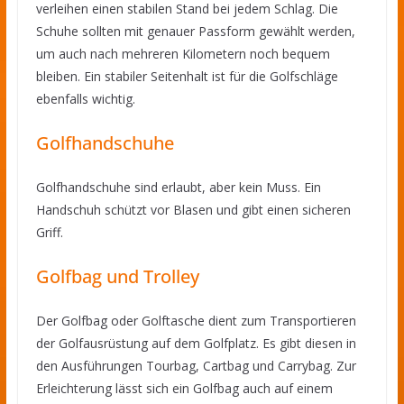
verleihen einen stabilen Stand bei jedem Schlag. Die
Schuhe sollten mit genauer Passform gewählt werden,
um auch nach mehreren Kilometern noch bequem
bleiben. Ein stabiler Seitenhalt ist für die Golfschläge
ebenfalls wichtig.
Golfhandschuhe
Golfhandschuhe sind erlaubt, aber kein Muss. Ein
Handschuh schützt vor Blasen und gibt einen sicheren
Griff.
Golfbag und Trolley
Der Golfbag oder Golftasche dient zum Transportieren
der Golfausrüstung auf dem Golfplatz. Es gibt diesen in
den Ausführungen Tourbag, Cartbag und Carrybag. Zur
Erleichterung lässt sich ein Golfbag auch auf einem