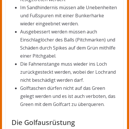
Im Sandhindernis müssen alle Unebenheiten
und Fußspuren mit einer Bunkerharke
wieder eingeebnet werden.
Ausgebessert werden müssen auch
Einschlaglöcher des Balls (Pitchmarken) und
Schäden durch Spikes auf dem Grün mithilfe
einer Pitchgabel.
Die Fahnenstange muss wieder ins Loch
zurückgesteckt werden, wobei der Lochrand
nicht beschädigt werden darf.
Golftaschen dürfen nicht auf das Green
gelegt werden und es ist auch verboten, das
Green mit dem Golfcart zu überqueren.
Die Golfausrüstung