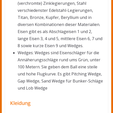
(verchromte) Zinklegierungen, Stahl
verschiedenster Edelstahl-Legierungen,
Titan, Bronze, Kupfer, Beryllium und in
diversen Kombinationen dieser Materialien.
Eisen gibt es als Abschlageisen 1 und 2,
lange Eisen 3, 4 und 5, mittlere Eisen 6, 7 und
8 sowie kurze Eisen 9 und Wedges.
Wedges: Wedges sind Eisenschläger für die
Annäherungsschläge rund ums Grün, unter
100 Metern. Sie geben dem Ball eine steile
und hohe Flugkurve. Es gibt Pitching Wedge,
Gap Wedge, Sand Wedge für Bunker-Schläge
und Lob Wedge
Kleidung