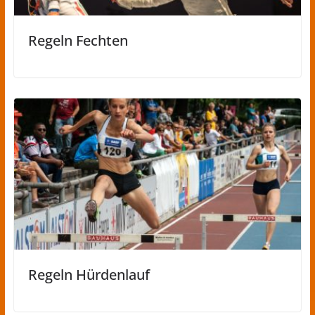
Regeln Fechten
Regeln Hürdenlauf