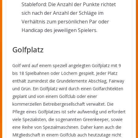
Stableford: Die Anzahl der Punkte richtet
sich nach der Anzahl der Schläge im
Verhältnis zum persönlichen Par oder
Handicap des jeweiligen Spielers.
Golfplatz
Golf wird auf einem speziell angelegten Golfplatz mit 9
bis 18 Spielbahnen oder Löchern gespielt. Jeder Platz
enthält zumindest die Grundelemente Abschlag, Fairway
und Grün. Ein Golfplatz wird durch einen Golfarchitekten
geplant und von einem Golfclub oder einer
kommerziellen Betreibergesellschaft verwaltet. Die
Pflege eines Golfplatzes ist sehr aufwendig und erfordert
viele Spezialisten, die sogenannten Greenkeeper, sowie
eine Reihe von Spezialmaschinen. Daher kann auch die
Mitgliedschaft in einem Golfclub auch heutzutage nicht