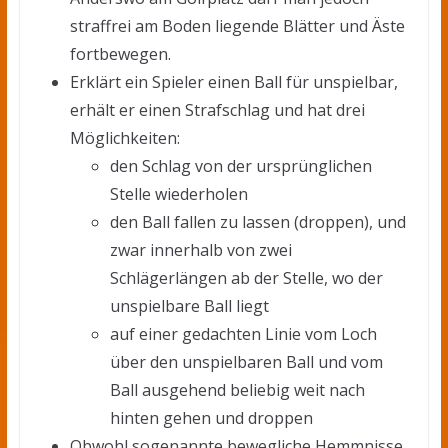
straffrei am Boden liegende Blätter und Äste
fortbewegen.
Erklärt ein Spieler einen Ball für unspielbar,
erhält er einen Strafschlag und hat drei
Möglichkeiten:
den Schlag von der ursprünglichen
Stelle wiederholen
den Ball fallen zu lassen (droppen), und
zwar innerhalb von zwei
Schlägerlängen ab der Stelle, wo der
unspielbare Ball liegt
auf einer gedachten Linie vom Loch
über den unspielbaren Ball und vom
Ball ausgehend beliebig weit nach
hinten gehen und droppen
Obwohl sogenannte bewegliche Hemmnisse