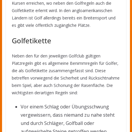
Kursen erreichen, wo neben den Golfregeln auch die
Golfetikette erlernt wird. In den angloamerikanischen
Ländern ist Golf allerdings bereits ein Breitensport und
es gibt viele öffentlich zugängliche Plätze.
Golfetikette
Neben den für den jeweiligen Golfclub gültigen
Platzregeln gibt es allgemeine Benimmregeln für Golfer,
die als Golfetikette zusammengefasst sind. Diese
betreffen vorwiegend die Sicherheit und Rücksichtnahme
beim Spiel, aber auch Schonung der Rasenfläche. Die
wichtigsten derartigen Regeln sind:
Vor einem Schlag oder Übungsschwung
vergewissern, dass niemand zu nahe steht
und durch Schläger, Golfball oder
aufgewirbelte Steine getroffen werden