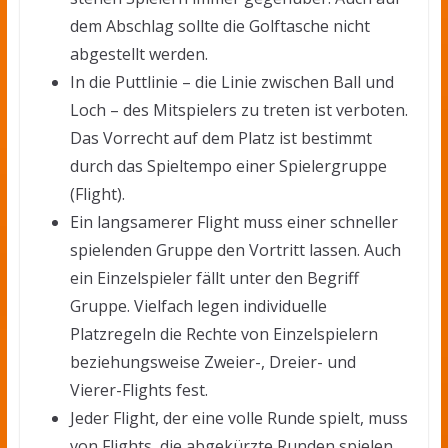
dem Abschlag sollte die Golftasche nicht
abgestellt werden.
In die Puttlinie – die Linie zwischen Ball und
Loch – des Mitspielers zu treten ist verboten.
Das Vorrecht auf dem Platz ist bestimmt
durch das Spieltempo einer Spielergruppe
(Flight).
Ein langsamerer Flight muss einer schneller
spielenden Gruppe den Vortritt lassen. Auch
ein Einzelspieler fällt unter den Begriff
Gruppe. Vielfach legen individuelle
Platzregeln die Rechte von Einzelspielern
beziehungsweise Zweier-, Dreier- und
Vierer-Flights fest.
Jeder Flight, der eine volle Runde spielt, muss
von Flights, die abgekürzte Runden spielen