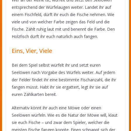
entsprechend der Würfelaugen weiter. Landet ihr auf
einem Fischfeld, dürft ihr euch die Fische nehmen. Wie
viele und von welcher Farbe zeigen das Feld und die
Fische. Zählt ruhig laut mit und benennt die Farbe. Den
Holzfisch dürft ihr euch natürlich auch fangen.
Eins, Vier, Viele
Bei dem Spiel selbst würfelt ihr und setzt euren
Seelöwen nach Vorgabe des Würfels weiter. Auf jedem
der Felder findet ihr eine bestimmte Fischanzahl, die ihr
fangen müsst. Habt ihr sie ergattert, legt ihr sie auf
euren Zählkarten bereit.
Alternativ könnt ihr auch eine Möwe oder einen
Seelöwen würfeln. Wie es die Natur der Möwe will, klaut
sie euch Fische – und zwar dem Spieler, welcher die
meisten Fische fangen konnte. Einen schnappt sich der