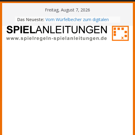
Freitag, August 7, 2026
Das Neueste:
Vom Würfelbecher zum digitalen
Zufall
Gewinnchance berechnen: Vom
Brettspiel zum Online Casino
5G-Technologie und Echtzeit-
ᐅ
Streaming in modernen
Spielregeln
Wettplattformen
&
Digital Detox vs. Digital
Entertainment: Die richtige Balance
Spielanleitungen
im Alltag finden
–
Tipps für die Entwicklung effektiver
Lerngewohnheiten
Gesellschaftsspiele