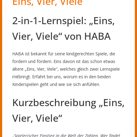
Eins, Vier, Viele
2-in-1-Lernspiel: „Eins,
Vier, Viele“ von HABA
HABA ist bekannt für seine kindgerechten Spiele, die
fordern und fördern. Eins davon ist das schon etwas
ältere „Eins, Vier, Viele“, welches gleich zwei Lernspiele
mitbringt. Erfahrt bei uns, worum es in den beiden
Kinderspielen geht und wie sie sich anfühlen.
Kurzbeschreibung „Eins,
Vier, Viele“
„
Spielerischer Einstieg in die Welt der Zahlen. Wer findet