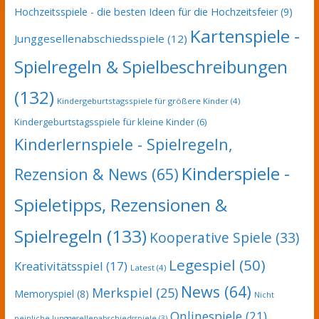
Hochzeitsspiele - die besten Ideen für die Hochzeitsfeier
(9)
Kartenspiele -
Junggesellenabschiedsspiele
(12)
Spielregeln & Spielbeschreibungen
(132)
Kindergeburtstagsspiele für größere Kinder
(4)
Kindergeburtstagsspiele für kleine Kinder
(6)
Kinderlernspiele - Spielregeln,
Kinderspiele -
Rezension & News
(65)
Spieletipps, Rezensionen &
Spielregeln
(133)
Kooperative Spiele
(33)
Legespiel
(50)
Kreativitätsspiel
(17)
Latest
(4)
News
(64)
Merkspiel
(25)
Memoryspiel
(8)
Nicht
Onlinespiele
(21)
peinliche Junggesellenabschiedsspiele
(3)