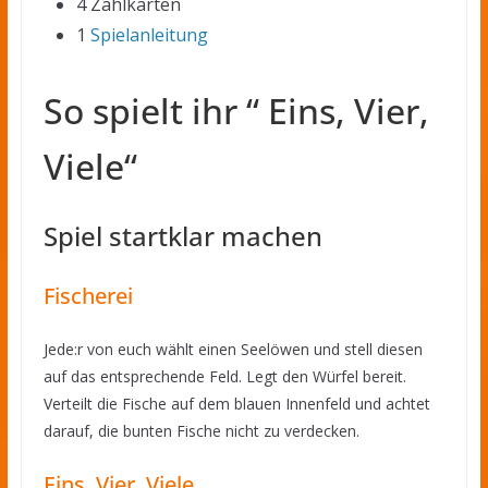
4 Zählkarten
1
Spielanleitung
So spielt ihr “ Eins, Vier,
Viele“
Spiel startklar machen
Fischerei
Jede:r von euch wählt einen Seelöwen und stell diesen
auf das entsprechende Feld. Legt den Würfel bereit.
Verteilt die Fische auf dem blauen Innenfeld und achtet
darauf, die bunten Fische nicht zu verdecken.
Eins, Vier, Viele