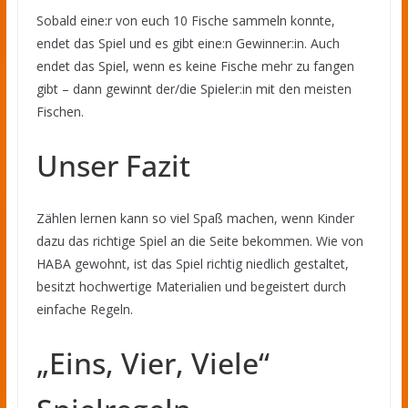
Sobald eine:r von euch 10 Fische sammeln konnte,
endet das Spiel und es gibt eine:n Gewinner:in. Auch
endet das Spiel, wenn es keine Fische mehr zu fangen
gibt – dann gewinnt der/die Spieler:in mit den meisten
Fischen.
Unser Fazit
Zählen lernen kann so viel Spaß machen, wenn Kinder
dazu das richtige Spiel an die Seite bekommen. Wie von
HABA gewohnt, ist das Spiel richtig niedlich gestaltet,
besitzt hochwertige Materialien und begeistert durch
einfache Regeln.
„Eins, Vier, Viele“