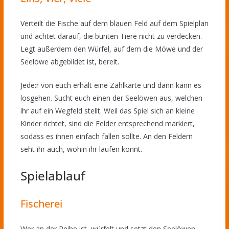
Verteilt die Fische auf dem blauen Feld auf dem Spielplan
und achtet darauf, die bunten Tiere nicht zu verdecken.
Legt außerdem den Würfel, auf dem die Möwe und der
Seelöwe abgebildet ist, bereit.
Jede:r von euch erhält eine Zählkarte und dann kann es
losgehen. Sucht euch einen der Seelöwen aus, welchen
ihr auf ein Wegfeld stellt. Weil das Spiel sich an kleine
Kinder richtet, sind die Felder entsprechend markiert,
sodass es ihnen einfach fallen sollte. An den Feldern
seht ihr auch, wohin ihr laufen könnt.
Spielablauf
Fischerei
Wer an der Reihe ist, würfelt und setzt den Seelöwen