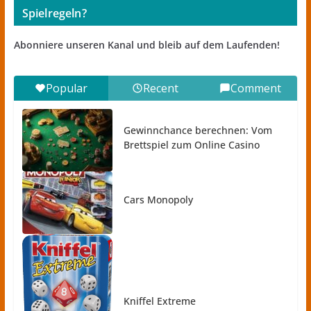
Spielregeln?
Abonniere unseren Kanal und bleib auf dem Laufenden!
Popular
Recent
Comment
Gewinnchance berechnen: Vom
Brettspiel zum Online Casino
Cars Monopoly
Kniffel Extreme