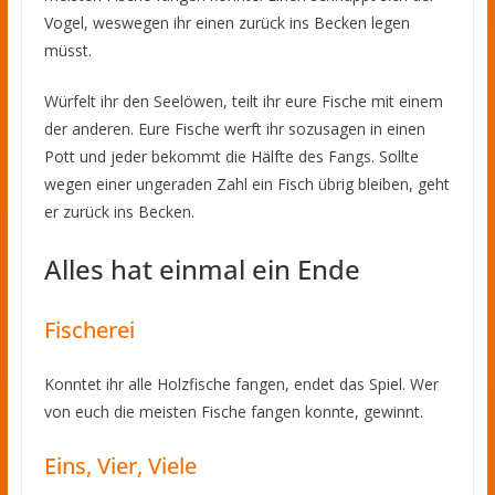
Vogel, weswegen ihr einen zurück ins Becken legen
müsst.
Würfelt ihr den Seelöwen, teilt ihr eure Fische mit einem
der anderen. Eure Fische werft ihr sozusagen in einen
Pott und jeder bekommt die Hälfte des Fangs. Sollte
wegen einer ungeraden Zahl ein Fisch übrig bleiben, geht
er zurück ins Becken.
Alles hat einmal ein Ende
Fischerei
Konntet ihr alle Holzfische fangen, endet das Spiel. Wer
von euch die meisten Fische fangen konnte, gewinnt.
Eins, Vier, Viele