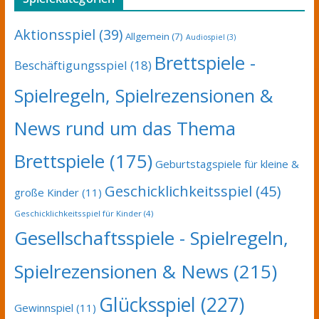
Aktionsspiel
(39)
Allgemein
(7)
Audiospiel
(3)
Brettspiele -
Beschäftigungsspiel
(18)
Spielregeln, Spielrezensionen &
News rund um das Thema
Brettspiele
(175)
Geburtstagspiele für kleine &
Geschicklichkeitsspiel
(45)
große Kinder
(11)
Geschicklichkeitsspiel für Kinder
(4)
Gesellschaftsspiele - Spielregeln,
Spielrezensionen & News
(215)
Glücksspiel
(227)
Gewinnspiel
(11)