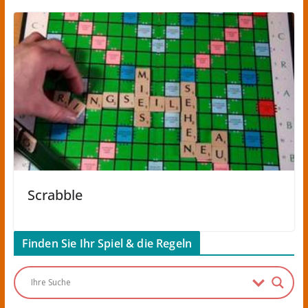
Scrabble
Finden Sie Ihr Spiel & die Regeln