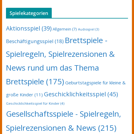
Spielekategorien
Aktionsspiel
(39)
Allgemein
(7)
Audiospiel
(3)
Brettspiele -
Beschäftigungsspiel
(18)
Spielregeln, Spielrezensionen &
News rund um das Thema
Brettspiele
(175)
Geburtstagspiele für kleine &
Geschicklichkeitsspiel
(45)
große Kinder
(11)
Geschicklichkeitsspiel für Kinder
(4)
Gesellschaftsspiele - Spielregeln,
Spielrezensionen & News
(215)