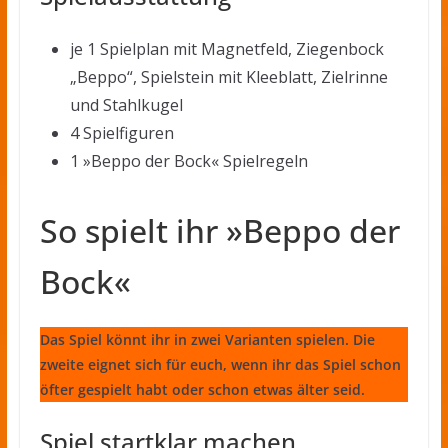
je 1 Spielplan mit Magnetfeld, Ziegenbock
„Beppo“, Spielstein mit Kleeblatt, Zielrinne
und Stahlkugel
4 Spielfiguren
1 »Beppo der Bock« Spielregeln
So spielt ihr »Beppo der
Bock«
Das Spiel könnt ihr in zwei Varianten spielen. Die
zweite eignet sich für euch, wenn ihr das Spiel schon
öfter gespielt habt oder schon etwas älter seid.
Spiel startklar machen