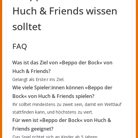
Huch & Friends wissen
solltet
FAQ
Was ist das Ziel von »Beppo der Bock« von
Huch & Friends?
Gelangt als Erste:r ins Ziel.
Wie viele Spieler:innen können »Beppo der
Bock« von Huch & Friends spielen?
Ihr solltet mindestens zu zweit sein, damit ein Wettlauf
stattfinden kann, und höchstens zu viert.
Für wen ist »Beppo der Bock« von Huch &
Friends geeignet?
Das Spiel richtet sich an Kinder ab 5 Jahren.