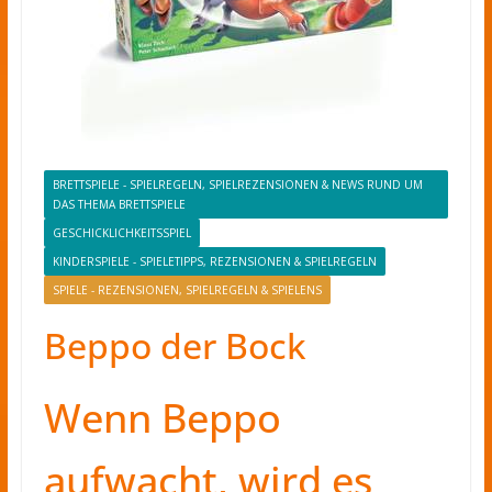
BRETTSPIELE - SPIELREGELN, SPIELREZENSIONEN & NEWS RUND UM
DAS THEMA BRETTSPIELE
GESCHICKLICHKEITSSPIEL
KINDERSPIELE - SPIELETIPPS, REZENSIONEN & SPIELREGELN
SPIELE - REZENSIONEN, SPIELREGELN & SPIELENS
Beppo der Bock
Wenn Beppo
aufwacht, wird es