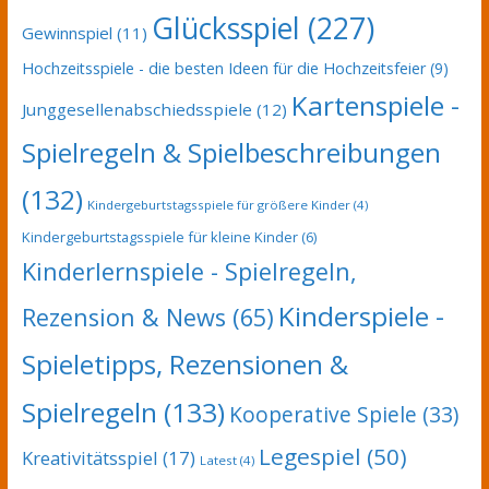
Glücksspiel
(227)
Gewinnspiel
(11)
Hochzeitsspiele - die besten Ideen für die Hochzeitsfeier
(9)
Kartenspiele -
Junggesellenabschiedsspiele
(12)
Spielregeln & Spielbeschreibungen
(132)
Kindergeburtstagsspiele für größere Kinder
(4)
Kindergeburtstagsspiele für kleine Kinder
(6)
Kinderlernspiele - Spielregeln,
Kinderspiele -
Rezension & News
(65)
Spieletipps, Rezensionen &
Spielregeln
(133)
Kooperative Spiele
(33)
Legespiel
(50)
Kreativitätsspiel
(17)
Latest
(4)