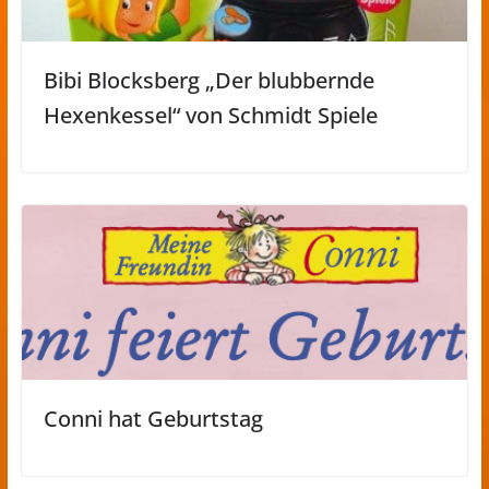
Bibi Blocksberg „Der blubbernde
Hexenkessel“ von Schmidt Spiele
Conni hat Geburtstag