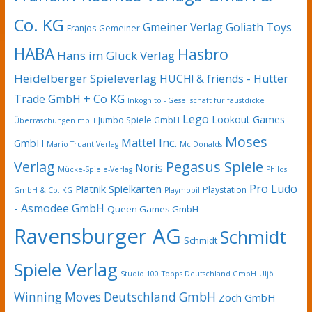
Co. KG
Gmeiner Verlag
Goliath Toys
Franjos
Gemeiner
HABA
Hasbro
Hans im Glück Verlag
Heidelberger Spieleverlag
HUCH! & friends - Hutter
Trade GmbH + Co KG
Inkognito - Gesellschaft für faustdicke
Lego
Lookout Games
Jumbo Spiele GmbH
Überraschungen mbH
Moses
Mattel Inc.
GmbH
Mario Truant Verlag
Mc Donalds
Pegasus Spiele
Verlag
Noris
Mücke-Spiele-Verlag
Philos
Pro Ludo
Piatnik Spielkarten
Playstation
GmbH & Co. KG
Playmobil
- Asmodee GmbH
Queen Games GmbH
Ravensburger AG
Schmidt
Schmidt
Spiele Verlag
Studio 100
Topps Deutschland GmbH
Uljö
Winning Moves Deutschland GmbH
Zoch GmbH