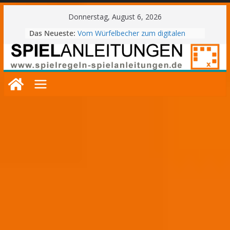
Donnerstag, August 6, 2026
Das Neueste:
Vom Würfelbecher zum digitalen
Zufall
Gewinnchance berechnen: Vom
Brettspiel zum Online Casino
5G-Technologie und Echtzeit-
ᐅ
Streaming in modernen
Spielregeln
Wettplattformen
&
Digital Detox vs. Digital
Entertainment: Die richtige Balance
Spielanleitungen
im Alltag finden
–
Tipps für die Entwicklung effektiver
Lerngewohnheiten
Gesellschaftsspiele