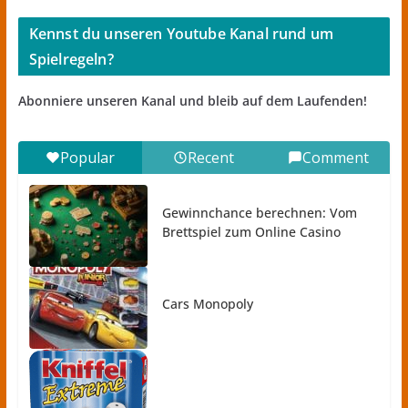
Kennst du unseren Youtube Kanal rund um
Spielregeln?
Abonniere unseren Kanal und bleib auf dem Laufenden!
Popular
Recent
Comment
Gewinnchance berechnen: Vom
Brettspiel zum Online Casino
Cars Monopoly