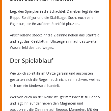
Legt den Spielplan in die Schachtel. Daneben legt ihr die
Beppo-Spielfigur und die Stahlkugel. Sucht euch eine
Figur aus, die ihr auf dem Startfeld platziert.
Anschließend steckt ihr die Zielrinne neben das Startfeld
und legt d
as
Kleeblatt im Uhrzeigersinn auf das zweite
Wasserfeld des Laufweges.
Der Spielablauf
Wie üblich spielt ihr im Uhrzeigersinn und ansonsten
gestalten sich die Regeln auch nicht sehr schwer, weil es
sich um ein Kinderspiel handelt.
Wer von euch an der Reihe ist, greift zunächst zu Beppo
und legt ihn auf der neben den Magneten und
positioniert die Zielrinne auf Beppos Magneten. Mit der