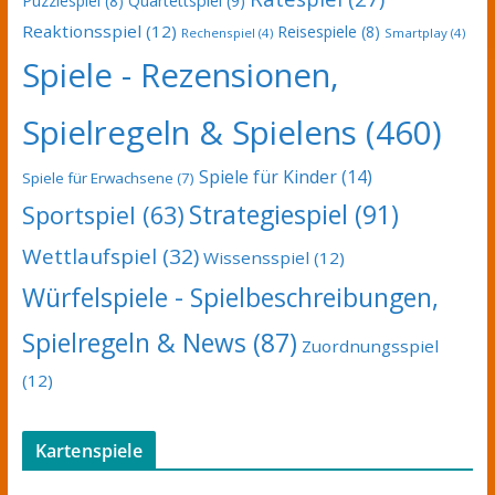
Puzzlespiel
(8)
Quartettspiel
(9)
Reaktionsspiel
(12)
Reisespiele
(8)
Rechenspiel
(4)
Smartplay
(4)
Spiele - Rezensionen,
Spielregeln & Spielens
(460)
Spiele für Kinder
(14)
Spiele für Erwachsene
(7)
Strategiespiel
(91)
Sportspiel
(63)
Wettlaufspiel
(32)
Wissensspiel
(12)
Würfelspiele - Spielbeschreibungen,
Spielregeln & News
(87)
Zuordnungsspiel
(12)
Kartenspiele