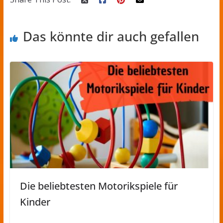
Das könnte dir auch gefallen
Die beliebtesten Motorikspiele für
Kinder