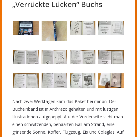
„Verrückte Lücken“ Buchs
Nach zwei Werktagen kam das Paket bei mir an. Der
Bucheinband ist in Anthrazit gehalten und mit lustigen
Illustrationen aufgepeppt. Auf der Vorderseite sieht man
einen schwitzenden, behaarten Ball am Strand, eine
grinsende Sonne, Koffer, Flugzeug, Eis und Colaglas. Auf