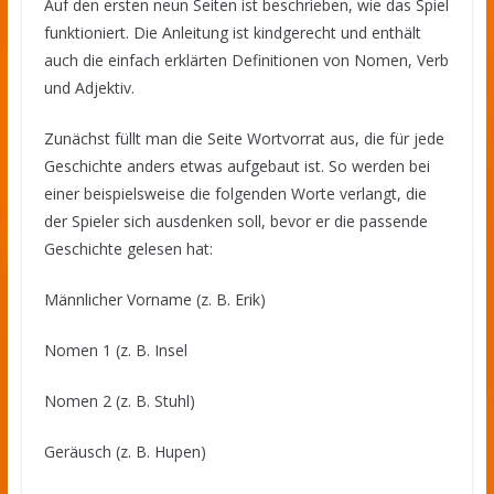
Auf den ersten neun Seiten ist beschrieben, wie das Spiel
funktioniert. Die Anleitung ist kindgerecht und enthält
auch die einfach erklärten Definitionen von Nomen, Verb
und Adjektiv.
Zunächst füllt man die Seite Wortvorrat aus, die für jede
Geschichte anders etwas aufgebaut ist. So werden bei
einer beispielsweise die folgenden Worte verlangt, die
der Spieler sich ausdenken soll, bevor er die passende
Geschichte gelesen hat:
Männlicher Vorname (z. B. Erik)
Nomen 1 (z. B. Insel
Nomen 2 (z. B. Stuhl)
Geräusch (z. B. Hupen)