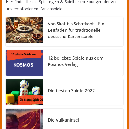
Hier findet Ihr die Spielregeln & Spielbeschreibungen der von
uns empfohlenen Kartenspiele
Von Skat bis Schafkopf – Ein
Leitfaden für traditionelle
deutsche Kartenspiele
12 beliebte Spiele aus dem
Kosmos Verlag
Die besten Spiele 2022
Die Vulkaninsel