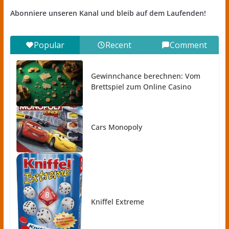
Abonniere unseren Kanal und bleib auf dem Laufenden!
Popular
Recent
Comment
Gewinnchance berechnen: Vom
Brettspiel zum Online Casino
Cars Monopoly
Kniffel Extreme