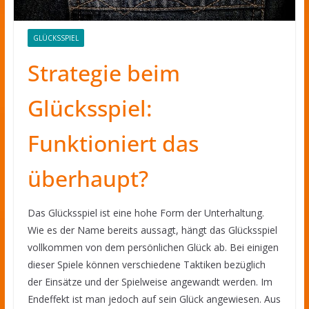
GLÜCKSSPIEL
Strategie beim
Glücksspiel:
Funktioniert das
überhaupt?
Das Glücksspiel ist eine hohe Form der Unterhaltung.
Wie es der Name bereits aussagt, hängt das Glücksspiel
vollkommen von dem persönlichen Glück ab. Bei einigen
dieser Spiele können verschiedene Taktiken bezüglich
der Einsätze und der Spielweise angewandt werden. Im
Endeffekt ist man jedoch auf sein Glück angewiesen. Aus