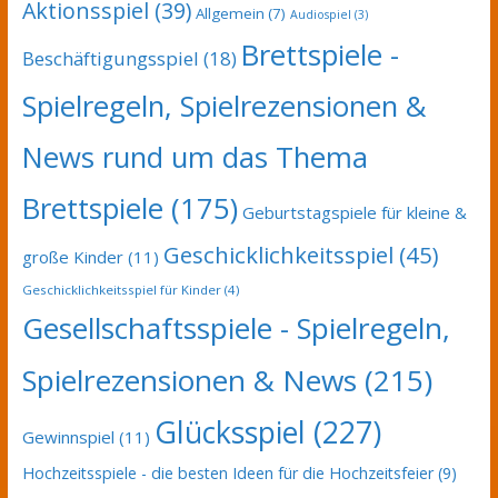
Aktionsspiel
(39)
Allgemein
(7)
Audiospiel
(3)
Brettspiele -
Beschäftigungsspiel
(18)
Spielregeln, Spielrezensionen &
News rund um das Thema
Brettspiele
(175)
Geburtstagspiele für kleine &
Geschicklichkeitsspiel
(45)
große Kinder
(11)
Geschicklichkeitsspiel für Kinder
(4)
Gesellschaftsspiele - Spielregeln,
Spielrezensionen & News
(215)
Glücksspiel
(227)
Gewinnspiel
(11)
Hochzeitsspiele - die besten Ideen für die Hochzeitsfeier
(9)