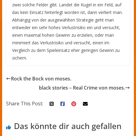
zwei solche Felder gibt. Landet die Kugel in ein Feld, auf
das kein Einsatz hinterlegt worden ist, dann verliert man.
Abhängig von der ausgewählten Strategie geht man
entweder ein sehr hohes Verlustrisiko ein und versucht,
einen maximal hohen Gewinn zu erzielen, oder man
minimiert das Verlustrisiko und versucht, einen im
Vergleich zu dem Spieleinsatz eher geringen Gewinn zu
sichern.
Rock the Bock von moses.
black stories – Real Crime von moses.
Share This Post:
Das könnte dir auch gefallen