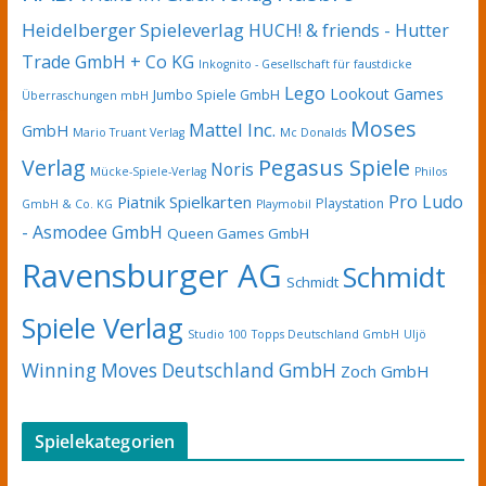
Heidelberger Spieleverlag
HUCH! & friends - Hutter
Trade GmbH + Co KG
Inkognito - Gesellschaft für faustdicke
Lego
Lookout Games
Jumbo Spiele GmbH
Überraschungen mbH
Moses
Mattel Inc.
GmbH
Mario Truant Verlag
Mc Donalds
Pegasus Spiele
Verlag
Noris
Mücke-Spiele-Verlag
Philos
Pro Ludo
Piatnik Spielkarten
Playstation
GmbH & Co. KG
Playmobil
- Asmodee GmbH
Queen Games GmbH
Ravensburger AG
Schmidt
Schmidt
Spiele Verlag
Studio 100
Topps Deutschland GmbH
Uljö
Winning Moves Deutschland GmbH
Zoch GmbH
Spielekategorien