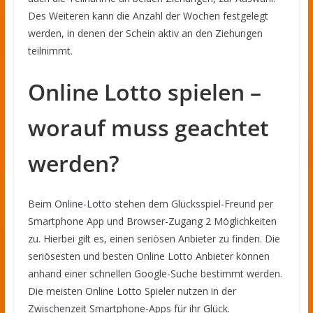
Des Weiteren kann die Anzahl der Wochen festgelegt
werden, in denen der Schein aktiv an den Ziehungen
teilnimmt.
Online Lotto spielen –
worauf muss geachtet
werden?
Beim Online-Lotto stehen dem Glücksspiel-Freund per
Smartphone App und Browser-Zugang 2 Möglichkeiten
zu. Hierbei gilt es, einen seriösen Anbieter zu finden. Die
seriösesten und besten Online Lotto Anbieter können
anhand einer schnellen Google-Suche bestimmt werden.
Die meisten Online Lotto Spieler nutzen in der
Zwischenzeit Smartphone-Apps für ihr Glück.