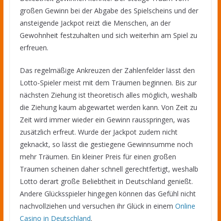
großen Gewinn bei der Abgabe des Spielscheins und der
ansteigende Jackpot reizt die Menschen, an der
Gewohnheit festzuhalten und sich weiterhin am Spiel zu
erfreuen.
Das regelmäßige Ankreuzen der Zahlenfelder lässt den
Lotto-Spieler meist mit dem Träumen beginnen. Bis zur
nächsten Ziehung ist theoretisch alles möglich, weshalb
die Ziehung kaum abgewartet werden kann. Von Zeit zu
Zeit wird immer wieder ein Gewinn rausspringen, was
zusätzlich erfreut. Wurde der Jackpot zudem nicht
geknackt, so lässt die gestiegene Gewinnsumme noch
mehr Träumen. Ein kleiner Preis für einen großen
Traumen scheinen daher schnell gerechtfertigt, weshalb
Lotto derart große Beliebtheit in Deutschland genießt.
Andere Glücksspieler hingegen können das Gefühl nicht
nachvollziehen und versuchen ihr Glück in einem
Online
Casino in Deutschland
.