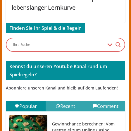
lebenslanger Lernkurve
Finden Sie Ihr Spiel & die Regeln
Kennst du unseren Youtube Kanal rund um
Spielregeln?
Abonniere unseren Kanal und bleib auf dem Laufenden!
Popular
Recent
Comment
Gewinnchance berechnen: Vom
Brettspiel zum Online Casino