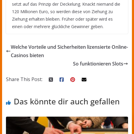
setzt auf das Prinzip der Deckelung. Knackt niemand die
120 Millionen Euro, so werden diese von Ziehung zu
Ziehung erhalten bleiben. Früher oder später wird es
einen oder mehrere glückliche Gewinner geben.
Welche Vorteile und Sicherheiten lizensierte Online-
Casinos bieten
So funktionieren Slots
Share This Post:
Das könnte dir auch gefallen