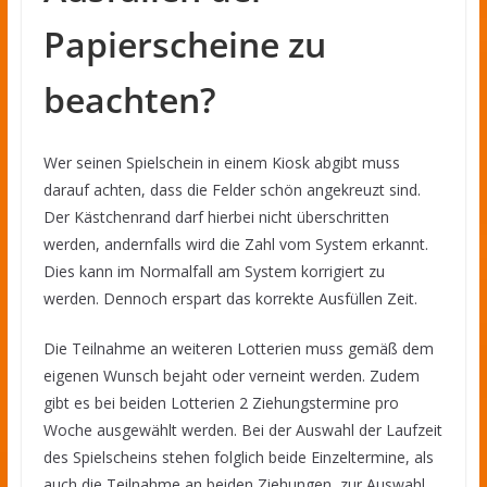
Papierscheine zu
beachten?
Wer seinen Spielschein in einem Kiosk abgibt muss
darauf achten, dass die Felder schön angekreuzt sind.
Der Kästchenrand darf hierbei nicht überschritten
werden, andernfalls wird die Zahl vom System erkannt.
Dies kann im Normalfall am System korrigiert zu
werden. Dennoch erspart das korrekte Ausfüllen Zeit.
Die Teilnahme an weiteren Lotterien muss gemäß dem
eigenen Wunsch bejaht oder verneint werden. Zudem
gibt es bei beiden Lotterien 2 Ziehungstermine pro
Woche ausgewählt werden. Bei der Auswahl der Laufzeit
des Spielscheins stehen folglich beide Einzeltermine, als
auch die Teilnahme an beiden Ziehungen, zur Auswahl.