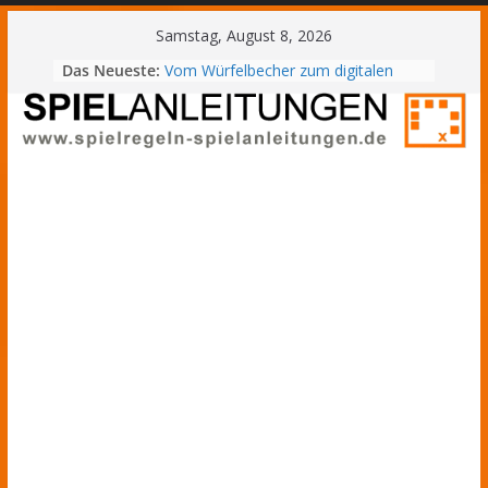
Samstag, August 8, 2026
Das Neueste:
Vom Würfelbecher zum digitalen
Zufall
Gewinnchance berechnen: Vom
Brettspiel zum Online Casino
5G-Technologie und Echtzeit-
ᐅ
Streaming in modernen
Spielregeln
Wettplattformen
&
Digital Detox vs. Digital
Entertainment: Die richtige Balance
Spielanleitungen
im Alltag finden
–
Tipps für die Entwicklung effektiver
Lerngewohnheiten
Gesellschaftsspiele