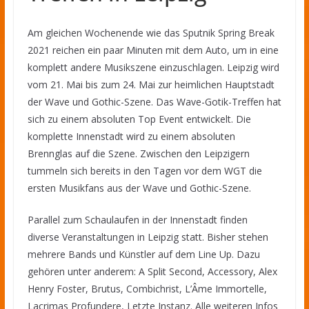
Am gleichen Wochenende wie das Sputnik Spring Break
2021 reichen ein paar Minuten mit dem Auto, um in eine
komplett andere Musikszene einzuschlagen. Leipzig wird
vom 21. Mai bis zum 24. Mai zur heimlichen Hauptstadt
der Wave und Gothic-Szene. Das Wave-Gotik-Treffen hat
sich zu einem absoluten Top Event entwickelt. Die
komplette Innenstadt wird zu einem absoluten
Brennglas auf die Szene. Zwischen den Leipzigern
tummeln sich bereits in den Tagen vor dem WGT die
ersten Musikfans aus der Wave und Gothic-Szene.
Parallel zum Schaulaufen in der Innenstadt finden
diverse Veranstaltungen in Leipzig statt. Bisher stehen
mehrere Bands und Künstler auf dem Line Up. Dazu
gehören unter anderem: A Split Second, Accessory, Alex
Henry Foster, Brutus, Combichrist, L’Âme Immortelle,
Lacrimas Profundere, Letzte Instanz. Alle weiteren Infos