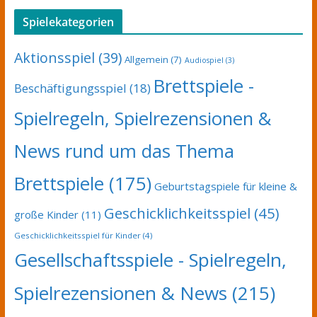
Spielekategorien
Aktionsspiel
(39)
Allgemein
(7)
Audiospiel
(3)
Brettspiele -
Beschäftigungsspiel
(18)
Spielregeln, Spielrezensionen &
News rund um das Thema
Brettspiele
(175)
Geburtstagspiele für kleine &
Geschicklichkeitsspiel
(45)
große Kinder
(11)
Geschicklichkeitsspiel für Kinder
(4)
Gesellschaftsspiele - Spielregeln,
Spielrezensionen & News
(215)