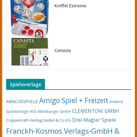
Kniffel Extreme
Canasta
Spieleverlage
Amigo Spiel + Freizeit
ABACUSSPIELE
Andere
CLEMENTONI GMBH
Spielverlage
ASS Altenburger GmbH
Drei Magier Spiele
Coppenrath Verlag GmbH & Co KG
Franckh-Kosmos Verlags-GmbH &