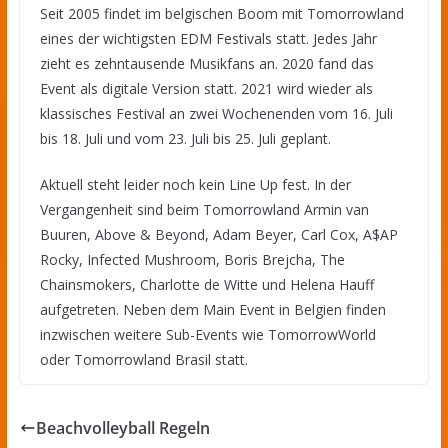
Seit 2005 findet im belgischen Boom mit Tomorrowland
eines der wichtigsten EDM Festivals statt. Jedes Jahr
zieht es zehntausende Musikfans an. 2020 fand das
Event als digitale Version statt. 2021 wird wieder als
klassisches Festival an zwei Wochenenden vom 16. Juli
bis 18. Juli und vom 23. Juli bis 25. Juli geplant.
Aktuell steht leider noch kein Line Up fest. In der
Vergangenheit sind beim Tomorrowland Armin van
Buuren, Above & Beyond, Adam Beyer, Carl Cox, A$AP
Rocky, Infected Mushroom, Boris Brejcha, The
Chainsmokers, Charlotte de Witte und Helena Hauff
aufgetreten. Neben dem Main Event in Belgien finden
inzwischen weitere Sub-Events wie TomorrowWorld
oder Tomorrowland Brasil statt.
Beachvolleyball Regeln