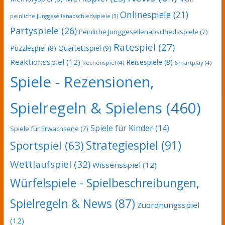
Onlinespiele
(21)
peinliche Junggesellenabschiedsspiele
(3)
Partyspiele
(26)
Peinliche Junggesellenabschiedsspiele
(7)
Ratespiel
(27)
Puzzlespiel
(8)
Quartettspiel
(9)
Reaktionsspiel
(12)
Reisespiele
(8)
Rechenspiel
(4)
Smartplay
(4)
Spiele - Rezensionen,
Spielregeln & Spielens
(460)
Spiele für Kinder
(14)
Spiele für Erwachsene
(7)
Strategiespiel
(91)
Sportspiel
(63)
Wettlaufspiel
(32)
Wissensspiel
(12)
Würfelspiele - Spielbeschreibungen,
Spielregeln & News
(87)
Zuordnungsspiel
(12)