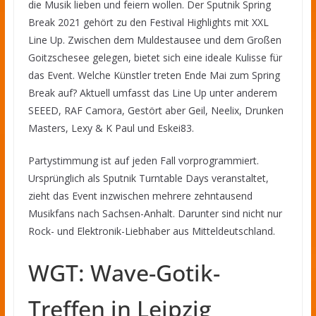
die Musik lieben und feiern wollen. Der Sputnik Spring
Break 2021 gehört zu den Festival Highlights mit XXL
Line Up. Zwischen dem Muldestausee und dem Großen
Goitzschesee gelegen, bietet sich eine ideale Kulisse für
das Event. Welche Künstler treten Ende Mai zum Spring
Break auf? Aktuell umfasst das Line Up unter anderem
SEEED, RAF Camora, Gestört aber Geil, Neelix, Drunken
Masters, Lexy & K Paul und Eskei83.
Partystimmung ist auf jeden Fall vorprogrammiert.
Ursprünglich als Sputnik Turntable Days veranstaltet,
zieht das Event inzwischen mehrere zehntausend
Musikfans nach Sachsen-Anhalt. Darunter sind nicht nur
Rock- und Elektronik-Liebhaber aus Mitteldeutschland.
WGT: Wave-Gotik-
Treffen in Leipzig