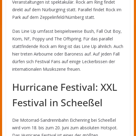
Veranstaltungen ist spektakulär. Rock am Ring findet
direkt auf dem Nürburgring statt. Parallel findet Rock im
Park auf dem Zeppelinfeld/Nürnberg statt.
Das Line Up umfasst beispielsweise Bush, Fall Out Boy,
Korn, NF, Poppy und The Offspring. Für das parallel
stattfindende Rock am Ring ist das Line Up ähnlich. Auch
hier treten Airbourne oder Baroness auf. Auf jeden Fall
dürfen sich Festival Fans auf einige Leckerbissen der
internationalen Musikszene freuen.
Hurricane Festival: XXL
Festival in Scheeßel
Die Motorrad-Sandrennbahn Eichenring bei Scheeßel
wird vom 18. bis zum 20. Juni zum absoluten Hotspot.
Das Hurricane Festival ist eines der größten