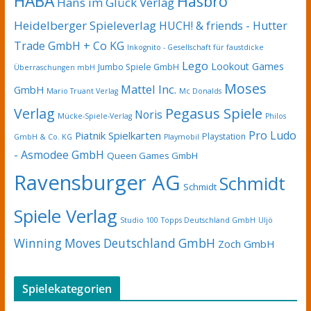
HABA
Hasbro
Hans im Glück Verlag
Heidelberger Spieleverlag
HUCH! & friends - Hutter
Trade GmbH + Co KG
Inkognito - Gesellschaft für faustdicke
Lego
Lookout Games
Jumbo Spiele GmbH
Überraschungen mbH
Moses
Mattel Inc.
GmbH
Mario Truant Verlag
Mc Donalds
Pegasus Spiele
Verlag
Noris
Mücke-Spiele-Verlag
Philos
Pro Ludo
Piatnik Spielkarten
Playstation
GmbH & Co. KG
Playmobil
- Asmodee GmbH
Queen Games GmbH
Ravensburger AG
Schmidt
Schmidt
Spiele Verlag
Studio 100
Topps Deutschland GmbH
Uljö
Winning Moves Deutschland GmbH
Zoch GmbH
Spielekategorien