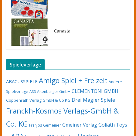
Canasta
Spieleverlage
Amigo Spiel + Freizeit
ABACUSSPIELE
Andere
CLEMENTONI GMBH
Spielverlage
ASS Altenburger GmbH
Drei Magier Spiele
Coppenrath Verlag GmbH & Co KG
Franckh-Kosmos Verlags-GmbH &
Co. KG
Gmeiner Verlag
Goliath Toys
Franjos
Gemeiner