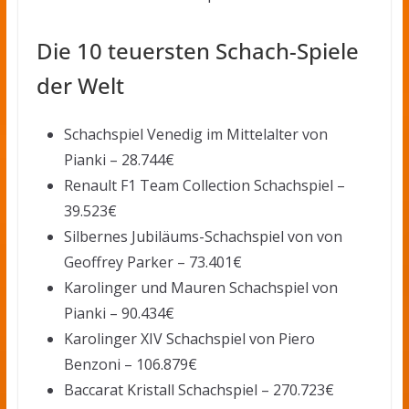
Die 10 teuersten Schach-Spiele
der Welt
Schachspiel Venedig im Mittelalter von
Pianki – 28.744€
Renault F1 Team Collection Schachspiel –
39.523€
Silbernes Jubiläums-Schachspiel von von
Geoffrey Parker – 73.401€
Karolinger und Mauren Schachspiel von
Pianki – 90.434€
Karolinger XIV Schachspiel von Piero
Benzoni – 106.879€
Baccarat Kristall Schachspiel – 270.723€