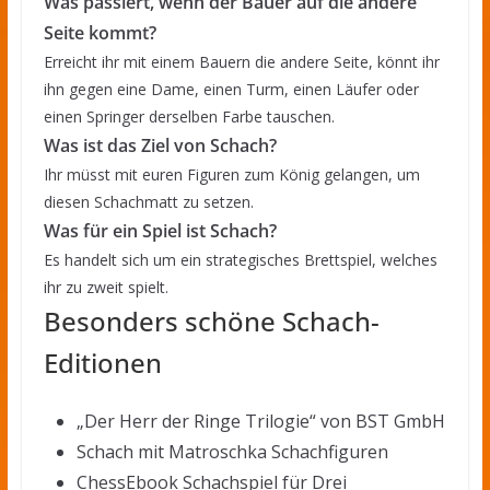
Was passiert, wenn der Bauer auf die andere
Seite kommt?
Erreicht ihr mit einem Bauern die andere Seite, könnt ihr
ihn gegen eine Dame, einen Turm, einen Läufer oder
einen Springer derselben Farbe tauschen.
Was ist das Ziel von Schach?
Ihr müsst mit euren Figuren zum König gelangen, um
diesen Schachmatt zu setzen.
Was für ein Spiel ist Schach?
Es handelt sich um ein strategisches Brettspiel, welches
ihr zu zweit spielt.
Besonders schöne Schach-
Editionen
„Der Herr der Ringe Trilogie“ von BST GmbH
Schach mit Matroschka Schachfiguren
ChessEbook Schachspiel für Drei