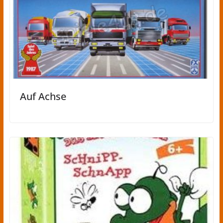
Auf Achse