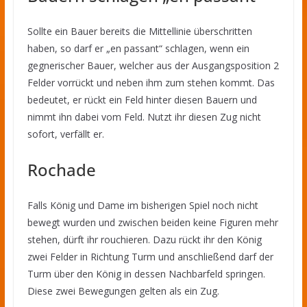
Sollte ein Bauer bereits die Mittellinie überschritten
haben, so darf er „en passant“ schlagen, wenn ein
gegnerischer Bauer, welcher aus der Ausgangsposition 2
Felder vorrückt und neben ihm zum stehen kommt. Das
bedeutet, er rückt ein Feld hinter diesen Bauern und
nimmt ihn dabei vom Feld. Nutzt ihr diesen Zug nicht
sofort, verfällt er.
Rochade
Falls König und Dame im bisherigen Spiel noch nicht
bewegt wurden und zwischen beiden keine Figuren mehr
stehen, dürft ihr rouchieren. Dazu rückt ihr den König
zwei Felder in Richtung Turm und anschließend darf der
Turm über den König in dessen Nachbarfeld springen.
Diese zwei Bewegungen gelten als ein Zug.