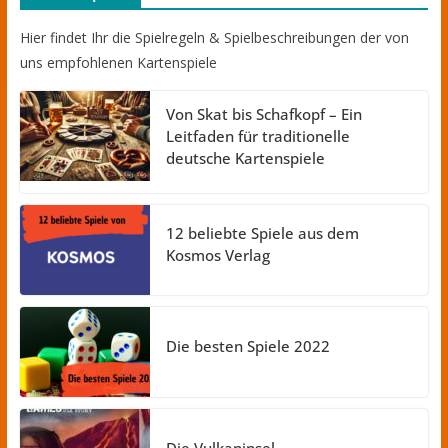
Hier findet Ihr die Spielregeln & Spielbeschreibungen der von
uns empfohlenen Kartenspiele
Von Skat bis Schafkopf – Ein
Leitfaden für traditionelle
deutsche Kartenspiele
12 beliebte Spiele aus dem
Kosmos Verlag
Die besten Spiele 2022
Die Vulkaninsel