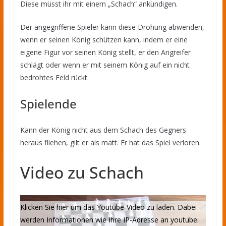
Diese müsst ihr mit einem „Schach“ ankündigen.
Der angegriffene Spieler kann diese Drohung abwenden,
wenn er seinen König schützen kann, indem er eine
eigene Figur vor seinen König stellt, er den Angreifer
schlägt oder wenn er mit seinem König auf ein nicht
bedrohtes Feld rückt.
Spielende
Kann der König nicht aus dem Schach des Gegners
heraus fliehen, gilt er als matt. Er hat das Spiel verloren.
Video zu Schach