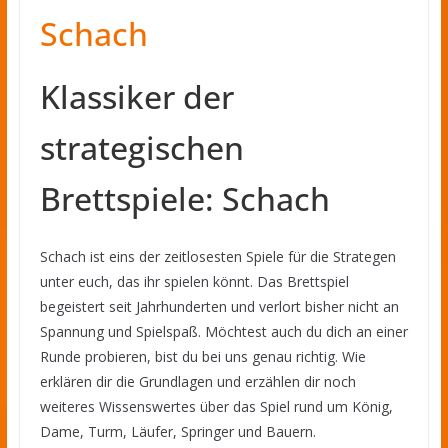
Schach
Klassiker der
strategischen
Brettspiele: Schach
Schach ist eins der zeitlosesten Spiele für die Strategen
unter euch, das ihr spielen könnt. Das Brettspiel
begeistert seit Jahrhunderten und verlort bisher nicht an
Spannung und Spielspaß. Möchtest auch du dich an einer
Runde probieren, bist du bei uns genau richtig. Wie
erklären dir die Grundlagen und erzählen dir noch
weiteres Wissenswertes über das Spiel rund um König,
Dame, Turm, Läufer, Springer und Bauern.