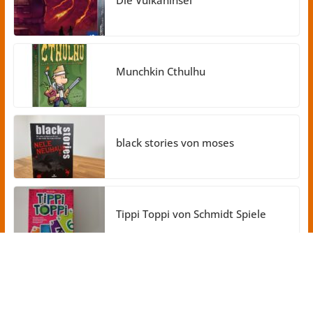
Munchkin Cthulhu
black stories von moses
Tippi Toppi von Schmidt Spiele
Elfer Raus