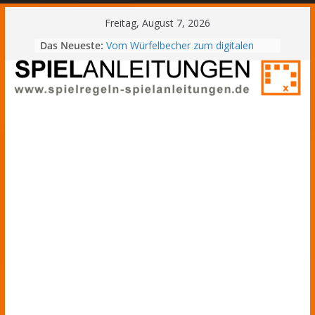
Freitag, August 7, 2026
Das Neueste:
Vom Würfelbecher zum digitalen
Zufall
Gewinnchance berechnen: Vom
Brettspiel zum Online Casino
5G-Technologie und Echtzeit-
ᐅ
Streaming in modernen
Spielregeln
Wettplattformen
&
Digital Detox vs. Digital
Entertainment: Die richtige Balance
Spielanleitungen
im Alltag finden
–
Tipps für die Entwicklung effektiver
Lerngewohnheiten
Gesellschaftsspiele