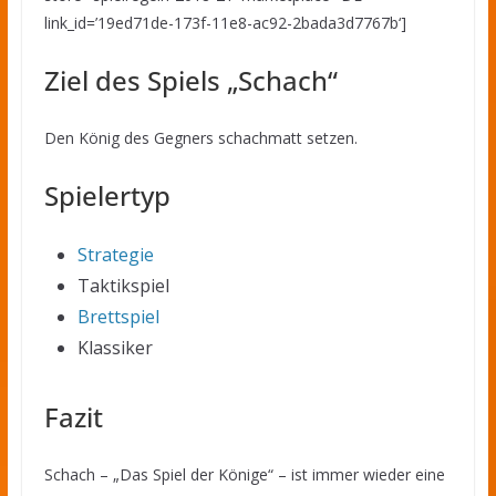
link_id=’19ed71de-173f-11e8-ac92-2bada3d7767b‘]
Ziel des Spiels „Schach“
Den König des Gegners schachmatt setzen.
Spielertyp
Strategie
Taktikspiel
Brettspiel
Klassiker
Fazit
Schach – „Das Spiel der Könige“ – ist immer wieder eine