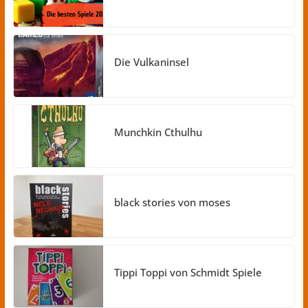
Die Vulkaninsel
Munchkin Cthulhu
black stories von moses
Tippi Toppi von Schmidt Spiele