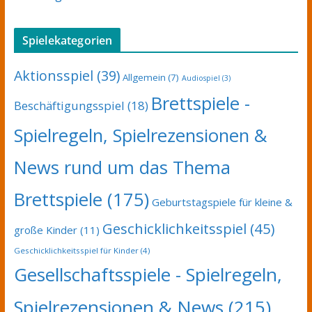
Spielekategorien
Aktionsspiel
(39)
Allgemein
(7)
Audiospiel
(3)
Brettspiele -
Beschäftigungsspiel
(18)
Spielregeln, Spielrezensionen &
News rund um das Thema
Brettspiele
(175)
Geburtstagspiele für kleine &
Geschicklichkeitsspiel
(45)
große Kinder
(11)
Geschicklichkeitsspiel für Kinder
(4)
Gesellschaftsspiele - Spielregeln,
Spielrezensionen & News
(215)