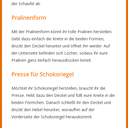
der Schaufel ab.
Pralinenform
Mit der Pralinenform könnt ihr tolle Pralinen herstellen.
Gebt dazu einfach die Knete in die beiden Formen,
drückt den Deckel herunter und öffnet ihn wieder. Auf
der Unterseite befinden sich Löcher, sodass ihr eure
Pralinen ganz einfach herausdrücken könnt.
Presse für Schokoriegel
Möchtet ihr Schokoriegel herstellen, braucht ihr die
Presse. Hebt dazu den Deckel und füllt eure Knete in die
beiden Förmchen. Danach schließt ihr den Deckel und
drückt den Hebel herunter, woraufhin auf der
Vorderseite der Schokoriegel herauskommt.