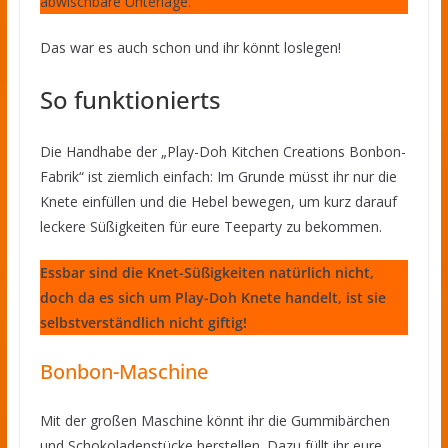
abwischbare Unterlage.
Das war es auch schon und ihr könnt loslegen!
So funktionierts
Die Handhabe der „Play-Doh Kitchen Creations Bonbon-
Fabrik“ ist ziemlich einfach: Im Grunde müsst ihr nur die
Knete einfüllen und die Hebel bewegen, um kurz darauf
leckere Süßigkeiten für eure Teeparty zu bekommen.
Essbar sind die Knet-Süßigkeiten natürlich nicht,
doch da es sich um Play-Doh Knete handelt, ist sie
selbstverständlich nicht giftig!
Bonbon-Maschine
Mit der großen Maschine könnt ihr die Gummibärchen
und Schokoladenstücke herstellen. Dazu füllt ihr eure