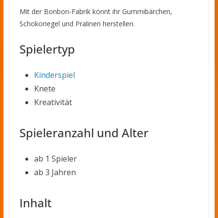
Mit der Bonbon-Fabrik könnt ihr Gummibärchen,
Schokoriegel und Pralinen herstellen.
Spielertyp
Kinderspiel
Knete
Kreativität
Spieleranzahl und Alter
ab 1 Spieler
ab 3 Jahren
Inhalt