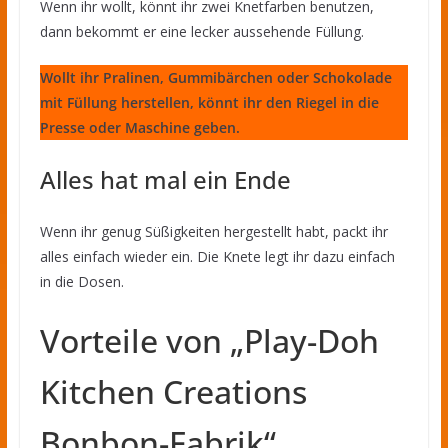
Wenn ihr wollt, könnt ihr zwei Knetfarben benutzen,
dann bekommt er eine lecker aussehende Füllung.
Wollt ihr Pralinen, Gummibärchen oder Schokolade
mit Füllung herstellen, könnt ihr den Riegel in die
Presse oder Maschine geben.
Alles hat mal ein Ende
Wenn ihr genug Süßigkeiten hergestellt habt, packt ihr
alles einfach wieder ein. Die Knete legt ihr dazu einfach
in die Dosen.
Vorteile von „Play-Doh
Kitchen Creations
Bonbon-Fabrik“