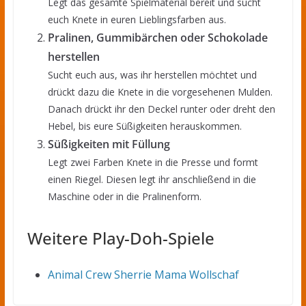
Legt das gesamte Spielmaterial bereit und sucht
euch Knete in euren Lieblingsfarben aus.
Pralinen, Gummibärchen oder Schokolade
herstellen
Sucht euch aus, was ihr herstellen möchtet und
drückt dazu die Knete in die vorgesehenen Mulden.
Danach drückt ihr den Deckel runter oder dreht den
Hebel, bis eure Süßigkeiten herauskommen.
Süßigkeiten mit Füllung
Legt zwei Farben Knete in die Presse und formt
einen Riegel. Diesen legt ihr anschließend in die
Maschine oder in die Pralinenform.
Weitere Play-Doh-Spiele
Animal Crew Sherrie Mama Wollschaf