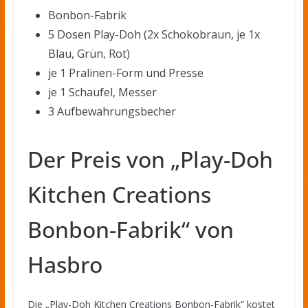
Bonbon-Fabrik
5 Dosen Play-Doh (2x Schokobraun, je 1x
Blau, Grün, Rot)
je 1 Pralinen-Form und Presse
je 1 Schaufel, Messer
3 Aufbewahrungsbecher
Der Preis von „Play-Doh
Kitchen Creations
Bonbon-Fabrik“ von
Hasbro
Die „Play-Doh Kitchen Creations Bonbon-Fabrik“ kostet