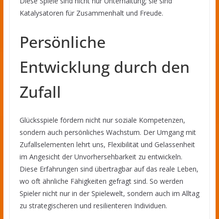
Diese Spiele sind nicht nur Unterhaltung; sie sind
Katalysatoren für Zusammenhalt und Freude.
Persönliche
Entwicklung durch den
Zufall
Glücksspiele fördern nicht nur soziale Kompetenzen,
sondern auch persönliches Wachstum. Der Umgang mit
Zufallselementen lehrt uns, Flexibilität und Gelassenheit
im Angesicht der Unvorhersehbarkeit zu entwickeln.
Diese Erfahrungen sind übertragbar auf das reale Leben,
wo oft ähnliche Fähigkeiten gefragt sind. So werden
Spieler nicht nur in der Spielewelt, sondern auch im Alltag
zu strategischeren und resilienteren Individuen.