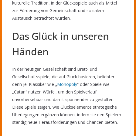
kulturelle Tradition, in der Glücksspiele auch als Mittel
zur Förderung von Gemeinschaft und sozialem
Austausch betrachtet wurden.
Das Glück in unseren
Händen
In der heutigen Gesellschaft sind Brett- und
Gesellschaftsspiele, die auf Glück basieren, beliebter
denn je. Klassiker wie „
Monopoly
“ oder Spiele wie
„Catan“ nutzen Würfel, um den Spielverlauf
unvorhersehbar und damit spannender zu gestalten.
Diese Spiele zeigen, wie Glückselemente strategische
Überlegungen ergänzen können, indem sie den Spielern
ständig neue Herausforderungen und Chancen bieten.