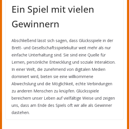
Ein Spiel mit vielen
Gewinnern
Abschließend lässt sich sagen, dass Glücksspiele in der
Brett- und Gesellschaftsspielekultur weit mehr als nur
einfache Unterhaltung sind. Sie sind eine Quelle für
Lernen, persönliche Entwicklung und soziale Interaktion.
In einer Welt, die zunehmend von digitalen Medien
dominiert wird, bieten sie eine willkommene
Abwechslung und die Möglichkeit, echte Verbindungen
zu anderen Menschen zu knüpfen. Glücksspiele
bereichern unser Leben auf vielfältige Weise und zeigen
uns, dass am Ende des Spiels oft wir alle als Gewinner
dastehen.