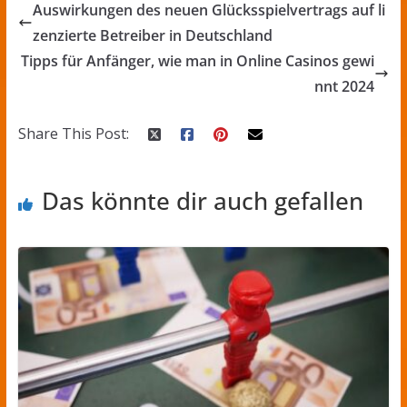
Auswirkungen des neuen Glücksspielvertrags auf li
zenzierte Betreiber in Deutschland
Tipps für Anfänger, wie man in Online Casinos gewi
nnt 2024
Share This Post:
Das könnte dir auch gefallen