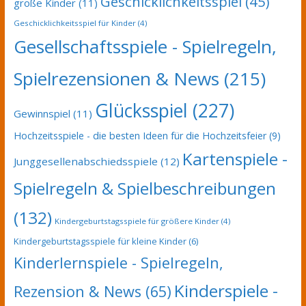
Geschicklichkeitsspiel
(45)
große Kinder
(11)
Geschicklichkeitsspiel für Kinder
(4)
Gesellschaftsspiele - Spielregeln,
Spielrezensionen & News
(215)
Glücksspiel
(227)
Gewinnspiel
(11)
Hochzeitsspiele - die besten Ideen für die Hochzeitsfeier
(9)
Kartenspiele -
Junggesellenabschiedsspiele
(12)
Spielregeln & Spielbeschreibungen
(132)
Kindergeburtstagsspiele für größere Kinder
(4)
Kindergeburtstagsspiele für kleine Kinder
(6)
Kinderlernspiele - Spielregeln,
Kinderspiele -
Rezension & News
(65)