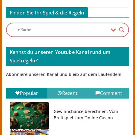
Finden Sie Ihr Spiel & die Regeln
Kennst du unseren Youtube Kanal rund um
Spielregeln?
Abonniere unseren Kanal und bleib auf dem Laufenden!
Popular
Recent
Comment
Gewinnchance berechnen: Vom
Brettspiel zum Online Casino